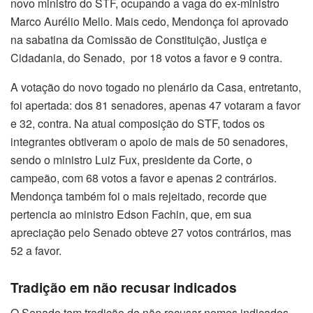
novo ministro do STF, ocupando a vaga do ex-ministro
Marco Aurélio Mello. Mais cedo, Mendonça foi aprovado
na sabatina da Comissão de Constituição, Justiça e
Cidadania, do Senado, por 18 votos a favor e 9 contra.
A votação do novo togado no plenário da Casa, entretanto,
foi apertada: dos 81 senadores, apenas 47 votaram a favor
e 32, contra. Na atual composição do STF, todos os
integrantes obtiveram o apoio de mais de 50 senadores,
sendo o ministro Luiz Fux, presidente da Corte, o
campeão, com 68 votos a favor e apenas 2 contrários.
Mendonça também foi o mais rejeitado, recorde que
pertencia ao ministro Edson Fachin, que, em sua
apreciação pelo Senado obteve 27 votos contrários, mas
52 a favor.
Tradição em não recusar indicados
O Senado tem tradição de não recusar nomes indicados