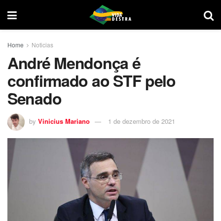
Home
Noticias
André Mendonça é
confirmado ao STF pelo
Senado
by
Vinicius Mariano
1 de dezembro de 2021