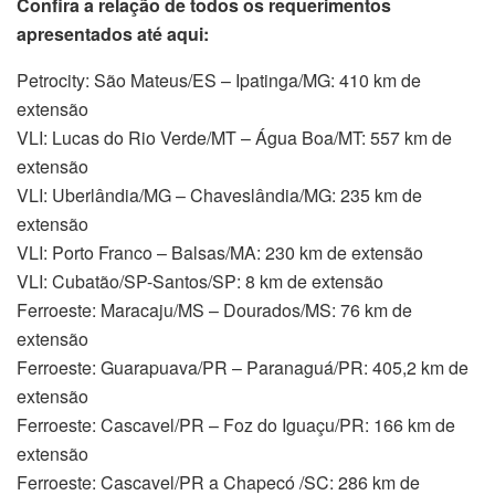
Confira a relação de todos os requerimentos
apresentados até aqui:
Petrocity: São Mateus/ES – Ipatinga/MG: 410 km de
extensão
VLI: Lucas do Rio Verde/MT – Água Boa/MT: 557 km de
extensão
VLI: Uberlândia/MG – Chaveslândia/MG: 235 km de
extensão
VLI: Porto Franco – Balsas/MA: 230 km de extensão
VLI: Cubatão/SP-Santos/SP: 8 km de extensão
Ferroeste: Maracaju/MS – Dourados/MS: 76 km de
extensão
Ferroeste: Guarapuava/PR – Paranaguá/PR: 405,2 km de
extensão
Ferroeste: Cascavel/PR – Foz do Iguaçu/PR: 166 km de
extensão
Ferroeste: Cascavel/PR a Chapecó /SC: 286 km de