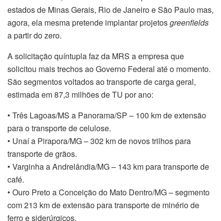
estados de Minas Gerais, Rio de Janeiro e São Paulo mas,
agora, ela mesma pretende implantar projetos
greenfields
a partir do zero.
A solicitação quíntupla faz da MRS a empresa que
solicitou mais trechos ao Governo Federal até o momento.
São segmentos voltados ao transporte de carga geral,
estimada em 87,3 milhões de TU por ano:
• Três Lagoas/MS a Panorama/SP – 100 km de extensão
para o transporte de celulose.
• Unaí a Pirapora/MG – 302 km de novos trilhos para
transporte de grãos.
• Varginha a Andrelândia/MG – 143 km para transporte de
café.
• Ouro Preto a Conceição do Mato Dentro/MG – segmento
com 213 km de extensão para transporte de minério de
ferro e siderúrgicos.