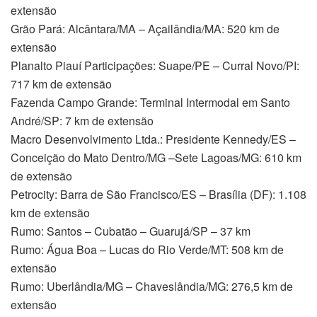
extensão
Grão Pará: Alcântara/MA – Açailândia/MA: 520 km de
extensão
Planalto Piauí Participações: Suape/PE – Curral Novo/PI:
717 km de extensão
Fazenda Campo Grande: Terminal Intermodal em Santo
André/SP: 7 km de extensão
Macro Desenvolvimento Ltda.: Presidente Kennedy/ES –
Conceição do Mato Dentro/MG –Sete Lagoas/MG: 610 km
de extensão
Petrocity: Barra de São Francisco/ES – Brasília (DF): 1.108
km de extensão
Rumo: Santos – Cubatão – Guarujá/SP – 37 km
Rumo: Água Boa – Lucas do Rio Verde/MT: 508 km de
extensão
Rumo: Uberlândia/MG – Chaveslândia/MG: 276,5 km de
extensão