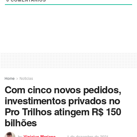
Home
Noticias
Com cinco novos pedidos,
investimentos privados no
Pro Trilhos atingem R$ 150
bilhões
by
Vinicius Mariano
1 de dezembro de 2021