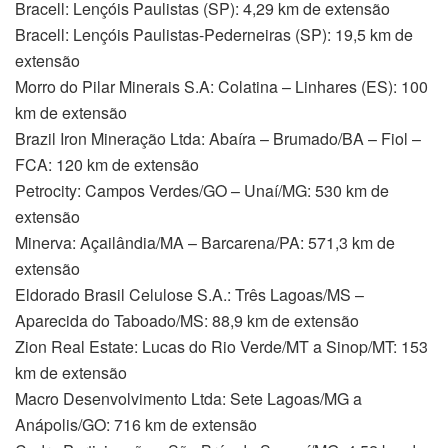
Bracell: Lençóis Paulistas (SP): 4,29 km de extensão
Bracell: Lençóis Paulistas-Pederneiras (SP): 19,5 km de
extensão
Morro do Pilar Minerais S.A: Colatina – Linhares (ES): 100
km de extensão
Brazil Iron Mineração Ltda: Abaíra – Brumado/BA – Fiol –
FCA: 120 km de extensão
Petrocity: Campos Verdes/GO – Unaí/MG: 530 km de
extensão
Minerva: Açailândia/MA – Barcarena/PA: 571,3 km de
extensão
Eldorado Brasil Celulose S.A.: Três Lagoas/MS –
Aparecida do Taboado/MS: 88,9 km de extensão
Zion Real Estate: Lucas do Rio Verde/MT a Sinop/MT: 153
km de extensão
Macro Desenvolvimento Ltda: Sete Lagoas/MG a
Anápolis/GO: 716 km de extensão