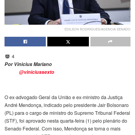
EDILSON RODRIGUES/AGENCIA SENADO
4
Por Vinicius Mariano
@viniciussexto
O ex-advogado Geral da União e ex-ministro da Justiça
André Mendonça, indicado pelo presidente Jair Bolsonaro
(PL) para o cargo de ministro do Supremo Tribunal Federal
(STF), foi aprovado nesta quarta-feira (1) pelo plenário do
Senado Federal. Com isso, Mendonça se torna o mais