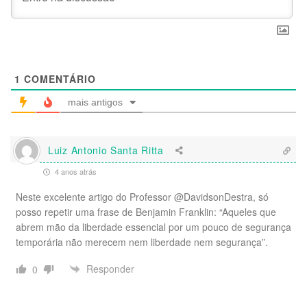
1
COMENTÁRIO
mais antigos
Luiz Antonio Santa Ritta
4 anos atrás
Neste excelente artigo do Professor @DavidsonDestra, só
posso repetir uma frase de Benjamin Franklin: “Aqueles que
abrem mão da liberdade essencial por um pouco de segurança
temporária não merecem nem liberdade nem segurança”.
Responder
0