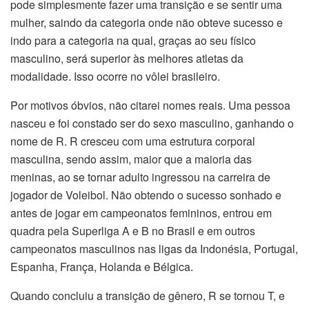
pode simplesmente fazer uma transição e se sentir uma
mulher, saindo da categoria onde não obteve sucesso e
indo para a categoria na qual, graças ao seu físico
masculino, será superior às melhores atletas da
modalidade. Isso ocorre no vôlei brasileiro.
Por motivos óbvios, não citarei nomes reais. Uma pessoa
nasceu e foi constado ser do sexo masculino, ganhando o
nome de R. R cresceu com uma estrutura corporal
masculina, sendo assim, maior que a maioria das
meninas, ao se tornar adulto ingressou na carreira de
jogador de Voleibol. Não obtendo o sucesso sonhado e
antes de jogar em campeonatos femininos, entrou em
quadra pela Superliga A e B no Brasil e em outros
campeonatos masculinos nas ligas da Indonésia, Portugal,
Espanha, França, Holanda e Bélgica.
Quando concluiu a transição de gênero, R se tornou T, e