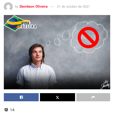
by
Davidson Oliveira
21 de outubro de 2021
14