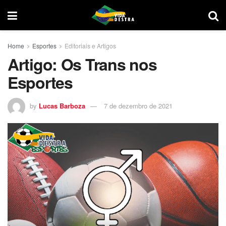
Home
Esportes
Editoriais e Artigos
Artigo: Os Trans nos
Esportes
by
Lucas Barboza
7 de dezembro de 2021