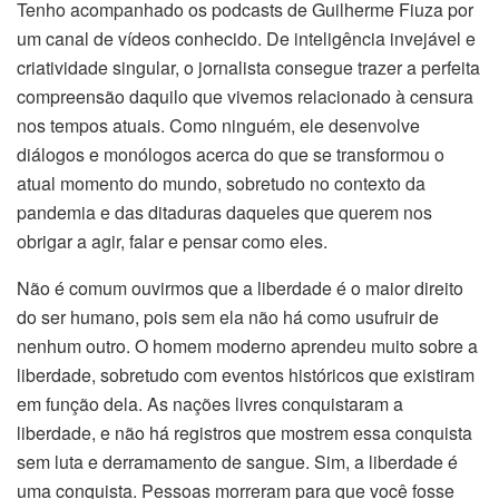
Tenho acompanhado os podcasts de Guilherme Fiuza por
um canal de vídeos conhecido. De inteligência invejável e
criatividade singular, o jornalista consegue trazer a perfeita
compreensão daquilo que vivemos relacionado à censura
nos tempos atuais. Como ninguém, ele desenvolve
diálogos e monólogos acerca do que se transformou o
atual momento do mundo, sobretudo no contexto da
pandemia e das ditaduras daqueles que querem nos
obrigar a agir, falar e pensar como eles.
Não é comum ouvirmos que a liberdade é o maior direito
do ser humano, pois sem ela não há como usufruir de
nenhum outro. O homem moderno aprendeu muito sobre a
liberdade, sobretudo com eventos históricos que existiram
em função dela. As nações livres conquistaram a
liberdade, e não há registros que mostrem essa conquista
sem luta e derramamento de sangue. Sim, a liberdade é
uma conquista. Pessoas morreram para que você fosse