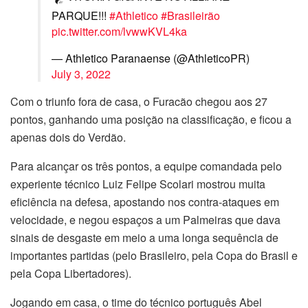
PARQUE!!!
#Athletico
#Brasileirão
pic.twitter.com/lvwwKVL4ka
— Athletico Paranaense (@AthleticoPR)
July 3, 2022
Com o triunfo fora de casa, o Furacão chegou aos 27
pontos, ganhando uma posição na classificação, e ficou a
apenas dois do Verdão.
Para alcançar os três pontos, a equipe comandada pelo
experiente técnico Luiz Felipe Scolari mostrou muita
eficiência na defesa, apostando nos contra-ataques em
velocidade, e negou espaços a um Palmeiras que dava
sinais de desgaste em meio a uma longa sequência de
importantes partidas (pelo Brasileiro, pela Copa do Brasil e
pela Copa Libertadores).
Jogando em casa, o time do técnico português Abel