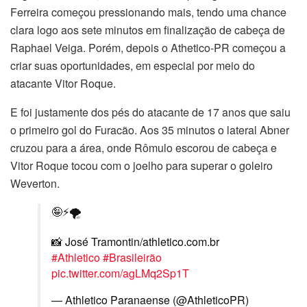
Ferreira começou pressionando mais, tendo uma chance
clara logo aos sete minutos em finalização de cabeça de
Raphael Veiga. Porém, depois o Athetico-PR começou a
criar suas oportunidades, em especial por meio do
atacante Vitor Roque.
E foi justamente dos pés do atacante de 17 anos que saiu
o primeiro gol do Furacão. Aos 35 minutos o lateral Abner
cruzou para a área, onde Rômulo escorou de cabeça e
Vitor Roque tocou com o joelho para superar o goleiro
Weverton.
🤪⚡️🌪️
📸 José Tramontin/athletico.com.br
#Athletico
#Brasileirão
pic.twitter.com/agLMq2Sp1T
— Athletico Paranaense (@AthleticoPR)