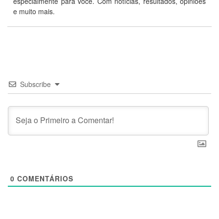
especialmente para você. Com notícias, resultados, opiniões
e muito mais.
Subscribe
0
COMENTÁRIOS