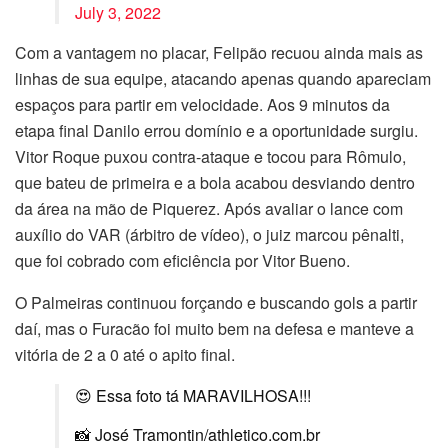
July 3, 2022
Com a vantagem no placar, Felipão recuou ainda mais as
linhas de sua equipe, atacando apenas quando apareciam
espaços para partir em velocidade. Aos 9 minutos da
etapa final Danilo errou domínio e a oportunidade surgiu.
Vitor Roque puxou contra-ataque e tocou para Rômulo,
que bateu de primeira e a bola acabou desviando dentro
da área na mão de Piquerez. Após avaliar o lance com
auxílio do VAR (árbitro de vídeo), o juiz marcou pênalti,
que foi cobrado com eficiência por Vitor Bueno.
O Palmeiras continuou forçando e buscando gols a partir
daí, mas o Furacão foi muito bem na defesa e manteve a
vitória de 2 a 0 até o apito final.
😍 Essa foto tá MARAVILHOSA!!!
📸 José Tramontin/athletico.com.br