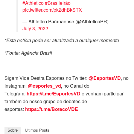
#Athletico
#Brasileirão
pic.twitter.com/pk2dhBkSTX
— Athletico Paranaense (@AthleticoPR)
July 3, 2022
*Esta notícia pode ser atualizada a qualquer momento
*Fonte: Agência Brasil
Sigam Vida Destra Esportes no Twitter:
@EsportesVD
, no
Instagram:
@esportes_vd
,
no Canal do
Telegram:
https://t.me/EsportesVD
e venham participar
também do nosso grupo de debates de
esportes:
https://t.me/BotecoVDE
Sobre
Últimos Posts