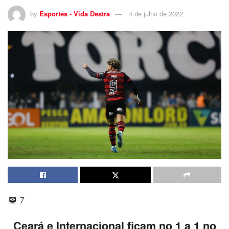
by
Esportes - Vida Destra
4 de julho de 2022
7
Ceará e Internacional ficam no 1 a 1 no