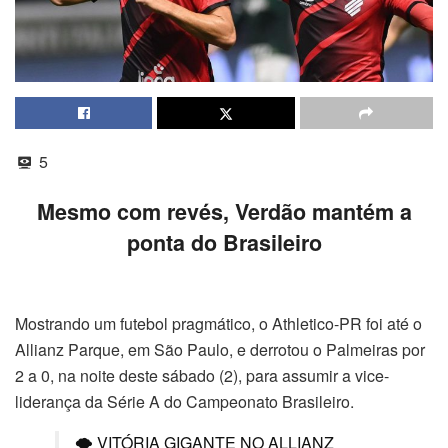
5
Mesmo com revés, Verdão mantém a
ponta do Brasileiro
Mostrando um futebol pragmático, o Athletico-PR foi até o
Allianz Parque, em São Paulo, e derrotou o Palmeiras por
2 a 0, na noite deste sábado (2), para assumir a vice-
liderança da Série A do Campeonato Brasileiro.
🌪️ VITÓRIA GIGANTE NO ALLIANZ