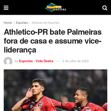
Home
Esportes
Notícias de Esportes
Athletico-PR bate Palmeiras
fora de casa e assume vice-
liderança
by
Esportes - Vida Destra
4 de julho de 2022