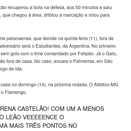
acão recuperou a bola na defesa, aos 50 minutos e saiu
 que chegou à área, driblou a marcação e rolou para
ime paranaense, que decide na quinta-feira (11), fora de
dversário será o Estudiantes, da Argentina. No primeiro
 sem gols com o time comandado por Felipão. Já o Galo,
ção fora de casa. No caso, encara o Palmeiras, em São
jogo de ida.
 casa no domingo (14), na próxima rodada. O Atlético-MG
a o Flamengo.
 NA ARENA CASTELÃO! COM UM A MENOS
 O LEÃO VEEEEENCE O
SOMA MAIS TRÊS PONTOS NO