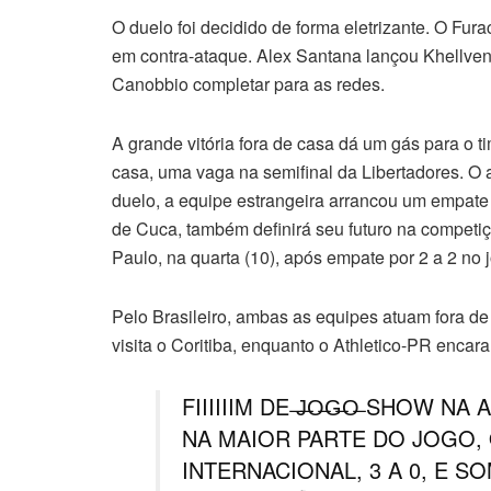
O duelo foi decidido de forma eletrizante. O Fur
em contra-ataque. Alex Santana lançou Khellven,
Canobbio completar para as redes.
A grande vitória fora de casa dá um gás para o t
casa, uma vaga na semifinal da Libertadores. O a
duelo, a equipe estrangeira arrancou um empate
de Cuca, também definirá seu futuro na competi
Paulo, na quarta (10), após empate por 2 a 2 no 
Pelo Brasileiro, ambas as equipes atuam fora de
visita o Coritiba, enquanto o Athletico-PR encar
FIIIIIIM DE ̶J̶O̶G̶O̶ SHOW
NA MAIOR PARTE DO JOGO,
INTERNACIONAL, 3 A 0, E 