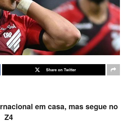
Share on Twitter
ternacional em casa, mas segue no
Z4