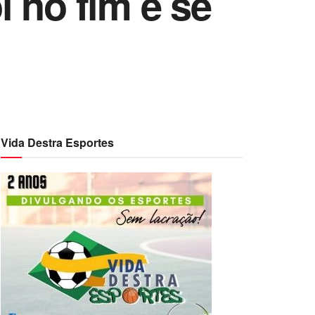
 no fim e se
Vida Destra Esportes