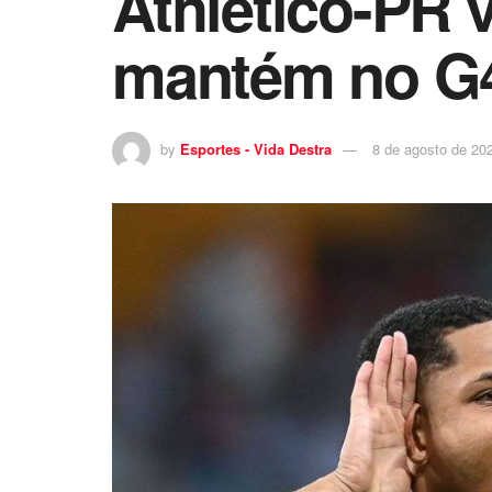
Athletico-PR 
mantém no G4 
by
Esportes - Vida Destra
8 de agosto de 20