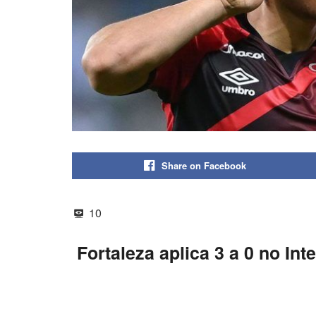
Share on Facebook
10
Fortaleza aplica 3 a 0 no In