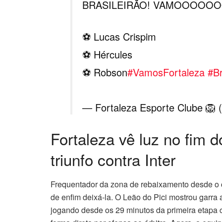
BRASILEIRÃO! VAMOOOOOO
⚽ Lucas Crispim
⚽ Hércules
⚽ Robson
#VamosFortaleza
#Br
— Fortaleza Esporte Clube 🦁
Fortaleza vê luz no fim d
triunfo contra Inter
Frequentador da zona de rebaixamento desde o 
de enfim deixá-la. O Leão do Pici mostrou garra 
jogando desde os 29 minutos da primeira etapa