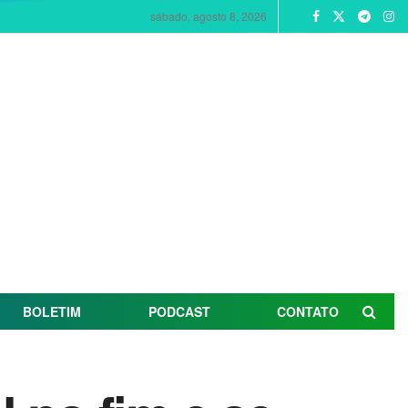
sábado, agosto 8, 2026
BOLETIM
PODCAST
CONTATO