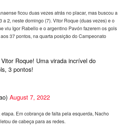
anaense ficou duas vezes atrás no placar, mas buscou a
 3 a 2, neste domingo (7). Vitor Roque (duas vezes) e o
 viu Igor Rabello e o argentino Pavón fazerem os gols
e aos 37 pontos, na quarta posição do Campeonato
Vitor Roque! Uma virada incrível do
ls, 3 pontos!
rao)
August 7, 2022
a etapa. Em cobrança de falta pela esquerda, Nacho
letou de cabeça para as redes.