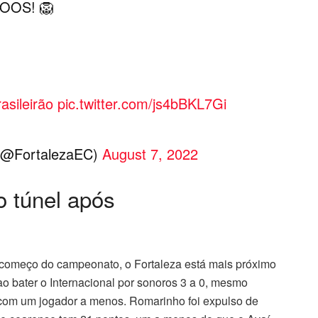
OOS! 🦁
asileirão
pic.twitter.com/js4bBKL7Gi
 (@FortalezaEC)
August 7, 2022
o túnel após
começo do campeonato, o Fortaleza está mais próximo
ao bater o Internacional por sonoros 3 a 0, mesmo
 com um jogador a menos. Romarinho foi expulso de