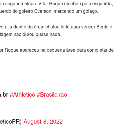
da segunda etapa. Vitor Roque recebeu pela esquerda,
querdo do goleiro Everson, marcando um golaço.
on, já dentro da área, chutou forte para vencer Bento e
antagem não durou quase nada.
Vitor Roque apareceu na pequena área para completar de
m.br
#Athletico
#Brasileirão
leticoPR)
August 8, 2022