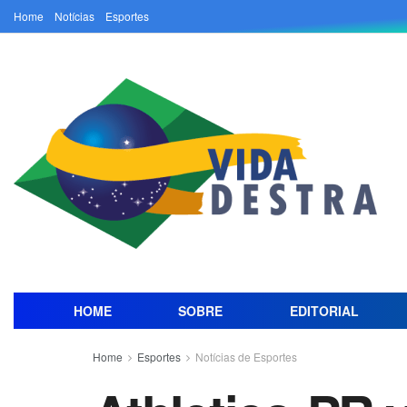
Home
Notícias
Esportes
HOME
SOBRE
EDITORIAL
Home
Esportes
Notícias de Esportes