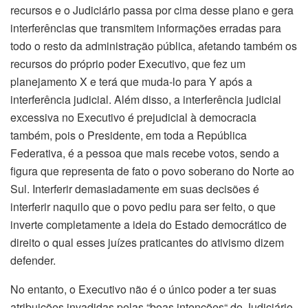
recursos e o Judiciário passa por cima desse plano e gera
interferências que transmitem informações erradas para
todo o resto da administração pública, afetando também os
recursos do próprio poder Executivo, que fez um
planejamento X e terá que muda-lo para Y após a
interferência judicial. Além disso, a interferência judicial
excessiva no Executivo é prejudicial à democracia
também, pois o Presidente, em toda a República
Federativa, é a pessoa que mais recebe votos, sendo a
figura que representa de fato o povo soberano do Norte ao
Sul. Interferir demasiadamente em suas decisões é
interferir naquilo que o povo pediu para ser feito, o que
inverte completamente a ideia do Estado democrático de
direito o qual esses juízes praticantes do ativismo dizem
defender.
No entanto, o Executivo não é o único poder a ter suas
atribuições invadidas pelas “boas intenções“ do Judiciário,