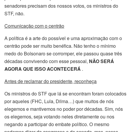
senadores precisam dos nossos votos, os ministros do
STF, não.
Comunicação com o centrão
A política é a arte do possível e uma aproximação com o
centrão pode ser muito benéfica. Não tenho o mínimo
medo do Bolsonaro se corromper, ele passou quase três
décadas convivendo com esse pessoal,
NÃO SERÁ
AGORA QUE ISSO ACONTECERÁ
.
Antes de reclamar do presidente, reconheça
Os ministros do STF que lá se encontram foram colocados
por aqueles (FHC, Lula, Dilma…) que muitos de nós
elegemos e mantivemos no poder por décadas. Sim, nós
os elegemos, seja votando neles diretamente ou nos
negando a participar do embate político. O mesmo
podemos dizer do congresso e do senado, mas, nesse