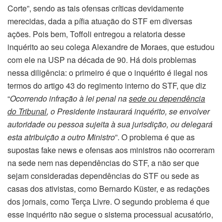
Corte”, sendo as tais ofensas críticas devidamente
merecidas, dada a pífia atuação do STF em diversas
ações. Pois bem, Toffoli entregou a relatoria desse
inquérito ao seu colega Alexandre de Moraes, que estudou
com ele na USP na década de 90. Há dois problemas
nessa diligência: o primeiro é que o inquérito é ilegal nos
termos do artigo 43 do regimento interno do STF, que diz
“
Ocorrendo infração à lei penal na
sede ou dependência
do Tribunal
, o Presidente instaurará inquérito, se envolver
autoridade ou pessoa sujeita à sua jurisdição, ou delegará
esta atribuição a outro Ministro
”. O problema é que as
supostas fake news e ofensas aos ministros não ocorreram
na sede nem nas dependências do STF, a não ser que
sejam consideradas dependências do STF ou sede as
casas dos ativistas, como Bernardo Küster, e as redações
dos jornais, como Terça Livre. O segundo problema é que
esse inquérito não segue o sistema processual acusatório,