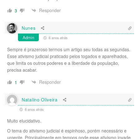
Responder
3
Nunes
Admin
6 anos atrás
Sempre é prazeroso termos um artigo seu todas as segundas.
Esse ativismo judicial praticado pelos togados e aparelhados,
que limita os outros poderes e a liberdade da população,
precisa acabar.
Responder
1
Natalino Oliveira
6 anos atrás
Muito elucidativo.
O tema do ativismo judicial é espinhoso, porém necessário e
urgente. Principalmente em tempos onde esse ativismo invade