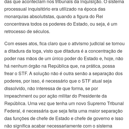
das que aconteciam nos tribunais da inquisição. O sistema
processual inquisitório era utilizado na época das
monarquias absolutistas, quando a figura do Rei
concentrava todos os poderes do Estado, ou seja, é um
retrocesso de séculos.
Com esses atos, fica claro que o ativismo judicial se tornou
a ditadura da toga, visto que ditadura é a concentração de
poder nas mãos de um único poder do Estado e, hoje, não
há nenhum órgão na República que, na prática, possa
frear o STF. A solução não é outra senão a separação dos
poderes, por isso, é necessário que o STF atual seja
dissolvido, não interessa de que forma, se por
impeachment ou por ação militar do Presidente da
República. Uma vez que tenha um novo Supremo Tribunal
Federal, é necessária que seja feita uma maior separação
das funções de chefe de Estado e chefe de governo e isso
não significa acabar necessariamente com o sistema