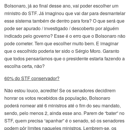
Bolsonaro, já ao final desse ano, vai poder escolher um
ministro do STF. Já imaginou que vai dar para desmantelar
esse sistema também de dentro para fora? O que será que
pode ser apurado / investigado / descoberto por alguém
indicado pelo governo? Esse é o erro que o Bolsonaro não
pode cometer. Tem que escolher muito bem. E imaginar
que o escolhido poderia ter sido o Sérgio Moro. Garanto
que todos pensaríamos que o presidente estaria fazendo a
escolha certa, não?
60% do STF conservador?
Não estou louco, acredite! Se os senadores decidirem
honrar os votos recebidos da população, Bolsonaro
poderá nomear até 6 ministros até o fim do seu mandato,
sendo, pelo menos 2, ainda esse ano. Parem de “bater” no
STF, quem precisa “apanhar” é o senado, só os senadores
podem pôr limites naqueles ministros. Lembrem-se, os