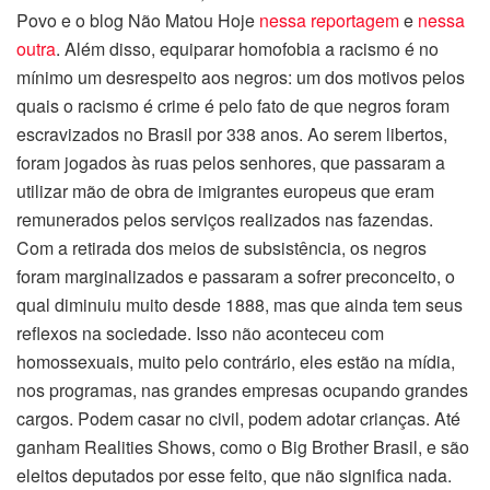
Povo e o blog Não Matou Hoje
nessa reportagem
e
nessa
outra
. Além disso, equiparar homofobia a racismo é no
mínimo um desrespeito aos negros: um dos motivos pelos
quais o racismo é crime é pelo fato de que negros foram
escravizados no Brasil por 338 anos. Ao serem libertos,
foram jogados às ruas pelos senhores, que passaram a
utilizar mão de obra de imigrantes europeus que eram
remunerados pelos serviços realizados nas fazendas.
Com a retirada dos meios de subsistência, os negros
foram marginalizados e passaram a sofrer preconceito, o
qual diminuiu muito desde 1888, mas que ainda tem seus
reflexos na sociedade. Isso não aconteceu com
homossexuais, muito pelo contrário, eles estão na mídia,
nos programas, nas grandes empresas ocupando grandes
cargos. Podem casar no civil, podem adotar crianças. Até
ganham Realities Shows, como o Big Brother Brasil, e são
eleitos deputados por esse feito, que não significa nada.