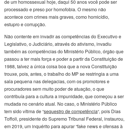
de um homossexual hoje, daqui 50 anos você pode ser
processado e preso por homofobia. O mesmo não
acontece com crimes mais graves, como homicídio,
estupro e corrupção.
Não contente em invadir as competências do Executivo e
Legislativo, o Judiciário, através do ativismo, invadiu
também as competências do Ministério Público, órgão que
passou a ter mais força e poder a partir da Constituição de
1988, talvez a única coisa boa que a nova Constituição
trouxe, pois, antes, o trabalho do MP se restringia a uma
sala pequena nas delegacias, com os promotores e
procuradores sem muito poder de atuação, o que
contribuía para a cultura a impunidade, que começou a ser
mudada no cenário atual. No caso, o Ministério Público
tem sido vítima de “
sequestro de competência
“, pois Dias
Toffoli, presidente do Supremo Tribunal Federal, instaurou,
em 2019, um inquérito para apurar “fake news e ofensas à