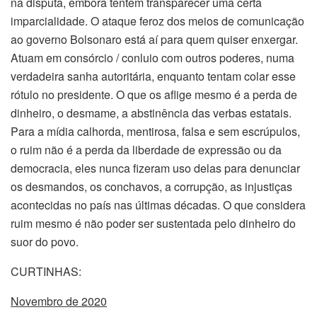
na disputa, embora tentem transparecer uma certa
imparcialidade. O ataque feroz dos meios de comunicação
ao governo Bolsonaro está aí para quem quiser enxergar.
Atuam em consórcio / conluio com outros poderes, numa
verdadeira sanha autoritária, enquanto tentam colar esse
rótulo no presidente. O que os aflige mesmo é a perda de
dinheiro, o desmame, a abstinência das verbas estatais.
Para a mídia calhorda, mentirosa, falsa e sem escrúpulos,
o ruim não é a perda da liberdade de expressão ou da
democracia, eles nunca fizeram uso delas para denunciar
os desmandos, os conchavos, a corrupção, as injustiças
acontecidas no país nas últimas décadas. O que considera
ruim mesmo é não poder ser sustentada pelo dinheiro do
suor do povo.
CURTINHAS:
Novembro de 2020