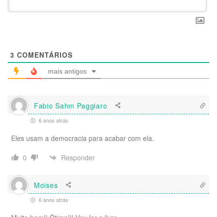
3
COMENTÁRIOS
mais antigos
Fabio Sahm Paggiaro
6 anos atrás
Eles usam a democracia para acabar com ela.
Responder
0
Moises
6 anos atrás