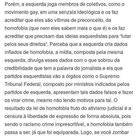
Porém, a esquerda joga membros de coletivos, como o
movimento gay, em uma senzala ideológica e os faz
acreditar que eles são vítimas de preconceito, da
homofobia (que nem eles sabem mais o que é) e os faz
acreditar que precisam das ideias esquerdistas para “lutar
pelos seus direitos”. Perceba que a esquerda cria dados
inflados de homofobia, a mídia, composta pela mesma
esquerda, divulga esses dados com o que sobrou da
credibilidade que tem a palavra do jornalista e eis que
partidos esquerdistas vão a órgãos como o Supremo
Tribunal Federal, composto por ministros indicados pelos
partidos de esquerda, apresentam tais dados falsos e fazer
os virar crime, mesmo não tendo motivos para tal. O
resultado da lei de homofobia fruto do ativismo judicial é a
censura à liberdade de expressão de forma absoluta, pois
sendo o racismo crime imprescritível, a homofobia também
passa a ser, já que foi equiparada. Logo, se você zombar