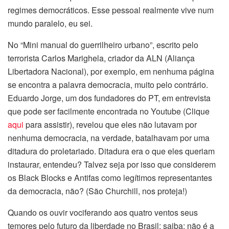
regimes democráticos. Esse pessoal realmente vive num
mundo paralelo, eu sei.
No “Mini manual do guerrilheiro urbano”, escrito pelo
terrorista Carlos Marighela, criador da ALN (Aliança
Libertadora Nacional), por exemplo, em nenhuma página
se encontra a palavra democracia, muito pelo contrário.
Eduardo Jorge, um dos fundadores do PT, em entrevista
que pode ser facilmente encontrada no Youtube (Clique
aqui
para assistir), revelou que eles não lutavam por
nenhuma democracia, na verdade, batalhavam por uma
ditadura do proletariado. Ditadura era o que eles queriam
instaurar, entendeu? Talvez seja por isso que considerem
os Black Blocks e Antifas como legítimos representantes
da democracia, não? (São Churchill, nos proteja!)
Quando os ouvir vociferando aos quatro ventos seus
temores pelo futuro da liberdade no Brasil; saiba: não é a