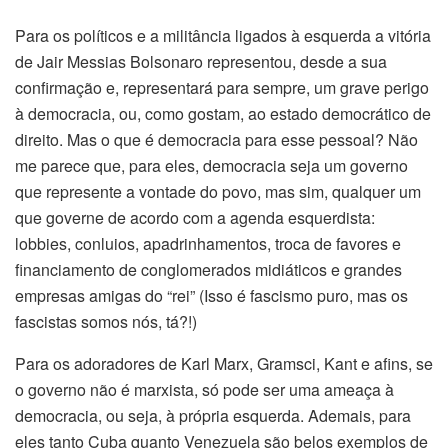
Para os políticos e a militância ligados à esquerda a vitória
de Jair Messias Bolsonaro representou, desde a sua
confirmação e, representará para sempre, um grave perigo
à democracia, ou, como gostam, ao estado democrático de
direito. Mas o que é democracia para esse pessoal? Não
me parece que, para eles, democracia seja um governo
que represente a vontade do povo, mas sim, qualquer um
que governe de acordo com a agenda esquerdista:
lobbies, conluios, apadrinhamentos, troca de favores e
financiamento de conglomerados midiáticos e grandes
empresas amigas do “rei” (Isso é fascismo puro, mas os
fascistas somos nós, tá?!)
Para os adoradores de Karl Marx, Gramsci, Kant e afins, se
o governo não é marxista, só pode ser uma ameaça à
democracia, ou seja, à própria esquerda. Ademais, para
eles tanto Cuba quanto Venezuela são belos exemplos de