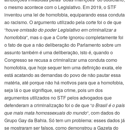
o mesmo acontece com o Legislativo. Em 2019, o STF
inventou uma lei de homofobia, equiparando essa conduta
ao racismo. O argumento utilizado pela corte foi o de que
“
houve omissão do poder Legislativo em criminalizar a
homofobia
”, mas o que a Corte ignorou completamente foi
o fato de que a não deliberação do Parlamento sobre um
assunto também é uma deliberação, isto é, quando o
Congresso se recusa a criminalizar uma conduta como
homofobia, que hoje sequer tem uma definição exata, ele
está acatando as demandas do povo de não pautar essa
matéria, até porque não há motivos para que a homofobia,
seja lá o que signifique, seja crime, pois um dos
argumentos utilizados no STF pelos advogados que
defenderam a criminalização foi o de que “
o Brasil é o país
que mais mata homossexuais do mundo
“, com dados do
Grupo Gay da Bahia. Só tem um problema: esses dados já
se mostraram ser falsos, como demonstrou a Gazeta do