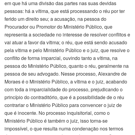
em que há uma divisão das partes nas suas devidas
pessoas: há a vítima, que está processando o réu por ter
ferido um direito seu; a acusação, na pessoa do
Procurador ou Promotor do Ministério Público, que
representa a sociedade no interesse de resolver conflitos e
vai atuar a favor da vítima; o réu, que está sendo acusado
pela vítima e pelo Ministério Público e o juiz, que resolve o
conflito de forma imparcial, ouvindo tanto a vítima, na
pessoa do Ministério Público, quanto o réu, geralmente na
pessoa de seu advogado. Nesse processo, Alexandre de
Moraes é o Ministério Público, a vítima e o juiz, acabando
com toda a imparcialidade do processo, prejudicando o
princípio do contraditório, que é a possibilidade de o réu
contrariar o Ministério Público para convencer o juiz de
que é inocente. No processo inquisitorial, como o
Ministério Público é também o juiz, isso torna-se
impossível, o que resulta numa condenação nos termos