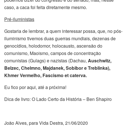
caso, a caca foi feita diretamente mesmo.
Pré-iluministas
Gostaria de lembrar, a quem interessar possa, que, no pós-
iluminismo tivemos duas guerras mundiais, dezenas de
genocídios, holodomor, holocausto, ascensão do
comunismo, Maoismo, campos de concentração
comunistas (Gulags) e nazistas (Dachau,
Auschwitz
,
Belzec, Chelmno, Majdanek, Sobibor e Treblinka),
Khmer Vermelho, Fascismo et caterva.
Eu fico por aqui, até a próxima!
Dica de livro: O Lado Certo da História – Ben Shapiro
João Alves, para Vida Destra, 21/06/2020