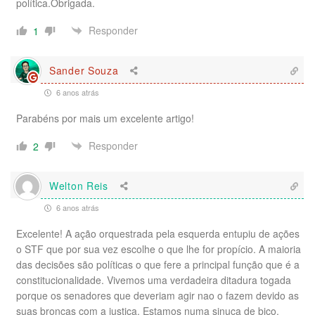
política.Obrigada.
Responder
1
Sander Souza
6 anos atrás
Parabéns por mais um excelente artigo!
Responder
2
Welton Reis
6 anos atrás
Excelente! A ação orquestrada pela esquerda entupiu de ações
o STF que por sua vez escolhe o que lhe for propício. A maioria
das decisões são políticas o que fere a principal função que é a
constitucionalidade. Vivemos uma verdadeira ditadura togada
porque os senadores que deveriam agir nao o fazem devido as
suas broncas com a justiça. Estamos numa sinuca de bico.