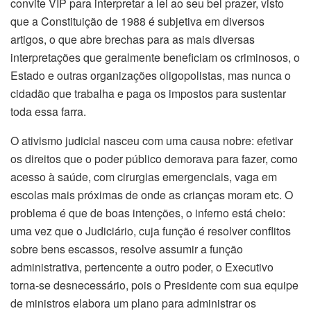
convite VIP para interpretar a lei ao seu bel prazer, visto
que a Constituição de 1988 é subjetiva em diversos
artigos, o que abre brechas para as mais diversas
interpretações que geralmente beneficiam os criminosos, o
Estado e outras organizações oligopolistas, mas nunca o
cidadão que trabalha e paga os impostos para sustentar
toda essa farra.
O ativismo judicial nasceu com uma causa nobre: efetivar
os direitos que o poder público demorava para fazer, como
acesso à saúde, com cirurgias emergenciais, vaga em
escolas mais próximas de onde as crianças moram etc. O
problema é que de boas intenções, o inferno está cheio:
uma vez que o Judiciário, cuja função é resolver conflitos
sobre bens escassos, resolve assumir a função
administrativa, pertencente a outro poder, o Executivo
torna-se desnecessário, pois o Presidente com sua equipe
de ministros elabora um plano para administrar os