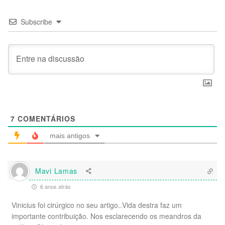
Subscribe
7
COMENTÁRIOS
mais antigos
Mavi Lamas
6 anos atrás
Vinicius foi cirúrgico no seu artigo..Vida destra faz um
importante contribuição. Nos esclarecendo os meandros da