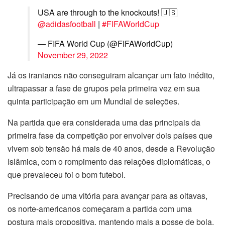
USA are through to the knockouts! 🇺🇸
@adidasfootball
|
#FIFAWorldCup
— FIFA World Cup (@FIFAWorldCup)
November 29, 2022
Já os iranianos não conseguiram alcançar um fato inédito,
ultrapassar a fase de grupos pela primeira vez em sua
quinta participação em um Mundial de seleções.
Na partida que era considerada uma das principais da
primeira fase da competição por envolver dois países que
vivem sob tensão há mais de 40 anos, desde a Revolução
Islâmica, com o rompimento das relações diplomáticas, o
que prevaleceu foi o bom futebol.
Precisando de uma vitória para avançar para as oitavas,
os norte-americanos começaram a partida com uma
postura mais propositiva, mantendo mais a posse de bola,