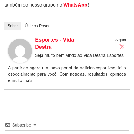
também do nosso grupo no
WhatsApp
!
Sobre
Últimos Posts
Esportes - Vida
Sigam
Destra
Seja muito bem-vindo ao Vida Destra Esportes!
A partir de agora um, novo portal de notícias esportivas, feito
especialmente para você. Com notícias, resultados, opiniões
e muito mais.
Subscribe