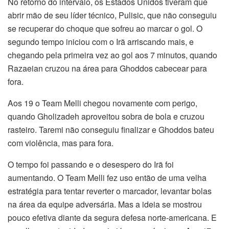
No retorno do intervalo, os Estados Unidos tiveram que
abrir mão de seu líder técnico, Pulisic, que não conseguiu
se recuperar do choque que sofreu ao marcar o gol. O
segundo tempo iniciou com o Irã arriscando mais, e
chegando pela primeira vez ao gol aos 7 minutos, quando
Razaeian cruzou na área para Ghoddos cabecear para
fora.
Aos 19 o Team Melli chegou novamente com perigo,
quando Gholizadeh aproveitou sobra de bola e cruzou
rasteiro. Taremi não conseguiu finalizar e Ghoddos bateu
com violência, mas para fora.
O tempo foi passando e o desespero do Irã foi
aumentando. O Team Melli fez uso então de uma velha
estratégia para tentar reverter o marcador, levantar bolas
na área da equipe adversária. Mas a ideia se mostrou
pouco efetiva diante da segura defesa norte-americana. E