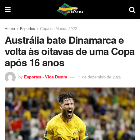
Home
Esportes
Copa do Mundo 2022
Austrália bate Dinamarca e
volta às oitavas de uma Copa
após 16 anos
by
Esportes - Vida Destra
1 de dezembro de 2022