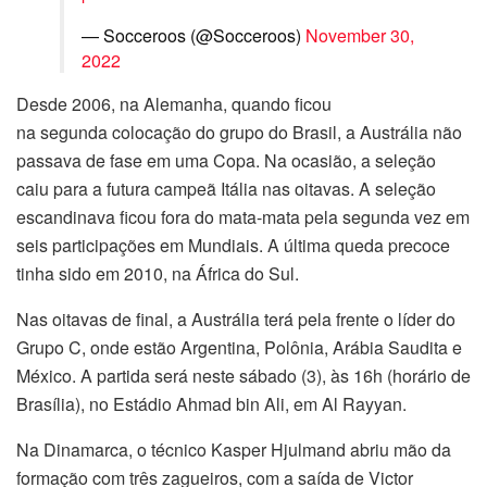
— Socceroos (@Socceroos)
November 30,
2022
Desde 2006, na Alemanha, quando ficou
na segunda colocação do grupo do Brasil, a Austrália não
passava de fase em uma Copa. Na ocasião, a seleção
caiu para a futura campeã Itália nas oitavas. A seleção
escandinava ficou fora do mata-mata pela segunda vez em
seis participações em Mundiais. A última queda precoce
tinha sido em 2010, na África do Sul.
Nas oitavas de final, a Austrália terá pela frente o líder do
Grupo C, onde estão Argentina, Polônia, Arábia Saudita e
México. A partida será neste sábado (3), às 16h (horário de
Brasília), no Estádio Ahmad bin Ali, em Al Rayyan.
Na Dinamarca, o técnico Kasper Hjulmand abriu mão da
formação com três zagueiros, com a saída de Victor