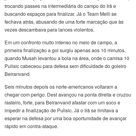
trocando passes na intermediária do campo do Irã e
buscando espaços para finalizar. Já o Team Melli se
fechava atrás, abusando de uma forte marcação que às
vezes descambava para lances violentos.
Em um confronto muito intenso no meio de campo, a
primeira finalização a gol surgiu apenas aos 10 minutos,
quando Musah levantou a bola na área, onde o camisa 10
Pulisic cabeceou para defesa sem dificuldade do goleiro
Beiranvand.
Seis minutos depois os norte-americanos voltaram a
chegar com perigo. Dest avançou na ponta direita e cruzou
rasteiro, forte, para Beiranvand afastar com um soco e
impedir a finalização de Pulisic. Já o Irã se limitava a
esperar na defesa por uma boa oportunidade de avançar
rápido em contra-ataque.