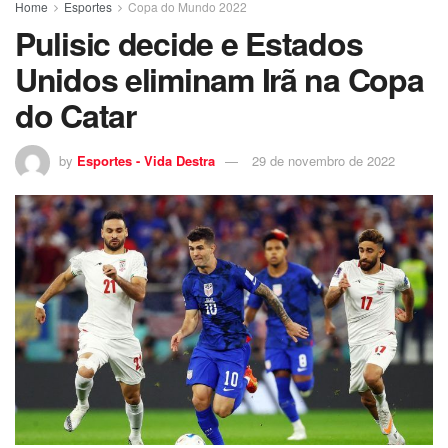
Home
Esportes
Copa do Mundo 2022
Pulisic decide e Estados
Unidos eliminam Irã na Copa
do Catar
by
Esportes - Vida Destra
29 de novembro de 2022