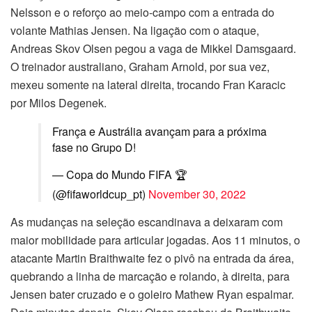
Nelsson e o reforço ao meio-campo com a entrada do
volante Mathias Jensen. Na ligação com o ataque,
Andreas Skov Olsen pegou a vaga de Mikkel Damsgaard.
O treinador australiano, Graham Arnold, por sua vez,
mexeu somente na lateral direita, trocando Fran Karacic
por Milos Degenek.
França e Austrália avançam para a próxima
fase no Grupo D!
— Copa do Mundo FIFA 🏆
(@fifaworldcup_pt)
November 30, 2022
As mudanças na seleção escandinava a deixaram com
maior mobilidade para articular jogadas. Aos 11 minutos, o
atacante Martin Braithwaite fez o pivô na entrada da área,
quebrando a linha de marcação e rolando, à direita, para
Jensen bater cruzado e o goleiro Mathew Ryan espalmar.