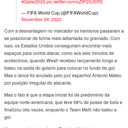
#Qatar2022
pic.twitter.com/oZtP20JSRE
— FIFA World Cup (@FIFAWorldCup)
November 29, 2022
Com a desvantagem no marcador os iranianos passaram a
se posicionar de forma mais adiantada no gramado. Com
isso, os Estados Unidos conseguiram encontrar mais
espaços para contra-atacar, como aos seis minutos de
acréscimos, quando Weah recebeu lançamento longo e
bateu na saída do goleiro para colocar no fundo do gol.
Mas o lance foi anulado pelo juiz espanhol Antonio Mateu
por posição irregular do atacante.
Mas o fato é que a etapa inicial foi de predomínio da
equipe norte-americana, que teve 58% de posse de bola e
finalizou oito vezes, enquanto o Team Melli não bateu a
gol.