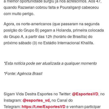
a melhor oportunidade surgiu já nos acréscimos. Aos 47,
quando Razaeian cobrou falta e Pouraliganji cabeceou
com muito perigo.
Agora, os norte-americanos (que passaram na segunda
posição do Grupo B) pegam a Holanda, primeira colocada
do Grupo A, a partir das 12h (horário de Brasília) do
próximo sábado (3) no Estádio Internacional Khalifa.
*Esta notícia pode ser atualizada a qualquer momento
*Fonte: Agência Brasil
Sigam Vida Destra Esportes no Twitter:
@EsportesVD
, no
Instagram:
@esportes_vd
,
no Canal do
Telegram:
https://t.me/EsportesVD
e venham participar