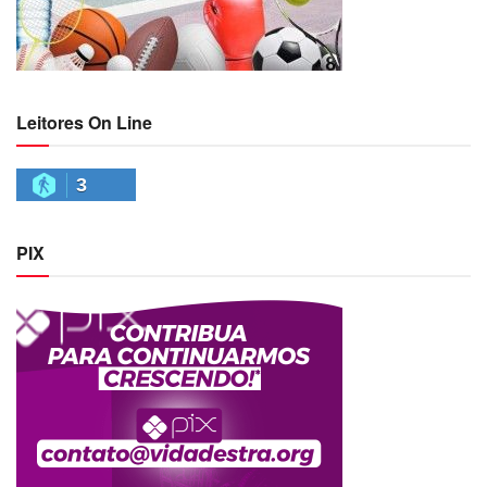
Leitores On Line
3
PIX