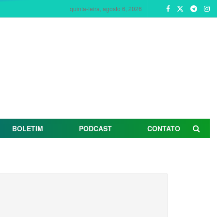
quinta-feira, agosto 6, 2026
BOLETIM
PODCAST
CONTATO