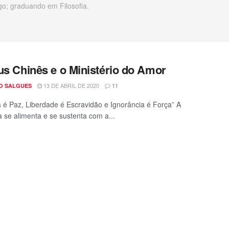
go; graduando em Filosofia.
us Chinês e o Ministério do Amor
13 DE ABRIL DE 2020
O SALGUES
11
é Paz, Liberdade é Escravidão e Ignorância é Força” A
 se alimenta e se sustenta com a...