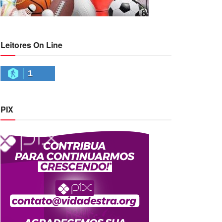
Leitores On Line
1
PIX