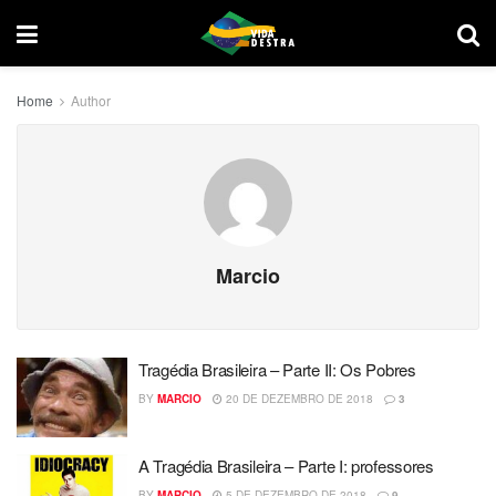
Home
Author
Marcio
Tragédia Brasileira – Parte II: Os Pobres
BY
MARCIO
20 DE DEZEMBRO DE 2018
3
A Tragédia Brasileira – Parte I: professores
BY
MARCIO
5 DE DEZEMBRO DE 2018
9