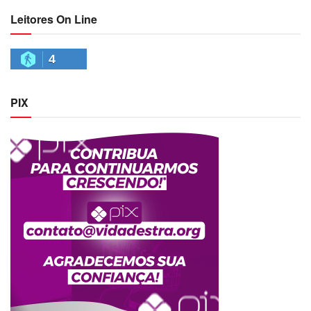
Leitores On Line
4
PIX