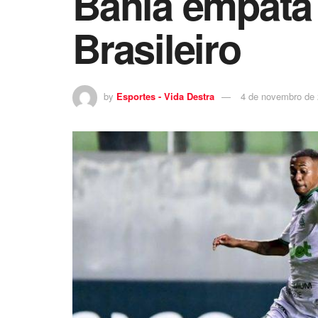
Bahia empata
Brasileiro
by
Esportes - Vida Destra
4 de novembro de