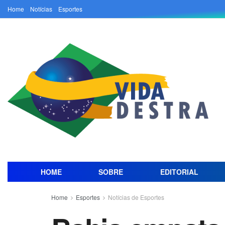
Home
Notícias
Esportes
HOME
SOBRE
EDITORIAL
Home
Esportes
Notícias de Esportes