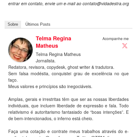
entrar em contato, envie um e-mail ao contato@vidadestra.org
Sobre
Últimos Posts
Telma Regina
Acompanhe me
Matheus
Telma Regina Matheus
Jornalista.
Redatora, revisora, copydesk, ghost writer & tradutora.
Sem falsa modéstia, conquistei grau de excelência no que
faço.
Meus valores e princípios são inegociáveis.
Amplas, gerais e irrestritas têm que ser as nossas liberdades
individuais, que incluem liberdade de expressão e fala. Todo
relativismo é autoritarismo fantasiado de “boas intenções”. E
de bem-intencionados, o inferno está cheio.
Faça uma cotação e contrate meus trabalhos através do e-