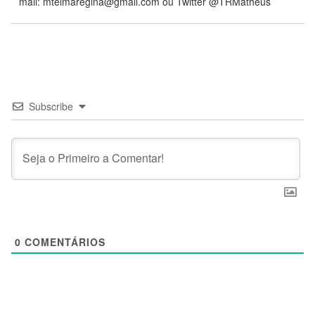
mail: mtelmaregina@gmail.com ou Twitter @TRMatheus
Subscribe
0
COMENTÁRIOS