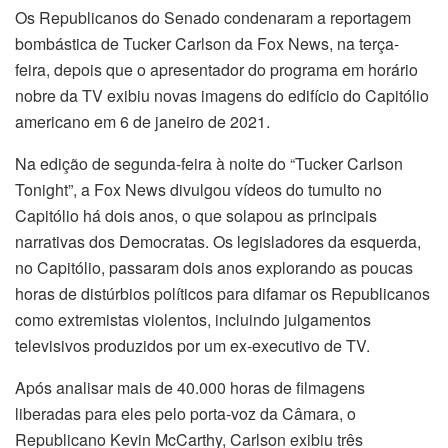
Os Republicanos do Senado condenaram a reportagem
bombástica de Tucker Carlson da Fox News, na terça-
feira, depois que o apresentador do programa em horário
nobre da TV exibiu novas imagens do edifício do Capitólio
americano em 6 de janeiro de 2021.
Na edição de segunda-feira à noite do “Tucker Carlson
Tonight”, a Fox News divulgou vídeos do tumulto no
Capitólio há dois anos, o que solapou as principais
narrativas dos Democratas. Os legisladores da esquerda,
no Capitólio, passaram dois anos explorando as poucas
horas de distúrbios políticos para difamar os Republicanos
como extremistas violentos, incluindo julgamentos
televisivos produzidos por um ex-executivo de TV.
Após analisar mais de 40.000 horas de filmagens
liberadas para eles pelo porta-voz da Câmara, o
Republicano Kevin McCarthy, Carlson exibiu três