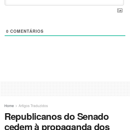
0
COMENTÁRIOS
Home
Artigos Traduzidos
Republicanos do Senado
cedem à propaganda dos