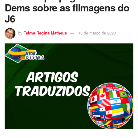
Dems sobre as filmagens do
J6
by
Telma Regina Matheus
13 de março de 2023