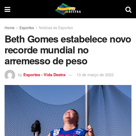
Home
Esportes
Notícias de Esportes
Beth Gomes estabelece novo
recorde mundial no
arremesso de peso
by
Esportes - Vida Destra
13 de março de 2023