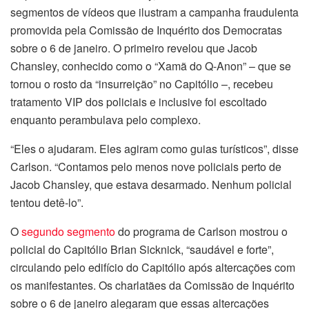
segmentos de vídeos que ilustram a campanha fraudulenta
promovida pela Comissão de Inquérito dos Democratas
sobre o 6 de janeiro. O primeiro revelou que Jacob
Chansley, conhecido como o “Xamã do Q-Anon” – que se
tornou o rosto da “insurreição” no Capitólio –, recebeu
tratamento VIP dos policiais e inclusive foi escoltado
enquanto perambulava pelo complexo.
“Eles o ajudaram. Eles agiram como guias turísticos”, disse
Carlson. “Contamos pelo menos nove policiais perto de
Jacob Chansley, que estava desarmado. Nenhum policial
tentou detê-lo”.
O
segundo segmento
do programa de Carlson mostrou o
policial do Capitólio Brian Sicknick, “saudável e forte”,
circulando pelo edifício do Capitólio após altercações com
os manifestantes. Os charlatães da Comissão de Inquérito
sobre o 6 de janeiro alegaram que essas altercações