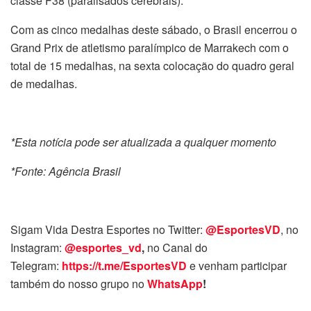
classe F38 (paralisados cerebrais).
Com as cinco medalhas deste sábado, o Brasil encerrou o
Grand Prix de atletismo paralímpico de Marrakech com o
total de 15 medalhas, na sexta colocação do quadro geral
de medalhas.
*Esta notícia pode ser atualizada a qualquer momento
*Fonte: Agência Brasil
Sigam Vida Destra Esportes no Twitter:
@EsportesVD
, no
Instagram:
@esportes_vd
,
no Canal do
Telegram:
https://t.me/EsportesVD
e venham participar
também do nosso grupo no
WhatsApp
!