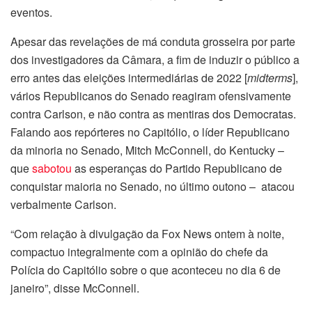
eventos.
Apesar das revelações de má conduta grosseira por parte
dos investigadores da Câmara, a fim de induzir o público a
erro antes das eleições intermediárias de 2022 [
midterms
],
vários Republicanos do Senado reagiram ofensivamente
contra Carlson, e não contra as mentiras dos Democratas.
Falando aos repórteres no Capitólio, o líder Republicano
da minoria no Senado, Mitch McConnell, do Kentucky –
que
sabotou
as esperanças do Partido Republicano de
conquistar maioria no Senado, no último outono – atacou
verbalmente Carlson.
“Com relação à divulgação da Fox News ontem à noite,
compactuo integralmente com a opinião do chefe da
Polícia do Capitólio sobre o que aconteceu no dia 6 de
janeiro”, disse McConnell.