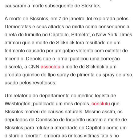
causaram a morte subsequente de Sicknick.
A morte de Sicknick, em 7 de janeiro, foi explorada pelos
Democratas e seus aliados na mídia como consequência
direta do tumulto no Capitólio. Primeiro, o New York Times
afirmou que a morte de Sicknick fora resultado de um
ferimento causado por um golpe violento com extintor de
incêndio. Depois que o jornal publicou uma correção
discreta, a CNN
associou
a morte de Sicknick a um
produto químico do tipo spray de pimenta ou spray de urso,
usado pelos revoltosos.
Um relatório do departamento do médico legista de
Washington, publicado um mês depois,
concluiu
que
Sicknick morreu de causas naturais. Mesmo assim, os
deputados da Comissão de Inquérito usaram a morte de
Sicknick para rotular a atrocidade do Capitólio como um
distúrbio “mortal”, embora as únicas vítimas fatais no