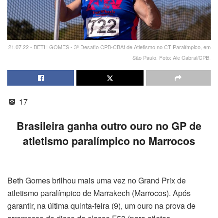
21.07.22 - BETH GOMES - 3º Desafio CPB-CBAt de Atletismo no CT Paralímpico, em
São Paulo. Foto: Ale Cabral/CPB.
17
Brasileira ganha outro ouro no GP de
atletismo paralímpico no Marrocos
Beth Gomes brilhou mais uma vez no Grand Prix de
atletismo paralímpico de Marrakech (Marrocos). Após
garantir, na última quinta-feira (9), um ouro na prova de