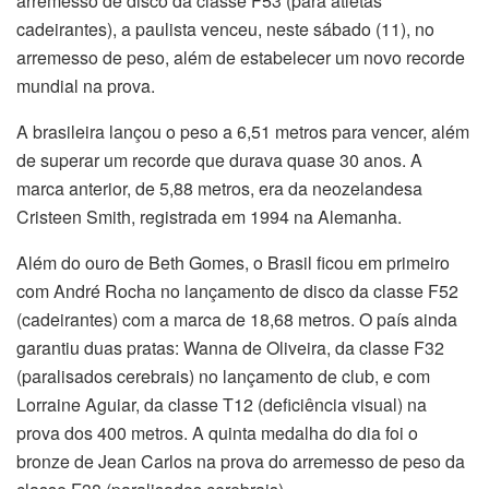
arremesso de disco da classe F53 (para atletas
cadeirantes), a paulista venceu, neste sábado (11), no
arremesso de peso, além de estabelecer um novo recorde
mundial na prova.
A brasileira lançou o peso a 6,51 metros para vencer, além
de superar um recorde que durava quase 30 anos. A
marca anterior, de 5,88 metros, era da neozelandesa
Cristeen Smith, registrada em 1994 na Alemanha.
Além do ouro de Beth Gomes, o Brasil ficou em primeiro
com André Rocha no lançamento de disco da classe F52
(cadeirantes) com a marca de 18,68 metros. O país ainda
garantiu duas pratas: Wanna de Oliveira, da classe F32
(paralisados cerebrais) no lançamento de club, e com
Lorraine Aguiar, da classe T12 (deficiência visual) na
prova dos 400 metros. A quinta medalha do dia foi o
bronze de Jean Carlos na prova do arremesso de peso da