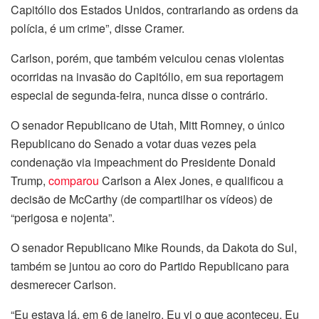
Capitólio dos Estados Unidos, contrariando as ordens da
polícia, é um crime”, disse Cramer.
Carlson, porém, que também veiculou cenas violentas
ocorridas na invasão do Capitólio, em sua reportagem
especial de segunda-feira, nunca disse o contrário.
O senador Republicano de Utah, Mitt Romney, o único
Republicano do Senado a votar duas vezes pela
condenação via impeachment do Presidente Donald
Trump,
comparou
Carlson a Alex Jones, e qualificou a
decisão de McCarthy (de compartilhar os vídeos) de
“perigosa e nojenta”.
O senador Republicano Mike Rounds, da Dakota do Sul,
também se juntou ao coro do Partido Republicano para
desmerecer Carlson.
“Eu estava lá, em 6 de janeiro. Eu vi o que aconteceu. Eu