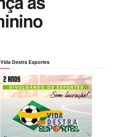
ança às
minino
Vida Destra Esportes