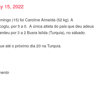
y 15, 2022
ingo (15) foi Caroline Almeida (52 kg). A
glu, por 5 a 0. A única atleta do país que deu adeus
erdeu por 3 a 2 Busra Isilda (Turquia), no sábado.
ue até o próximo dia 20 na Turquia.
omento