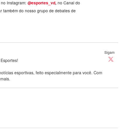
, no Instagram:
no Canal do
@esportes_vd
,
ar também do nosso grupo de debates de
Sigam
 Esportes!
notícias esportivas, feito especialmente para você. Com
 mais.