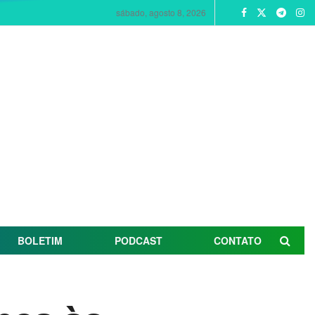
sábado, agosto 8, 2026
BOLETIM
PODCAST
CONTATO