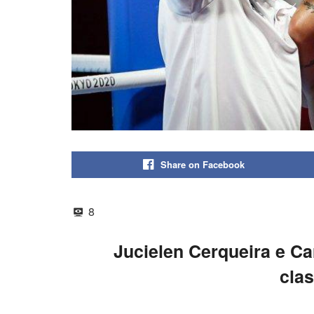
Share on Facebook
8
Jucielen Cerqueira e C
clas