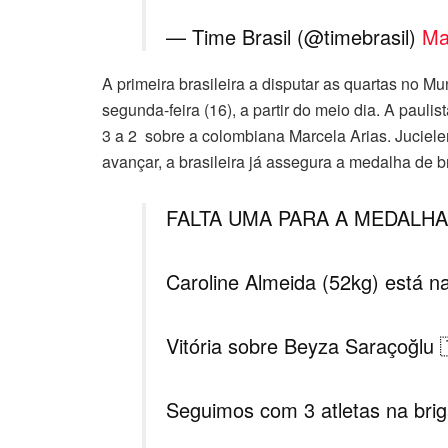
— Time Brasil (@timebrasil)
Ma
A primeira brasileira a disputar as quartas no M
segunda-feira (16), a partir do meio dia. A pauli
3 a 2 sobre a colombiana Marcela Arias. Juciele
avançar, a brasileira já assegura a medalha de b
FALTA UMA PARA A MEDALHA!
Caroline Almeida (52kg) está n
Vitória sobre Beyza Saraçoğlu 
Seguimos com 3 atletas na bri