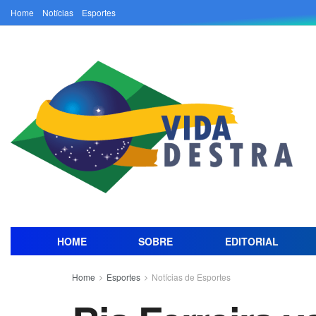
Home
Notícias
Esportes
HOME
SOBRE
EDITORIAL
Home
Esportes
Notícias de Esportes