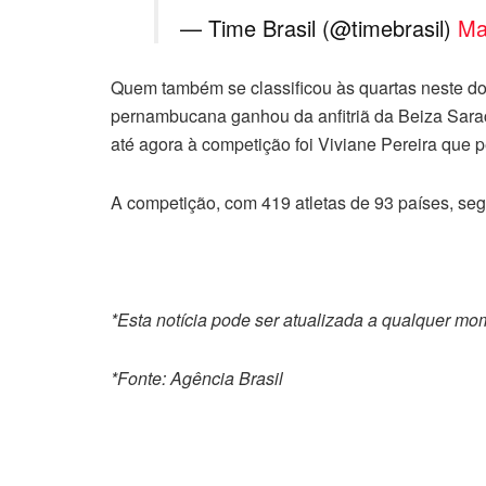
— Time Brasil (@timebrasil)
Ma
Quem também se classificou às quartas neste dom
pernambucana ganhou da anfitriã da Beiza Saraco
até agora à competição foi Viviane Pereira que p
A competição, com 419 atletas de 93 países, seg
*Esta notícia pode ser atualizada a qualquer m
*Fonte: Agência Brasil