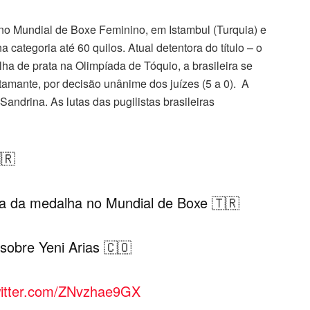
r no Mundial de Boxe Feminino, em Istambul (Turquia) e
 categoria até 60 quilos. Atual detentora do título – o
ha de prata na Olimpíada de Tóquio, a brasileira se
tamante, por decisão unânime dos juízes (5 a 0). A
Sandrina. As lutas das pugilistas brasileiras
🇷
a da medalha no Mundial de Boxe 🇹🇷
 sobre Yeni Arias 🇨🇴
witter.com/ZNvzhae9GX