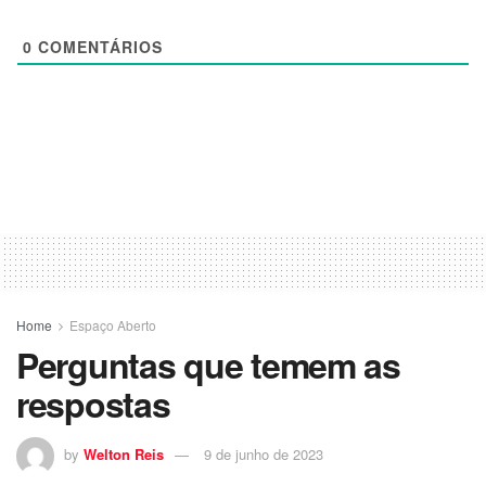
0
COMENTÁRIOS
Home
Espaço Aberto
Perguntas que temem as
respostas
by
Welton Reis
9 de junho de 2023