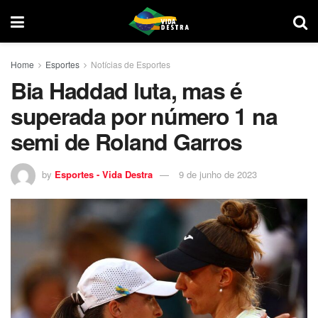
Home
Esportes
Notícias de Esportes
Bia Haddad luta, mas é
superada por número 1 na
semi de Roland Garros
by
Esportes - Vida Destra
9 de junho de 2023