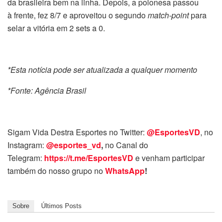
da brasileira bem na linha. Depois, a polonesa passou
à frente, fez 8/7 e aproveitou o segundo
match-point
para
selar a vitória em 2 sets a 0.
*Esta notícia pode ser atualizada a qualquer momento
*Fonte: Agência Brasil
Sigam Vida Destra Esportes no Twitter:
@EsportesVD
, no
Instagram:
@esportes_vd
,
no Canal do
Telegram:
https://t.me/EsportesVD
e venham participar
também do nosso grupo no
WhatsApp
!
Sobre
Últimos Posts