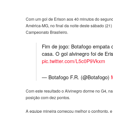
Com um gol de Erison aos 40 minutos do segund
América-MG, no final da noite deste sábado (21)
Campeonato Brasileiro.
Fim de jogo: Botafogo empata 
casa. O gol alvinegro foi de Eri
pic.twitter.com/L5c0P9Vkxm
— Botafogo F.R. (@Botafogo)
Com este resultado o Alvinegro dorme no G4, na 
posição com dez pontos.
A equipe mineira começou melhor o confronto, e 