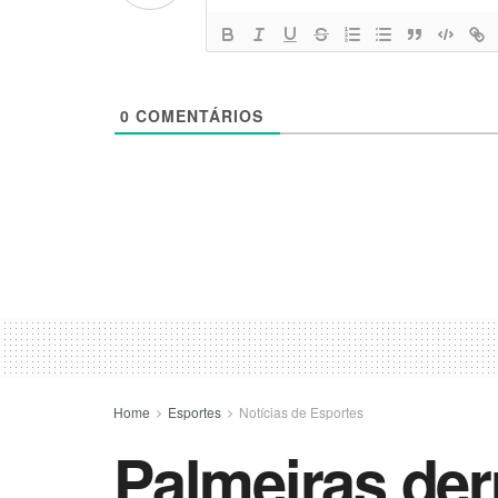
0
COMENTÁRIOS
Home
Esportes
Notícias de Esportes
Palmeiras der