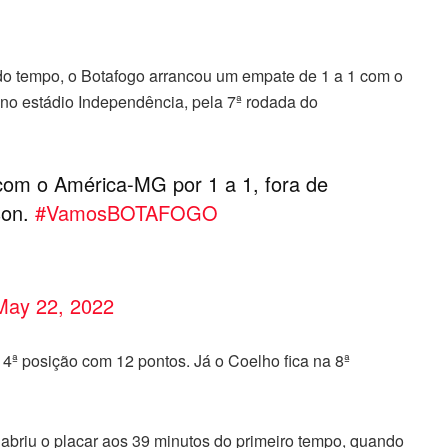
o tempo, o Botafogo arrancou um empate de 1 a 1 com o
 no estádio Independência, pela 7ª rodada do
com o América-MG por 1 a 1, fora de
son.
#VamosBOTAFOGO
May 22, 2022
4ª posição com 12 pontos. Já o Coelho fica na 8ª
abriu o placar aos 39 minutos do primeiro tempo, quando