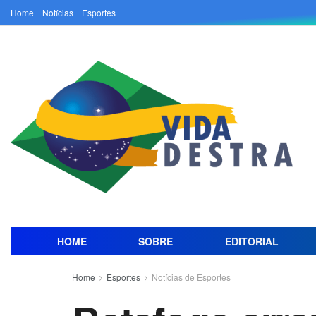
Home
Notícias
Esportes
HOME
SOBRE
EDITORIAL
Home
Esportes
Notícias de Esportes