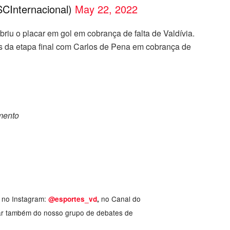
SCInternacional)
May 22, 2022
riu o placar em gol em cobrança de falta de Valdívia.
s da etapa final com Carlos de Pena em cobrança de
omento
, no Instagram:
no Canal do
@esportes_vd
,
ar também do nosso grupo de debates de