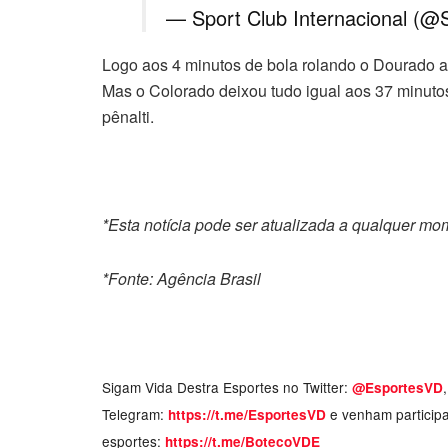
— Sport Club Internacional (@
Logo aos 4 minutos de bola rolando o Dourado ab
Mas o Colorado deixou tudo igual aos 37 minuto
pênalti.
*Esta notícia pode ser atualizada a qualquer m
*Fonte: Agência Brasil
Sigam Vida Destra Esportes no Twitter:
@EsportesVD
Telegram:
e venham particip
https://t.me/EsportesVD
esportes:
https://t.me/BotecoVDE