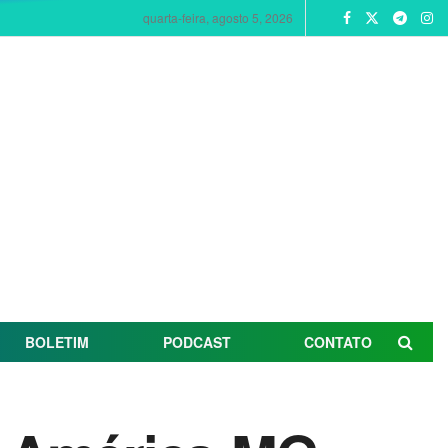
quarta-feira, agosto 5, 2026
BOLETIM
PODCAST
CONTATO