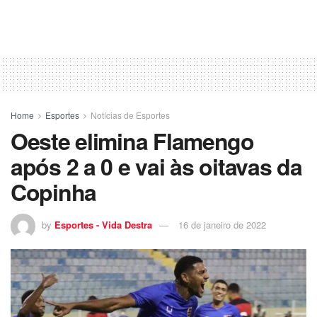
Home
Esportes
Notícias de Esportes
Oeste elimina Flamengo
após 2 a 0 e vai às oitavas da
Copinha
by
Esportes - Vida Destra
16 de janeiro de 2022