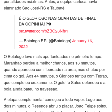
penalidades máximas. Antes, a equipe carioca havia
eliminado São José-RS e Taubaté.
É O GLORIOSO NAS QUARTAS DE FINAL
DA COPINHA! ?⚽️
pic.twitter.com/bZBO26Nfe1
— Botafogo F.R. (@Botafogo)
January 16,
2022
O Botafogo teve mais oportunidades no primeiro tempo.
Maranhão perdeu a melhor chance, aos 16 minutos,
quando apareceu com liberdade na área, mas chutou por
cima do gol. Aos 44 minutos, o Glorioso tentou com Tigrão,
que completou cruzamento. O goleiro Sales defendeu e a
bola ainda bateu no travessão.
A etapa complementar começou a todo vapor. Logo aos
dois minutos, o Resende abriu o placar. João Felipe soltou