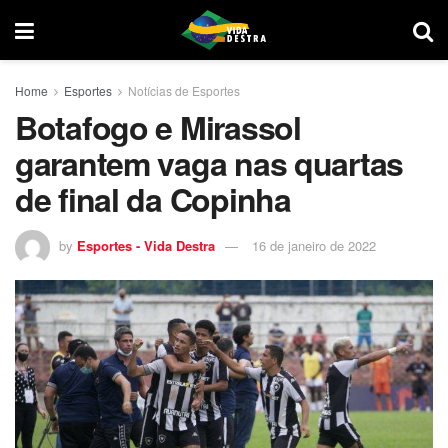
Home
Esportes
Notícias de Esportes
Botafogo e Mirassol
garantem vaga nas quartas
de final da Copinha
by
Esportes - Vida Destra
16 de janeiro de 2022