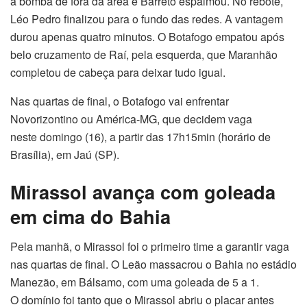
a bomba de fora da área e Barreto espalmou. No rebote,
Léo Pedro finalizou para o fundo das redes. A vantagem
durou apenas quatro minutos. O Botafogo empatou após
belo cruzamento de Raí, pela esquerda, que Maranhão
completou de cabeça para deixar tudo igual.
Nas quartas de final, o Botafogo vai enfrentar
Novorizontino ou América-MG, que decidem vaga
neste domingo (16), a partir das 17h15min (horário de
Brasília), em Jaú (SP).
Mirassol avança com goleada
em cima do Bahia
Pela manhã, o Mirassol foi o primeiro time a garantir vaga
nas quartas de final. O Leão massacrou o Bahia no estádio
Manezão, em Bálsamo, com uma goleada de 5 a 1.
O domínio foi tanto que o Mirassol abriu o placar antes