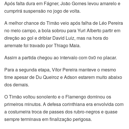
Após falta dura em Fágner, João Gomes levou amarelo e
cumprirá suspensão no jogo de volta.
A melhor chance do Timão veio após falha de Léo Pereira
no meio campo, a bola sobrou para Yuri Alberto partir em
direção ao gol e driblar David Luiz, mas na hora do
arremate foi travado por Thiago Maia.
Assim a partida chegou ao intervalo com 0x0 no placar.
Para a segunda etapa, Vítor Pereira manteve o mesmo
time apesar de Du Queiroz e Adson estarem muito abaixo
dos demais.
O Timão voltou sonolento e o Flamengo dominou os
primeiros minutos. A defesa corinthiana era envolvida com
a costumeira troca de passes dos rubro-negros e quase
sempre terminava em finalização perigosa.