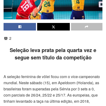
2
Seleção leva prata pela quarta vez e
segue sem título da competição
A seleção feminina de vôlei ficou com o vice-campeonato
mundial. Neste sábado (15), em Apeldoorn (Holanda), as
brasileiras foram superadas pela Sérvia por 3 sets a 0,
com parciais de 26/24, 25/22 e 25/17. As europeias, que
tinham levantado a taça na última edição, em 2018,