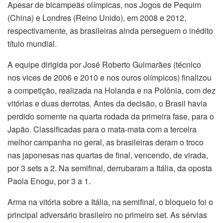
Apesar de bicampeãs olímpicas, nos Jogos de Pequim
(China) e Londres (Reino Unido), em 2008 e 2012,
respectivamente, as brasileiras ainda perseguem o inédito
título mundial.
A equipe dirigida por José Roberto Guimarães (técnico
nos vices de 2006 e 2010 e nos ouros olímpicos) finalizou
a competição, realizada na Holanda e na Polônia, com dez
vitórias e duas derrotas. Antes da decisão, o Brasil havia
perdido somente na quarta rodada da primeira fase, para o
Japão. Classificadas para o mata-mata com a terceira
melhor campanha no geral, as brasileiras deram o troco
nas japonesas nas quartas de final, vencendo, de virada,
por 3 sets a 2. Na semifinal, derrubaram a Itália, da oposta
Paola Enogu, por 3 a 1.
Arma na vitória sobre a Itália, na semifinal, o bloqueio foi o
principal adversário brasileiro no primeiro set. As sérvias