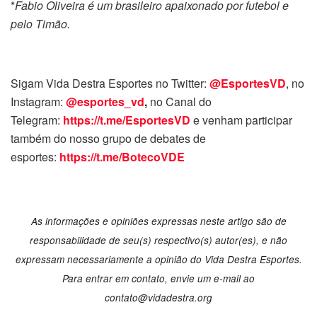
*
Fabio Oliveira é um brasileiro apaixonado por futebol e
pelo Timão.
Sigam Vida Destra Esportes no Twitter:
@EsportesVD
, no
Instagram:
@esportes_vd
,
no Canal do
Telegram:
https://t.me/EsportesVD
e venham participar
também do nosso grupo de debates de
esportes:
https://t.me/BotecoVDE
As informações e opiniões expressas neste artigo são de
responsabilidade de seu(s) respectivo(s) autor(es), e não
expressam necessariamente a opinião do Vida Destra Esportes.
Para entrar em contato, envie um e-mail ao
contato@vidadestra.org