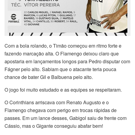
Com a bola rolando, o Timão começou em ritmo forte e
fazendo marcação alta. O Flamengo deixou claro que
apostaria em lançamentos longos para Pedro disputar com
Fágner pelo alto. Sabiam que o atacante teria pouca
chance de bater Gil e Balbuena pelo alto.
O jogo foi muito estudado e as equipes se respeitaram.
O Corinthians arriscava com Renato Augusto e o
Flamengo chegava com perigo em trocas rápidas de
passes. Em um lance desses, Gabigol saiu de frente com
Cássio, mas o Gigante conseguiu abafar bem!