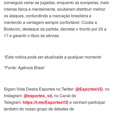
conseguia variar as jogadas, enquanto as europeias, mais
inteiras física e mentalmente, souberam distribuir melhor
os ataques, confundindo a marcação brasileira e
mantendo a vantagem sempre confortável. Coube a
Boskovic, destaque da partida, decretar o triunfo por 25 a
17 e garantir o título às sérvias.
*Esta notícia pode ser atualizada a qualquer momento
*Fonte: Agência Brasil
Sigam Vida Destra Esportes no Twitter:
@EsportesVD
, no
Instagram:
@esportes_vd
,
no Canal do
Telegram:
https://t.me/EsportesVD
e venham participar
também do nosso grupo de debates de