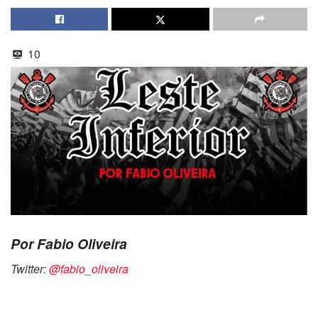
10
Por Fabio Oliveira
Twitter:
@fabio_oliveira