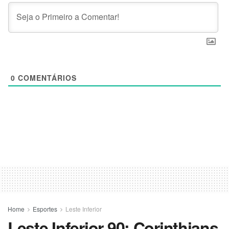
0
COMENTÁRIOS
Home
Esportes
Leste Inferior
Leste Inferior 90: Corinthians