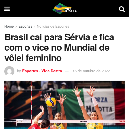
Home
Esportes
Notícias de Esportes
Brasil cai para Sérvia e fica
com o vice no Mundial de
vôlei feminino
by
Esportes - Vida Destra
15 de outubro de 2022