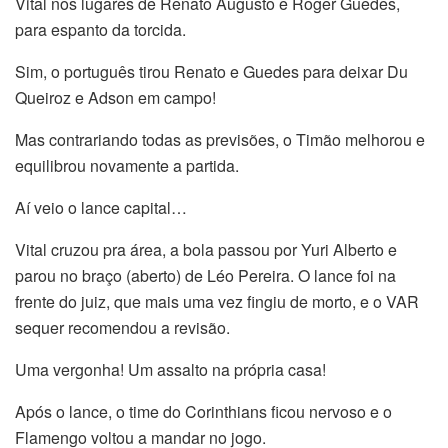
Vital nos lugares de Renato Augusto e Roger Guedes,
para espanto da torcida.
Sim, o português tirou Renato e Guedes para deixar Du
Queiroz e Adson em campo!
Mas contrariando todas as previsões, o Timão melhorou e
equilibrou novamente a partida.
Aí veio o lance capital…
Vital cruzou pra área, a bola passou por Yuri Alberto e
parou no braço (aberto) de Léo Pereira. O lance foi na
frente do juiz, que mais uma vez fingiu de morto, e o VAR
sequer recomendou a revisão.
Uma vergonha! Um assalto na própria casa!
Após o lance, o time do Corinthians ficou nervoso e o
Flamengo voltou a mandar no jogo.