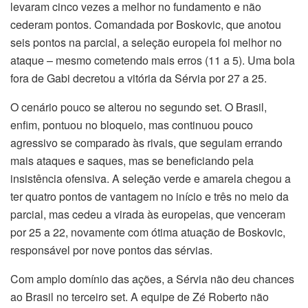
levaram cinco vezes a melhor no fundamento e não
cederam pontos. Comandada por Boskovic, que anotou
seis pontos na parcial, a seleção europeia foi melhor no
ataque – mesmo cometendo mais erros (11 a 5). Uma bola
fora de Gabi decretou a vitória da Sérvia por 27 a 25.
O cenário pouco se alterou no segundo set. O Brasil,
enfim, pontuou no bloqueio, mas continuou pouco
agressivo se comparado às rivais, que seguiam errando
mais ataques e saques, mas se beneficiando pela
insistência ofensiva. A seleção verde e amarela chegou a
ter quatro pontos de vantagem no início e três no meio da
parcial, mas cedeu a virada às europeias, que venceram
por 25 a 22, novamente com ótima atuação de Boskovic,
responsável por nove pontos das sérvias.
Com amplo domínio das ações, a Sérvia não deu chances
ao Brasil no terceiro set. A equipe de Zé Roberto não