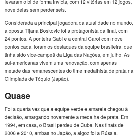
levaram o bi de forma invicta, com 12 vitórias em 12 jogos,
nove delas sem perder sets.
Considerada a principal jogadora da atualidade no mundo,
a oposta Tijana Boskovic foi a protagonista da final, com
24 pontos. A ponteira Gabi e a central Carol com nove
pontos cada, foram os destaques da equipe brasileira, que
tinha sido vice-campeã da Liga das Nações, em julho. As
sul-americanas vivem uma renovação, com apenas
metade das remanescentes do time medalhista de prata na
Olimpíada de Tóquio (Japão).
Quase
Foi a quarta vez que a equipe verde e amarela chegou à
decisão, amargando novamente a medalha de prata. Em
1994, em casa, o Brasil perdeu de Cuba. Nas finais de
2006 e 2010, ambas no Japão, a algoz foi a Rússia.