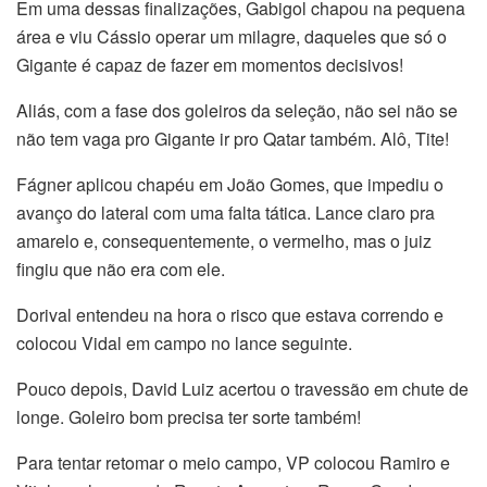
Em uma dessas finalizações, Gabigol chapou na pequena
área e viu Cássio operar um milagre, daqueles que só o
Gigante é capaz de fazer em momentos decisivos!
Aliás, com a fase dos goleiros da seleção, não sei não se
não tem vaga pro Gigante ir pro Qatar também. Alô, Tite!
Fágner aplicou chapéu em João Gomes, que impediu o
avanço do lateral com uma falta tática. Lance claro pra
amarelo e, consequentemente, o vermelho, mas o juiz
fingiu que não era com ele.
Dorival entendeu na hora o risco que estava correndo e
colocou Vidal em campo no lance seguinte.
Pouco depois, David Luiz acertou o travessão em chute de
longe. Goleiro bom precisa ter sorte também!
Para tentar retomar o meio campo, VP colocou Ramiro e