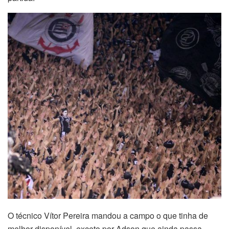
O técnico Vítor Pereira mandou a campo o que tinha de
melhor disponível, exceto por Adson que ainda passa