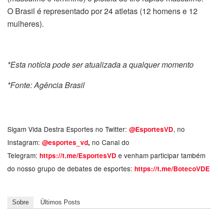
O Brasil é representado por 24 atletas (12 homens e 12
mulheres).
*Esta notícia pode ser atualizada a qualquer momento
*Fonte: Agência Brasil
Sigam Vida Destra Esportes no Twitter:
, no
@EsportesVD
Instagram:
no Canal do
@esportes_vd
,
Telegram:
e venham participar também
https://t.me/EsportesVD
do nosso grupo de debates de esportes:
https://t.me/BotecoVDE
Sobre
Últimos Posts