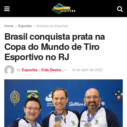
Home
Esportes
Notícias de Esportes
Brasil conquista prata na
Copa do Mundo de Tiro
Esportivo no RJ
by
Esportes - Vida Destra
19 de abril de 2022