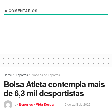
0
COMENTÁRIOS
Home
Esportes
Notícias de Esportes
Bolsa Atleta contempla mais
de 6,3 mil desportistas
by
Esportes - Vida Destra
19 de abril de 2022