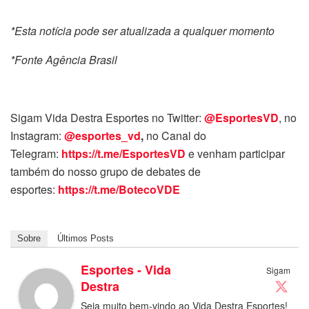
*Esta notícia pode ser atualizada a qualquer momento
*Fonte Agência Brasil
Sigam Vida Destra Esportes no Twitter:
@EsportesVD
, no
Instagram:
@esportes_vd
,
no Canal do
Telegram:
https://t.me/EsportesVD
e venham participar
também do nosso grupo de debates de
esportes:
https://t.me/BotecoVDE
Sobre
Últimos Posts
Esportes - Vida
Sigam
Destra
Seja muito bem-vindo ao Vida Destra Esportes!