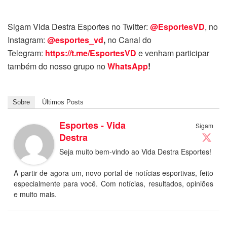
Sigam Vida Destra Esportes no Twitter:
@EsportesVD
, no
Instagram:
@esportes_vd
,
no Canal do
Telegram:
https://t.me/EsportesVD
e venham participar
também do nosso grupo no
WhatsApp
!
Sobre
Últimos Posts
Esportes - Vida
Sigam
Destra
Seja muito bem-vindo ao Vida Destra Esportes!
A partir de agora um, novo portal de notícias esportivas, feito
especialmente para você. Com notícias, resultados, opiniões
e muito mais.