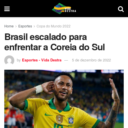
Home
Esportes
Copa do Mundo 2022
Brasil escalado para
enfrentar a Coreia do Sul
by
Esportes - Vida Destra
5 de dezembro de 2022