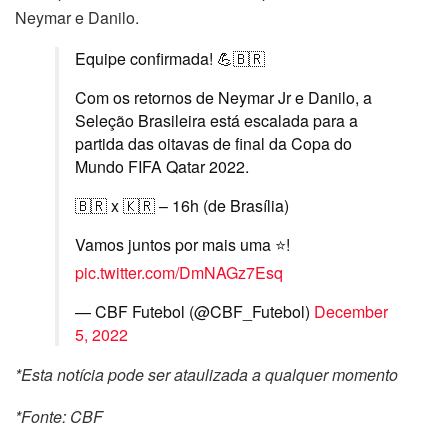
Neymar e Danilo.
Equipe confirmada! 💪🇧🇷
Com os retornos de Neymar Jr e Danilo, a
Seleção Brasileira está escalada para a
partida das oitavas de final da Copa do
Mundo FIFA Qatar 2022.
🇧🇷 x 🇰🇷 – 16h (de Brasília)
Vamos juntos por mais uma ⭐!
pic.twitter.com/DmNAGz7Esq
— CBF Futebol (@CBF_Futebol)
December
5, 2022
*Esta notícia pode ser ataulizada a qualquer momento
*Fonte: CBF