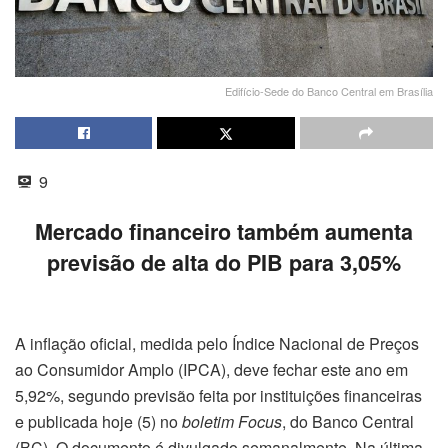
Edifício-Sede do Banco Central em Brasília
9
Mercado financeiro também aumenta
previsão de alta do PIB para 3,05%
A inflação oficial, medida pelo Índice Nacional de Preços
ao Consumidor Amplo (IPCA), deve fechar este ano em
5,92%, segundo previsão feita por instituições financeiras
e publicada
hoje
(5) no
boletim Focus
, do Banco Central
(BC). O documento é divulgado semanalmente. Na última