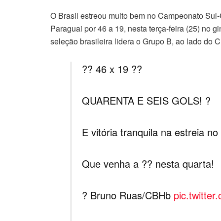
O Brasil estreou muito bem no Campeonato Sul-
Paraguai por 46 a 19, nesta terça-feira (25) no 
seleção brasileira lidera o Grupo B, ao lado do C
?? 46 x 19 ??
QUARENTA E SEIS GOLS! ?
E vitória tranquila na estreia no
Que venha a ?? nesta quarta!
? Bruno Ruas/CBHb
pic.twitt