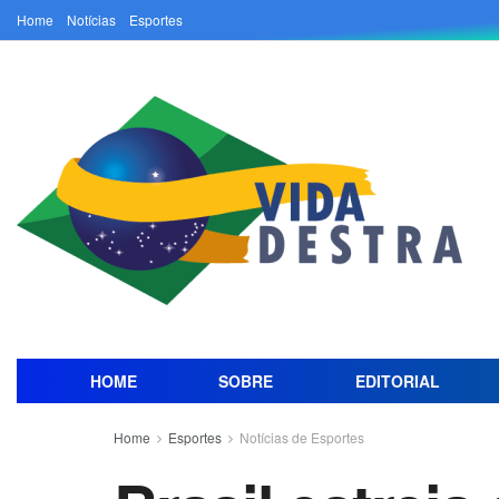
Home
Notícias
Esportes
HOME
SOBRE
EDITORIAL
Home
Esportes
Notícias de Esportes