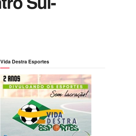
tro Sul-
Vida Destra Esportes