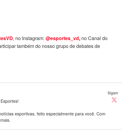
tesVD
, no Instagram:
@esportes_vd
,
no Canal do
rticipar também do nosso grupo de debates de
Sigam
 Esportes!
notícias esportivas, feito especialmente para você. Com
 mais.