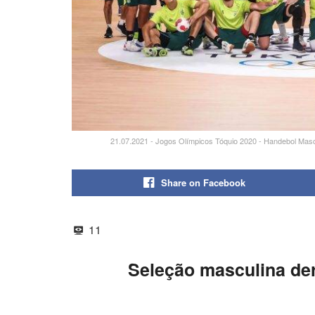
21.07.2021 - Jogos Olímpicos Tóquio 2020 - Handebol Mas
Share on Facebook
11
Seleção masculina der