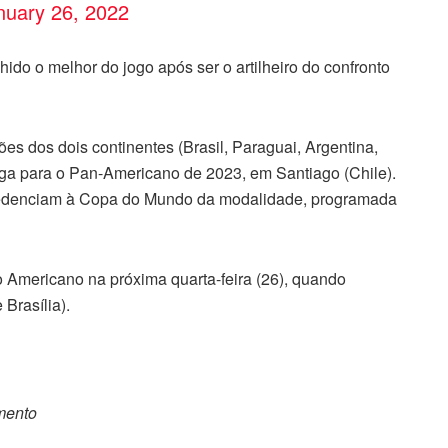
nuary 26, 2022
hido o melhor do jogo após ser o artilheiro do confronto
es dos dois continentes (Brasil, Paraguai, Argentina,
vaga para o Pan-Americano de 2023, em Santiago (Chile).
credenciam à Copa do Mundo da modalidade, programada
o Americano na próxima quarta-feira (26), quando
 Brasília).
omento