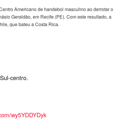
Centro Americano de handebol masculino ao derrotar o
ginásio Geraldão, em Recife (PE). Com este resultado, a
hile, que bateu a Costa Rica.
 Sul-centro.
er.com/wy5YDDYDyk