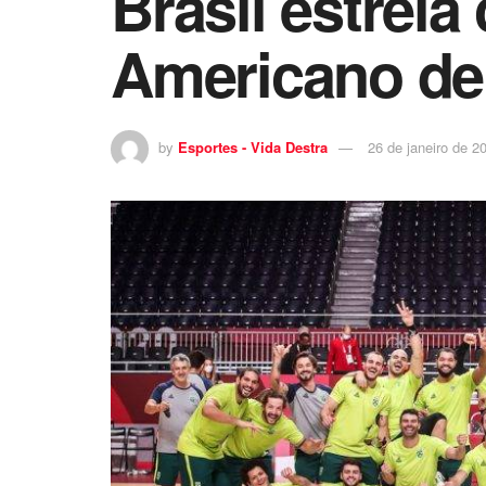
Brasil estreia
Americano de
by
Esportes - Vida Destra
26 de janeiro de 2