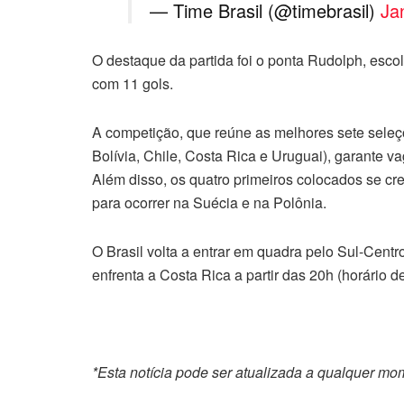
— Time Brasil (@timebrasil)
Ja
O destaque da partida foi o ponta Rudolph, escol
com 11 gols.
A competição, que reúne as melhores sete seleçõ
Bolívia, Chile, Costa Rica e Uruguai), garante 
Além disso, os quatro primeiros colocados se 
para ocorrer na Suécia e na Polônia.
O Brasil volta a entrar em quadra pelo Sul-Centr
enfrenta a Costa Rica a partir das 20h (horário de
*Esta notícia pode ser atualizada a qualquer m