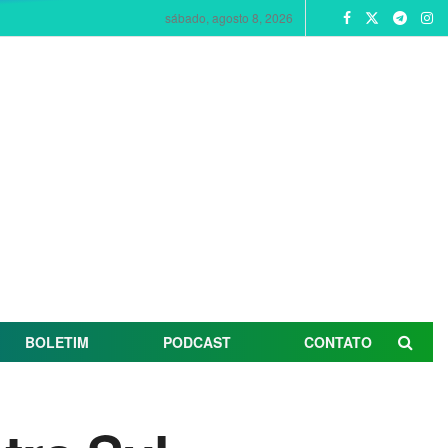
sábado, agosto 8, 2026
BOLETIM
PODCAST
CONTATO