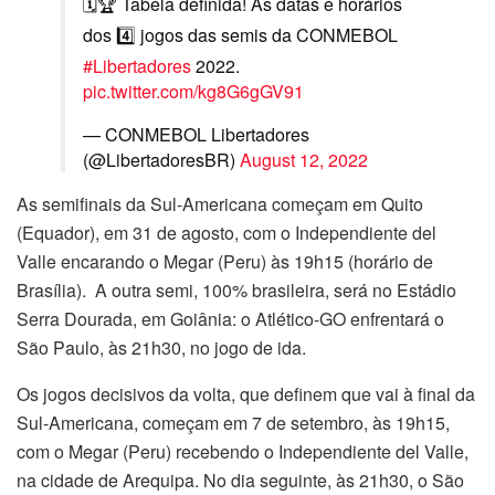
🗓🏆 Tabela definida! As datas e horários
dos 4️⃣ jogos das semis da CONMEBOL
#Libertadores
2022.
pic.twitter.com/kg8G6gGV91
— CONMEBOL Libertadores
(@LibertadoresBR)
August 12, 2022
As semifinais da Sul-Americana começam em Quito
(Equador), em 31 de agosto, com o Independiente del
Valle encarando o Megar (Peru) às 19h15 (horário de
Brasília). A outra semi, 100% brasileira, será no Estádio
Serra Dourada, em Goiânia: o Atlético-GO enfrentará o
São Paulo, às 21h30, no jogo de ida.
Os jogos decisivos da volta, que definem que vai à final da
Sul-Americana, começam em 7 de setembro, às 19h15,
com o Megar (Peru) recebendo o Independiente del Valle,
na cidade de Arequipa. No dia seguinte, às 21h30, o São