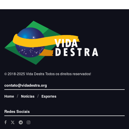
© 2018-2025
Vida Destra
Todos os direitos reservados!
contato@vidadestra.org
Home
Notícias
Esportes
Redes Sociais