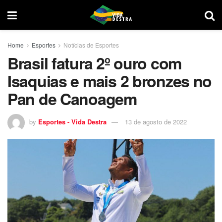
Home
Esportes
Notícias de Esportes
Brasil fatura 2º ouro com
Isaquias e mais 2 bronzes no
Pan de Canoagem
by
Esportes - Vida Destra
13 de agosto de 2022