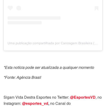
Uma publicação compartilhada por Canoagem Brasileira (@canoagembrasileira)
*Esta notícia pode ser atualizada a qualquer momento
*Fonte: Agência Brasil
Sigam Vida Destra Esportes no Twitter:
@EsportesVD
, no
Instagram:
@esportes_vd
,
no Canal do