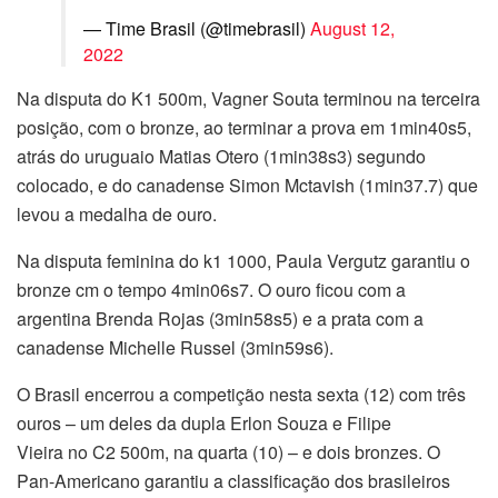
— Time Brasil (@timebrasil)
August 12,
2022
Na disputa do K1 500m, Vagner Souta terminou na terceira
posição, com o bronze, ao terminar a prova em 1min40s5,
atrás do uruguaio Matias Otero (1min38s3) segundo
colocado, e do canadense Simon Mctavish (1min37.7) que
levou a medalha de ouro.
Na disputa feminina do k1 1000, Paula Vergutz garantiu o
bronze cm o tempo 4min06s7. O ouro ficou com a
argentina Brenda Rojas (3min58s5) e a prata com a
canadense Michelle Russel (3min59s6).
O Brasil encerrou a competição nesta sexta (12) com três
ouros – um deles da dupla Erlon Souza e Filipe
Vieira no C2 500m, na quarta (10) – e dois bronzes. O
Pan-Americano garantiu a classificação dos brasileiros