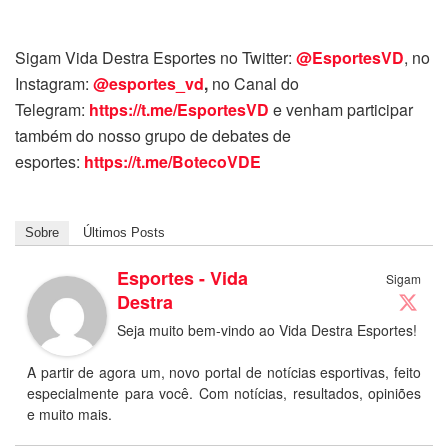
Sigam Vida Destra Esportes no Twitter:
@EsportesVD
, no
Instagram:
@esportes_vd
,
no Canal do
Telegram:
https://t.me/EsportesVD
e venham participar
também do nosso grupo de debates de
esportes:
https://t.me/BotecoVDE
Sobre
Últimos Posts
Esportes - Vida
Sigam
Destra
Seja muito bem-vindo ao Vida Destra Esportes!
A partir de agora um, novo portal de notícias esportivas, feito
especialmente para você. Com notícias, resultados, opiniões
e muito mais.