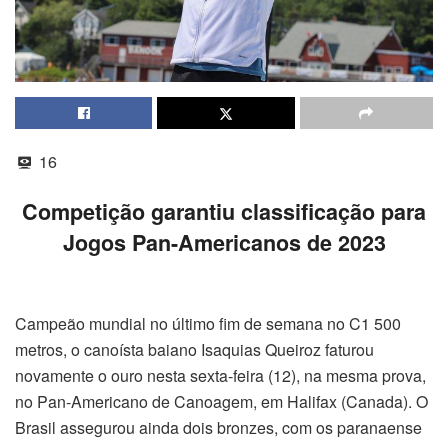
16
Competição garantiu classificação para
Jogos Pan-Americanos de 2023
Campeão mundial no último fim de semana no C1 500
metros, o canoísta baiano Isaquias Queiroz faturou
novamente o ouro nesta sexta-feira (12), na mesma prova,
no Pan-Americano de Canoagem, em Halifax (Canada). O
Brasil assegurou ainda dois bronzes, com os paranaense