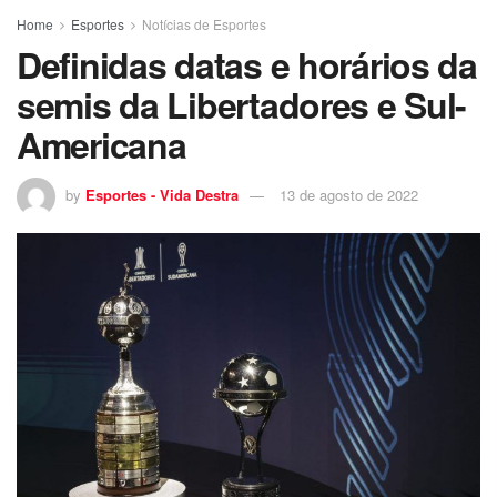
Home
Esportes
Notícias de Esportes
Definidas datas e horários da
semis da Libertadores e Sul-
Americana
by
Esportes - Vida Destra
13 de agosto de 2022