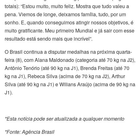
totais): “Estou muito, muito feliz. Mostra que tudo valeu a
pena. Viemos de longe, deixamos família, tudo, por um
sonho. E, quando conseguimos atingir nossos objetivos, é
muito gratificante. Meu primeiro Mundial e já sair com esse
resultado está sendo mais que incrível”.
O Brasil continua a disputar medalhas na próxima quarta-
feira (8), com Alana Maldonado (categoria até 70 kg na J2),
Antônio Tenório (até 90 kg na J1), Brenda Freitas (até 70
kg na J1), Rebeca Silva (acima de 70 kg na J2), Arthur
Silva (até 90 kg na J1) e Wilians Araújo (acima de 90 kg na
J1).
*Esta notícia pode ser atualizada a qualquer momento
*Fonte: Agência Brasil