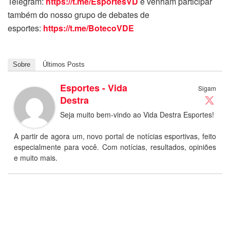
Telegram:
https://t.me/EsportesVD
e venham participar
também do nosso grupo de debates de
esportes:
https://t.me/BotecoVDE
Sobre
Últimos Posts
Esportes - Vida
Sigam
Destra
Seja muito bem-vindo ao Vida Destra Esportes!
A partir de agora um, novo portal de notícias esportivas, feito
especialmente para você. Com notícias, resultados, opiniões
e muito mais.