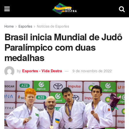
Home
Esportes
Notícias de Esportes
Brasil inicia Mundial de Judô
Paralímpico com duas
medalhas
by
Esportes - Vida Destra
9 de novembro de 2022