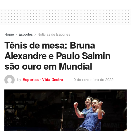
Home
Esportes
Notícias de Esportes
Tênis de mesa: Bruna
Alexandre e Paulo Salmin
são ouro em Mundial
by
Esportes - Vida Destra
9 de novembro de 2022