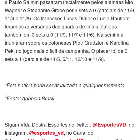
e Paulo Salmin passaram inicialmente pelos alemães Mio
Wagner e Stephanie Grebe por 3 sets a 0 (parciais de 11/9,
11/4 e 11/6). Os franceses Lucas Didier e Lucie Hautiere
foram os adversários das quartas de finais, batidos
também em 3 sets a 0 (11/9, 11/7 e 11/6). Na semifinal
triunfaram sobre os poloneses Piotr Grudzien e Karolina
Pek, no jogo mais difícil da campanha. O placar foi de 3
sets a 1 (parciais de 11/5, 5/11, 12/10 e 11/9).
*Esta notícia pode ser atualizada a qualquer momento
*Fonte: Agência Brasil
Sigam Vida Destra Esportes no Twitter:
@EsportesVD
, no
Instagram:
@esportes_vd
,
no Canal do