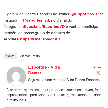
Sigam Vida Destra Esportes no Twitter:
@EsportesVD
, no
Instagram:
@esportes_vd
,
no Canal do
Telegram:
https://t.me/EsportesVD
e venham participar
também do nosso grupo de debates de
esportes:
https://t.me/BotecoVDE
Sobre
Últimos Posts
Esportes - Vida
Sigam
Destra
Seja muito bem-vindo ao Vida Destra Esportes!
A partir de agora um, novo portal de notícias esportivas, feito
especialmente para você. Com notícias, resultados, opiniões
e muito mais.