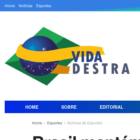
Home
Notícias
Esportes
HOME
SOBRE
EDITORIAL
Home
Esportes
Notícias de Esportes