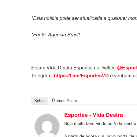
*Esta notícia pode ser atualizada a qualquer m
*Fonte: Agência Brasil
Sigam Vida Destra Esportes no Twitter:
@Espor
Telegram:
https://t.me/EsportesVD
e venham pa
Sobre
Últimos Posts
Esportes - Vida Destra
Seja muito bem-vindo ao Vida Destra
A partir de agora um, novo portal de 