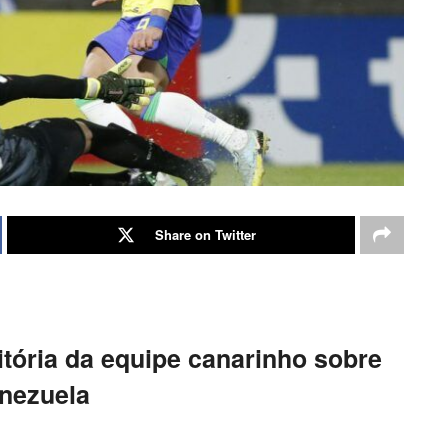
Share on Twitter
vitória da equipe canarinho sobre
nezuela