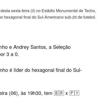
e desta sexta-feira (3) no Estádio Monumental de Techo,
o hexagonal final do Sul-Americano sub-20 de futebol.
inho e Andrey Santos, a Seleção
or 3 a 0.
nho é líder do hexagonal final do Sul-
ira (06), às 19h30, tem 🇧🇷 x 🇵🇾