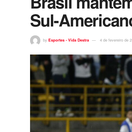
Brasil mantém
Sul-American
by
Esportes - Vida Destra
4 de fevereiro de 