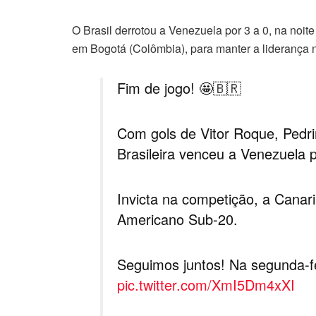
O Brasil derrotou a Venezuela por 3 a 0, na noit
em Bogotá (Colômbia), para manter a liderança n
Fim de jogo! 🤩🇧🇷
Com gols de Vitor Roque, Pedr
Brasileira venceu a Venezuela p
Invicta na competição, a Canari
Americano Sub-20.
Seguimos juntos! Na segunda-fe
pic.twitter.com/XmI5Dm4xXI