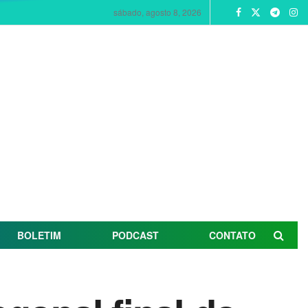
sábado, agosto 8, 2026
BOLETIM
PODCAST
CONTATO