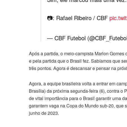
📷: Rafael Ribeiro / CBF
pic.tw
— CBF Futebol (@CBF_Futebo
Após a partida, o meio-campista Marlon Gomes cel
e pela partida que o Brasil fez. Sabíamos que se
três pontos. Agora é descansar e pensar na próxi
Agora, a equipe brasileira volta a entrar em cam
Brasília) da próxima segunda-feira (6), contra o
de vital importância para o Brasil garantir uma 
garantem vaga na Copa do Mundo sub-20, que se
junho de 2023.