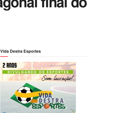
gonal final do
Vida Destra Esportes