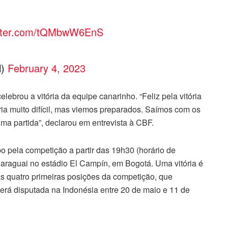
itter.com/tQMbwW6EnS
l)
February 4, 2023
ebrou a vitória da equipe canarinho. “Feliz pela vitória
ria muito difícil, mas viemos preparados. Saímos com os
ma partida”, declarou em entrevista à CBF.
po pela competição a partir das 19h30 (horário de
 Paraguai no estádio El Campín, em Bogotá. Uma vitória é
das quatro primeiras posições da competição, que
rá disputada na Indonésia entre 20 de maio e 11 de