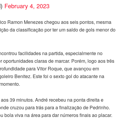
l)
February 4, 2023
écnico Ramon Menezes chegou aos seis pontos, mesma
ção da classificação por ter um saldo de gols menor do
encontrou facilidades na partida, especialmente no
 oportunidades claras de marcar. Porém, logo aos três
profundidade para Vitor Roque, que avançou em
oleiro Benitez. Este foi o sexto gol do atacante na
o momento.
a aos 39 minutos. André recebeu na ponta direita e
nde cruzou para trás para a finalização de Pedrinho.
 bola viva na área para dar números finais ao placar.