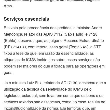
Aras.
Serviços essenciais
Em voto pela procedência dos pedidos, o ministro André
Mendonça, relator das ADIS 7112 (São Paulo) e 7128
(Bahia), observou que, ao julgar o Recurso Extraordinário
(RE) 714139, com repercussão geral (Tema 745), o STF
fixou a tese de que, em razão da essencialidade, as
alíquotas de ICMS incidentes sobre esses serviços não
podem ser maiores do que a fixada para as operações em
geral.
Já o ministro Luiz Fux, relator da ADI 7130, destacou que a
utilização da técnica da seletividade do ICMS pelo
legislador estadual, sem levar em conta que os bens e os
serviços taxados são essenciais, como no caso, resulta na
inconstitucionalidade da norma. Ele lembrou que, em