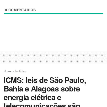
0
COMENTÁRIOS
Home
Noticias
ICMS: leis de São Paulo,
Bahia e Alagoas sobre
energia elétrica e
telecomunicações são