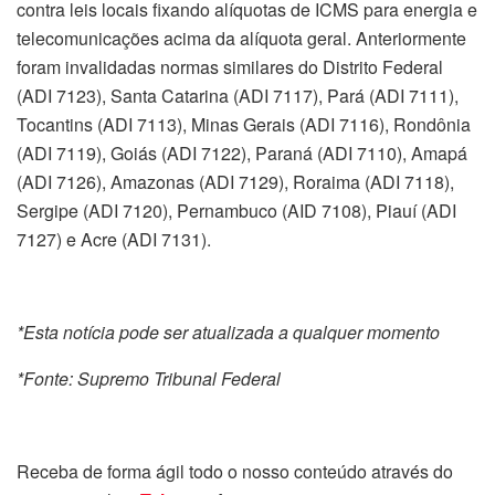
contra leis locais fixando alíquotas de ICMS para energia e
telecomunicações acima da alíquota geral. Anteriormente
foram invalidadas normas similares do Distrito Federal
(ADI 7123), Santa Catarina (ADI 7117), Pará (ADI 7111),
Tocantins (ADI 7113), Minas Gerais (ADI 7116), Rondônia
(ADI 7119), Goiás (ADI 7122), Paraná (ADI 7110), Amapá
(ADI 7126), Amazonas (ADI 7129), Roraima (ADI 7118),
Sergipe (ADI 7120), Pernambuco (AID 7108), Piauí (ADI
7127) e Acre (ADI 7131).
*Esta notícia pode ser atualizada a qualquer momento
*Fonte: Supremo Tribunal Federal
Receba de forma ágil todo o nosso conteúdo através do