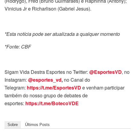
(Rodrygo), Fred (Bruno Guimarães) e Raphinha (Antony);
Vinicius Jr e Richarlison (Gabriel Jesus).
*Esta notícia pode ser atualizada a qualquer momento
*Fonte: CBF
Sigam Vida Destra Esportes no Twitter:
@EsportesVD
, no
Instagram:
@esportes_vd
,
no Canal do
Telegram:
https://t.me/EsportesVD
e venham participar
também do nosso grupo de debates de
esportes:
https://t.me/BotecoVDE
Sobre
Últimos Posts