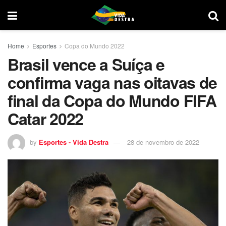
Home
Esportes
Copa do Mundo 2022
Brasil vence a Suíça e
confirma vaga nas oitavas de
final da Copa do Mundo FIFA
Catar 2022
by
Esportes - Vida Destra
28 de novembro de 2022