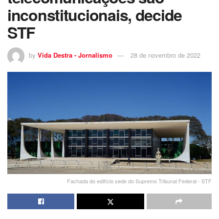
inconstitucionais, decide
STF
by
Vida Destra - Jornalismo
28 de novembro de 2022
Fachada do edifício sede do Supremo Tribunal Federal - STF