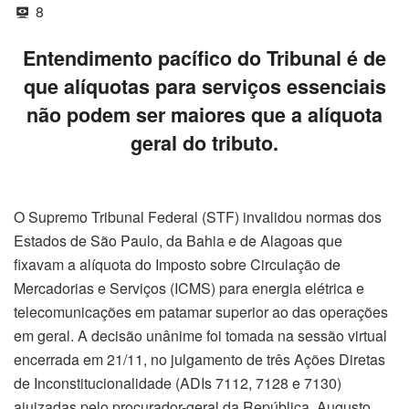
8
Entendimento pacífico do Tribunal é de
que alíquotas para serviços essenciais
não podem ser maiores que a alíquota
geral do tributo.
O Supremo Tribunal Federal (STF) invalidou normas dos
Estados de São Paulo, da Bahia e de Alagoas que
fixavam a alíquota do Imposto sobre Circulação de
Mercadorias e Serviços (ICMS) para energia elétrica e
telecomunicações em patamar superior ao das operações
em geral. A decisão unânime foi tomada na sessão virtual
encerrada em 21/11, no julgamento de três Ações Diretas
de Inconstitucionalidade (ADIs 7112, 7128 e 7130)
ajuizadas pelo procurador-geral da República, Augusto