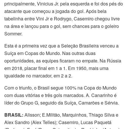
principalmente, Vinicius Jr. pela esquerda e foi dos pés do
atacante que começou a jogada do gol. Após bela
tabelinha entre Vini Jr e Rodrygo, Casemiro chegou livre
na área e lançou para o gol, sem chances para o goleiro
Sommer.
Esta é a primeira vez que a Seleção Brasileira venceu a
Suíça em Copas do Mundo. Nas outras duas
oportunidades, as equipes ficaram no empate. Na Rússia
em 2018, placar final em 1 a 1. Em 1950, mais uma
igualdade no marcador, em 2 a 2.
Com o triunfo, o Brasil segue 100% na Copa do Mundo
com duas vitórias e três gols marcados. A. Canarinho é
líder do Grupo G, seguido da Suíça, Camarões e Sérvia.
BRASIL:
Alisson; E.Militão, Marquinhos, Thiago Silva e
Alex Sandro (Alex Telles); Casemiro, Lucas Paquetá