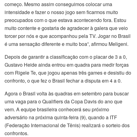
começo. Mesmo assim conseguimos colocar uma
intensidade e fazer o nosso jogo sem ficarmos muito
preocupados com o que estava acontecendo fora. Estou
muito contente e gostaria de agradecer à galera que veio
torcer por nós e que acompanhou pela TV. Jogar no Brasil
é uma sensação diferente e muito boa”, afirmou Meligeni.
Depois de garantir a classificação com o placar de 3 a 0,
Gustavo Heide ainda entrou em quadra para medir forças
com Rigele Te, que jogou apenas três games e desistiu do
confronto, o que fez o Brasil fechar a disputa em 4 a 0.
Agora o Brasil volta às quadras em setembro para buscar
uma vaga para o Qualifiers da Copa Davis do ano que
vem. A equipe brasileira conhecerá seu próximo
adversário na próxima quinta-feira (9), quando a ITF
(Federação Internacional de Tênis) realizará o sorteio dos
confrontos.