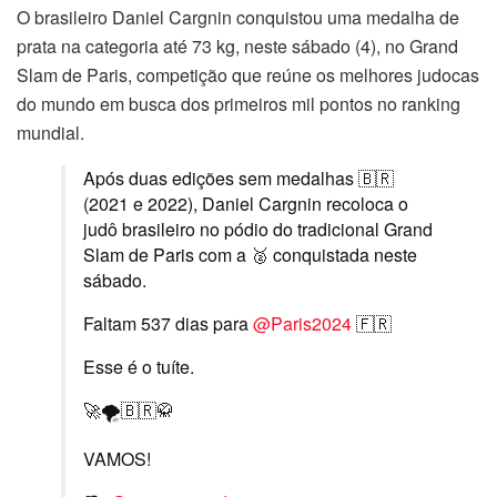
O brasileiro Daniel Cargnin conquistou uma medalha de
prata na categoria até 73 kg, neste sábado (4), no Grand
Slam de Paris, competição que reúne os melhores judocas
do mundo em busca dos primeiros mil pontos no ranking
mundial.
Após duas edições sem medalhas 🇧🇷
(2021 e 2022), Daniel Cargnin recoloca o
judô brasileiro no pódio do tradicional Grand
Slam de Paris com a 🥈 conquistada neste
sábado.
Faltam 537 dias para
@Paris2024
🇫🇷
Esse é o tuíte.
🚀🌪️🇧🇷🥋
VAMOS!