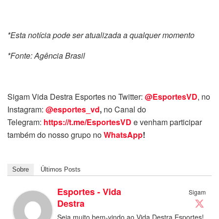
*Esta notícia pode ser atualizada a qualquer momento
*Fonte: Agência Brasil
Sigam Vida Destra Esportes no Twitter:
@EsportesVD
, no
Instagram:
@esportes_vd
,
no Canal do
Telegram:
https://t.me/EsportesVD
e venham participar
também do nosso grupo no
WhatsApp
!
Sobre
Últimos Posts
Esportes - Vida
Sigam
Destra
Seja muito bem-vindo ao Vida Destra Esportes!