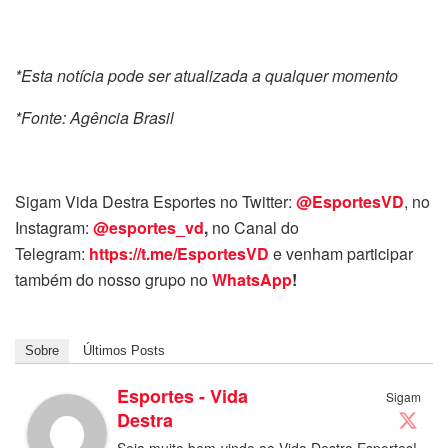
*Esta notícia pode ser atualizada a qualquer momento
*Fonte: Agência Brasil
Sigam Vida Destra Esportes no Twitter:
@EsportesVD
, no
Instagram:
@esportes_vd
,
no Canal do
Telegram:
https://t.me/EsportesVD
e venham participar
também do nosso grupo no
WhatsApp
!
Sobre
Últimos Posts
Esportes - Vida
Sigam
Destra