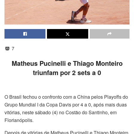
7
Matheus Pucinelli e Thiago Monteiro
triunfam por 2 sets a 0
O Brasil fechou o confronto com a China pelos Playoffs do
Grupo Mundial I da Copa Davis por 4 a 0, após mais duas
vitórias, neste sábado (4) no Costão do Santinho, em
Florianópolis.
Depois de vitórias de Matheus Pucinelli e Thiago Monteiro