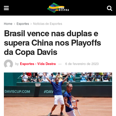
Home
Esportes
Notícias de Esportes
Brasil vence nas duplas e
supera China nos Playoffs
da Copa Davis
by
Esportes - Vida Destra
6 de fevereiro de 2023