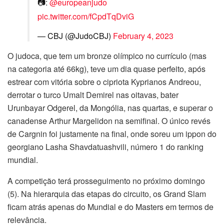
📷:
@europeanjudo
pic.twitter.com/fCpdTqDviG
— CBJ (@JudoCBJ)
February 4, 2023
O judoca, que tem um bronze olímpico no currículo (mas
na categoria até 66kg), teve um dia quase perfeito, após
estrear com vitória sobre o cipriota Kyprianos Andreou,
derrotar o turco Umalt Demirel nas oitavas, bater
Urunbayar Odgerel, da Mongólia, nas quartas, e superar o
canadense Arthur Margelidon na semifinal. O único revés
de Cargnin foi justamente na final, onde soreu um ippon do
georgiano Lasha Shavdatuashvili, número 1 do ranking
mundial.
A competição terá prosseguimento no próximo domingo
(5). Na hierarquia das etapas do circuito, os Grand Slam
ficam atrás apenas do Mundial e do Masters em termos de
relevância.