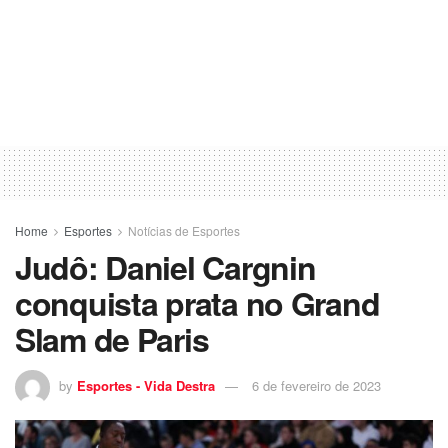
Home
Esportes
Notícias de Esportes
Judô: Daniel Cargnin
conquista prata no Grand
Slam de Paris
by
Esportes - Vida Destra
6 de fevereiro de 2023