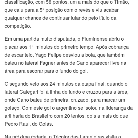
classificação, com 58 pontos, um a mais do que o Timão,
que caiu para a 5ª posição com o revés e viu acabar
qualquer chance de continuar lutando pelo título da
competição.
Em uma partida muito disputada, o Fluminense abriu o
placar aos 11 minutos do primeiro tempo. Após cobrança
de escanteio, Yago Felipe desviou a bola, que também
bateu no lateral Fagner antes de Cano aparecer livre na
área para escorar para o fundo do gol.
O segundo veio aos 24 minutos da etapa final, quando o
lateral Calegari foi à linha de fundo e cruzou para a área,
onde Cano bateu de primeira, cruzado, para marcar um
golaço. Com este gol o argentino se isolou na liderança da
artilharia do Brasileiro com 20 tentos, dois a mais do que
Pedro Raul, do Goiás.
Na próxima rodada, o Tricolor das Laranjeiras visita o