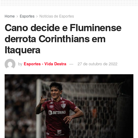
Home
Esportes
Notícias de Esportes
Cano decide e Fluminense
derrota Corinthians em
Itaquera
by
Esportes - Vida Destra
27 de outubro de 2022