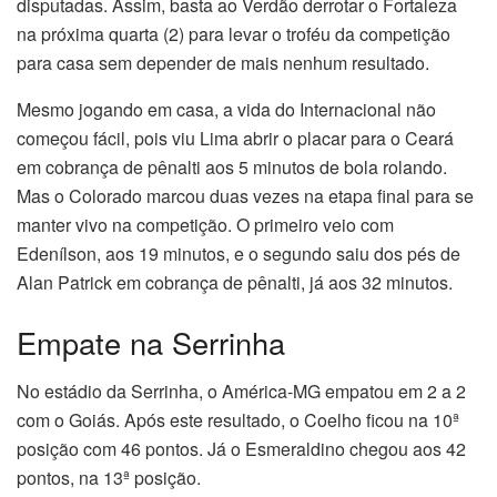
disputadas. Assim, basta ao Verdão derrotar o Fortaleza
na próxima quarta (2) para levar o troféu da competição
para casa sem depender de mais nenhum resultado.
Mesmo jogando em casa, a vida do Internacional não
começou fácil, pois viu Lima abrir o placar para o Ceará
em cobrança de pênalti aos 5 minutos de bola rolando.
Mas o Colorado marcou duas vezes na etapa final para se
manter vivo na competição. O primeiro veio com
Edenílson, aos 19 minutos, e o segundo saiu dos pés de
Alan Patrick em cobrança de pênalti, já aos 32 minutos.
Empate na Serrinha
No estádio da Serrinha, o América-MG empatou em 2 a 2
com o Goiás. Após este resultado, o Coelho ficou na 10ª
posição com 46 pontos. Já o Esmeraldino chegou aos 42
pontos, na 13ª posição.