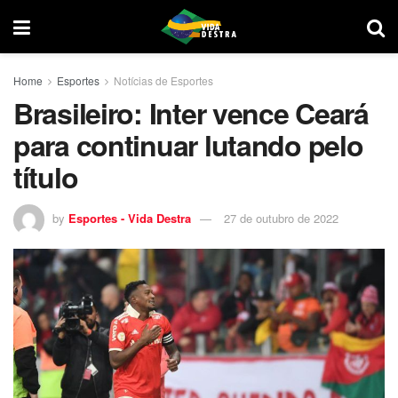
Home
Esportes
Notícias de Esportes
Brasileiro: Inter vence Ceará
para continuar lutando pelo
título
by
Esportes - Vida Destra
27 de outubro de 2022