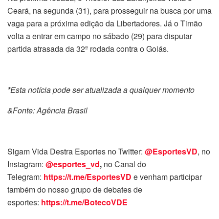
Ceará, na segunda (31), para prosseguir na busca por uma
vaga para a próxima edição da Libertadores. Já o Timão
volta a entrar em campo no sábado (29) para disputar
partida atrasada da 32ª rodada contra o Goiás.
*Esta notícia pode ser atualizada a qualquer momento
&Fonte: Agência Brasil
Sigam Vida Destra Esportes no Twitter:
@EsportesVD
, no
Instagram:
@esportes_vd
,
no Canal do
Telegram:
https://t.me/EsportesVD
e venham participar
também do nosso grupo de debates de
esportes:
https://t.me/BotecoVDE