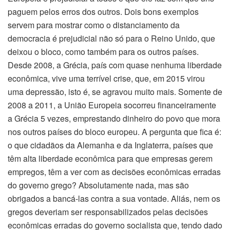
paguem pelos erros dos outros. Dois bons exemplos
servem para mostrar como o distanciamento da
democracia é prejudicial não só para o Reino Unido, que
deixou o bloco, como também para os outros países.
Desde 2008, a Grécia, país com quase nenhuma liberdade
econômica, vive uma terrível crise, que, em 2015 virou
uma depressão, isto é, se agravou muito mais. Somente de
2008 a 2011, a União Europeia socorreu financeiramente
a Grécia 5 vezes, emprestando dinheiro do povo que mora
nos outros países do bloco europeu. A pergunta que fica é:
o que cidadãos da Alemanha e da Inglaterra, países que
têm alta liberdade econômica para que empresas gerem
empregos, têm a ver com as decisões econômicas erradas
do governo grego? Absolutamente nada, mas são
obrigados a bancá-las contra a sua vontade. Aliás, nem os
gregos deveriam ser responsabilizados pelas decisões
econômicas erradas do governo socialista que, tendo dado