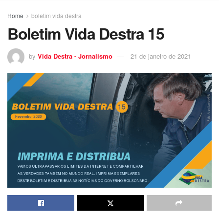
Home
boletim vida destra
Boletim Vida Destra 15
by
Vida Destra - Jornalismo
21 de janeiro de 2021