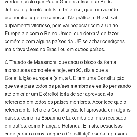
verdade, visto que Paulo Guedes disse que Boris
Johnson, primeiro ministro britânico, quer um acordo
econômico urgente conosco. Na prática, o Brasil sai
duplamente vitorioso, pois vai negociar com a União
Europeia e com o Reino Unido, que deixará de fazer
comércio com alguns países da UE se achar condições
mais favoráveis no Brasil ou em outros países.
O Tratado de Maastricht, que criou o bloco da forma
monstruosa como ele é hoje, em 93, dizia que a
Constituição europeia (sim, a UE tem uma Constituição
que vale para todos os países membros e estão pensando
até em criar um Exército) teria de ser aprovada via
referendo em todos os países membros. Acontece que o
referendo foi feito e a Constituição foi aprovada em alguns
países, como na Espanha e Luxemburgo, mas recusado
em outros, como França e Holanda. E mais: pesquisas
começaram a mostrar que a Constituição seria reprovada