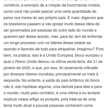
comércio, a exemplo de a criação de burocracias inúteis,
como você não poder pescar uma certa quantidade de
peixe nos mares do seu próprio país. E mais: digamos que
os brasileiros passem a não gostar muito dessa ideia de
ser governados por pessoas do outro lado do mundo e
queiram sair desse acordo, mas, para tal, tem de enfrentar
um longo processo com os líderes desse estado se
opondo e fazendo de tudo para atrapalhar. Imaginou? Pois
bem, na prática, isso é a União Europeia, bloco europeu o
qual o Reino Unido deixou na última sexta-feira, dia 31 de
janeiro de 2020, e que, por isso, foi duramente criticado
por diversos líderes mundiais, principalmente os mais à
esquerda. No entanto, a saída do país britânico do bloco
não é, sob hipótese alguma, uma derrota para eles e para
o mundo, muito pelo contrário, é uma vitória e eu tentarei
explicar nesse artigo os porquês, pois trata-se de uma
tema muito atual e poucas pessoas conhecem como