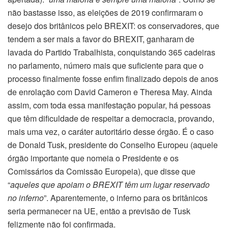
não bastasse isso, as eleições de 2019 confirmaram o
desejo dos britânicos pelo BREXIT: os conservadores, que
tendem a ser mais a favor do BREXIT, ganharam de
lavada do Partido Trabalhista, conquistando 365 cadeiras
no parlamento, número mais que suficiente para que o
processo finalmente fosse enfim finalizado depois de anos
de enrolação com David Cameron e Theresa May. Ainda
assim, com toda essa manifestação popular, há pessoas
que têm dificuldade de respeitar a democracia, provando,
mais uma vez, o caráter autoritário desse órgão. É o caso
de Donald Tusk, presidente do Conselho Europeu (aquele
órgão importante que nomeia o Presidente e os
Comissários da Comissão Europeia), que disse que
“
aqueles que apoiam o BREXIT têm um lugar reservado
no inferno
”. Aparentemente, o inferno para os britânicos
seria permanecer na UE, então a previsão de Tusk
felizmente não foi confirmada.