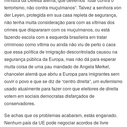
ministra da Defesa alemã, que devemos “lutar contra o
terrorismo, não contra muçulmanos”. Talvez a senhora von
der Leyen, protegida em sua casa repleta de segurança,
não tenha muita consideração para com as vítimas dos
crimes que dispararam com os muçulmanos, ou está
fazendo escola com a esquerda brasileira em tratar
criminoso como vítima ou ainda não viu de perto o caos
que essa política de imigração descontrolada causou na
segurança pública da Europa, mas não dá para esperar
muita coisa de uma pau mandado de Angela Merkel,
chanceler alemã que abriu a Europa para imigrantes sem
ouvir o povo e que se diz de “centro direita”, um eufemismo
usado atualmente para fazer com que eleitores de direita
votem em sociais democratas disfarçados de
conservadores.
Se achas que os problemas acabaram, estás enganado.
Nenhum país da UE pode negociar acordos de livre