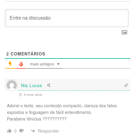
2
COMENTÁRIOS
mais antigos
Nia Lucas
6 anos atrás
Adorei o texto, seu conteúdo compacto, clareza dos fatos
expostos e linguagem de fácil entendimento.
Parabéns Vinícius ??????????
Responder
0