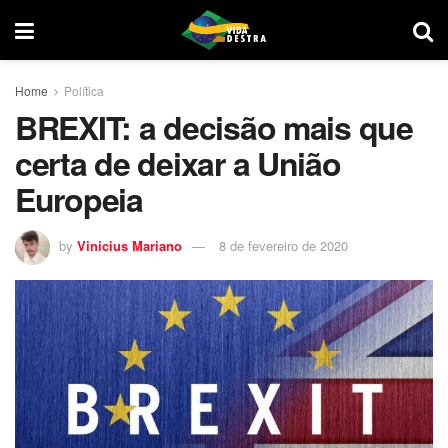
Home
Política
BREXIT: a decisão mais que
certa de deixar a União
Europeia
by
Vinicius Mariano
8 de fevereiro de 2020