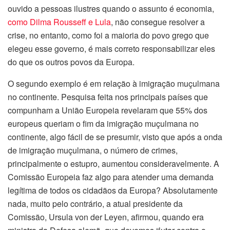
ouvido a pessoas ilustres quando o assunto é economia,
como Dilma Rousseff e Lula
, não consegue resolver a
crise, no entanto, como foi a maioria do povo grego que
elegeu esse governo, é mais correto responsabilizar eles
do que os outros povos da Europa.
O segundo exemplo é em relação à imigração muçulmana
no continente. Pesquisa feita nos principais países que
compunham a União Europeia revelaram que 55% dos
europeus queriam o fim da imigração muçulmana no
continente, algo fácil de se presumir, visto que após a onda
de imigração muçulmana, o número de crimes,
principalmente o estupro, aumentou consideravelmente. A
Comissão Europeia faz algo para atender uma demanda
legítima de todos os cidadãos da Europa? Absolutamente
nada, muito pelo contrário, a atual presidente da
Comissão, Ursula von der Leyen, afirmou, quando era