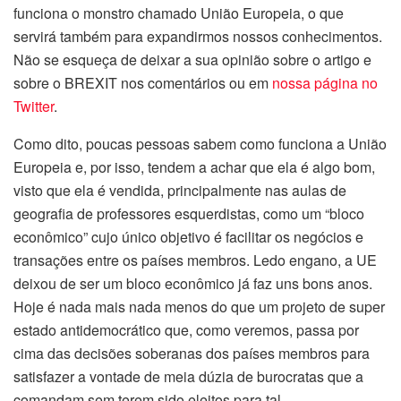
funciona o monstro chamado União Europeia, o que
servirá também para expandirmos nossos conhecimentos.
Não se esqueça de deixar a sua opinião sobre o artigo e
sobre o BREXIT nos comentários ou em
nossa página no
Twitter
.
Como dito, poucas pessoas sabem como funciona a União
Europeia e, por isso, tendem a achar que ela é algo bom,
visto que ela é vendida, principalmente nas aulas de
geografia de professores esquerdistas, como um “bloco
econômico” cujo único objetivo é facilitar os negócios e
transações entre os países membros. Ledo engano, a UE
deixou de ser um bloco econômico já faz uns bons anos.
Hoje é nada mais nada menos do que um projeto de super
estado antidemocrático que, como veremos, passa por
cima das decisões soberanas dos países membros para
satisfazer a vontade de meia dúzia de burocratas que a
comandam
sem terem sido eleitos
para tal.