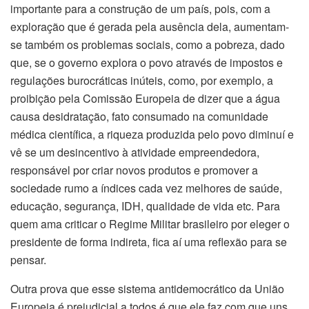
importante para a construção de um país, pois, com a
exploração que é gerada pela ausência dela, aumentam-
se também os problemas sociais, como a pobreza, dado
que, se o governo explora o povo através de impostos e
regulações burocráticas inúteis, como, por exemplo, a
proibição pela Comissão Europeia de dizer que a água
causa desidratação, fato consumado na comunidade
médica científica, a riqueza produzida pelo povo diminuí e
vê se um desincentivo à atividade empreendedora,
responsável por criar novos produtos e promover a
sociedade rumo a índices cada vez melhores de saúde,
educação, segurança, IDH, qualidade de vida etc. Para
quem ama criticar o Regime Militar brasileiro por eleger o
presidente de forma indireta, fica aí uma reflexão para se
pensar.
Outra prova que esse sistema antidemocrático da União
Europeia é prejudicial a todos é que ele faz com que uns