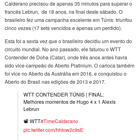
Calderano precisou de apenas 35 minutos para superar o
francês Lebrun, de 18 anos, na final deste sábado. O
brasileiro fez uma campanha excelente em Túnis: triunfou
cinco vezes (17 sets vencidos e apenas um perdido).
Esta foi a sexta vez que o brasileiro decidiu um evento do
circuito mundial. No ano passado, ele faturou o WTT
Contender de Doha (Catar), onde três anos antes havia
sido vice-campeão do Aberto Platinium. O carioca também
foi vice no Aberto da Austrália em 2016, e conquistou o
Aberto do Brasil nas edições de 2013 e 2017.
WTT CONTENDER TÚNIS | FINAL:
Melhores momentos de Hugo 4 x 1 Alexis
Lebrun
📽️ WTT
#TimeCalderano
pic.twitter.com/hhtow2c9sE