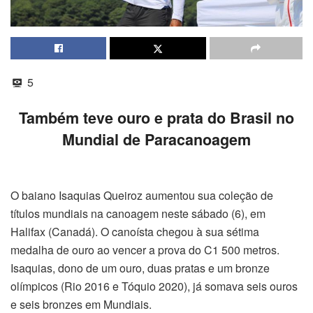
5
Também teve ouro e prata do Brasil no
Mundial de Paracanoagem
O baiano Isaquias Queiroz aumentou sua coleção de
títulos mundiais na canoagem neste sábado (6), em
Halifax (Canadá). O canoísta chegou à sua sétima
medalha de ouro ao vencer a prova do C1 500 metros.
Isaquias, dono de um ouro, duas pratas e um bronze
olímpicos (Rio 2016 e Tóquio 2020), já somava seis ouros
e seis bronzes em Mundiais.