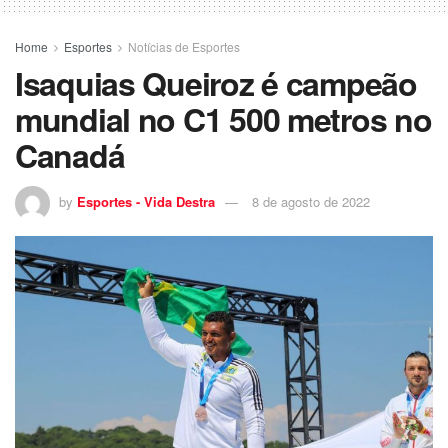
Home
Esportes
Notícias de Esportes
Isaquias Queiroz é campeão
mundial no C1 500 metros no
Canadá
by
Esportes - Vida Destra
8 de agosto de 2022