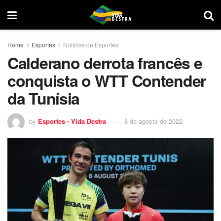
Home
Esportes
Notícias de Esportes
Calderano derrota francês e
conquista o WTT Contender
da Tunísia
by
Esportes - Vida Destra
8 de agosto de 2022