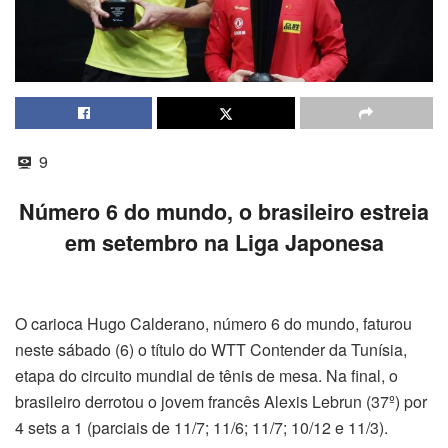
9
Número 6 do mundo, o brasileiro estreia
em setembro na Liga Japonesa
O carioca Hugo Calderano, número 6 do mundo, faturou
neste sábado (6) o título do WTT Contender da Tunísia,
etapa do circuito mundial de tênis de mesa. Na final, o
brasileiro derrotou o jovem francês Alexis Lebrun (37º) por
4 sets a 1 (parciais de 11/7; 11/6; 11/7; 10/12 e 11/3).