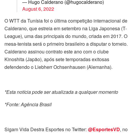
— Hugo Calderano (@hugocalderano)
August 6, 2022
O WTT da Tunísia foi o última competição internacional de
Calderano, que estreia em setembro na Liga Japonesa (T-
League), uma das principais do mundo, criada em 2017. O
mesa-tenista será o primeiro brasileiro a disputar o torneio.
Calderano assinou contrato este ano com o clube
Kinoshita (Japão), após sete temporadas exitosas
defendendo o Liebherr Ochsenhausen (Alemanha).
*Esta notícia pode ser atualizada a qualquer momento
*Fonte: Agência Brasil
Sigam Vida Destra Esportes no Twitter:
@EsportesVD
, no