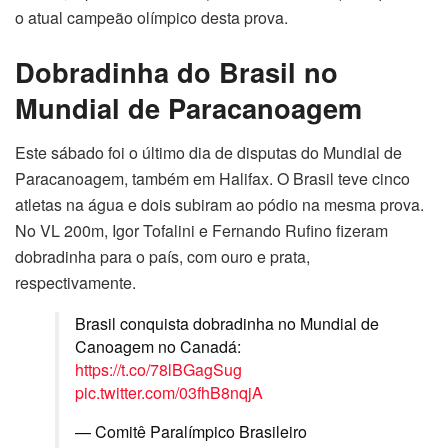
o atual campeão olímpico desta prova.
Dobradinha do Brasil no
Mundial de Paracanoagem
Este sábado foi o último dia de disputas do Mundial de
Paracanoagem, também em Halifax. O Brasil teve cinco
atletas na água e dois subiram ao pódio na mesma prova.
No VL 200m, Igor Tofalini e Fernando Rufino fizeram
dobradinha para o país, com ouro e prata,
respectivamente.
Brasil conquista dobradinha no Mundial de
Canoagem no Canadá:
https://t.co/78lBGagSug
pic.twitter.com/03fhB8nqjA
— Comitê Paralímpico Brasileiro