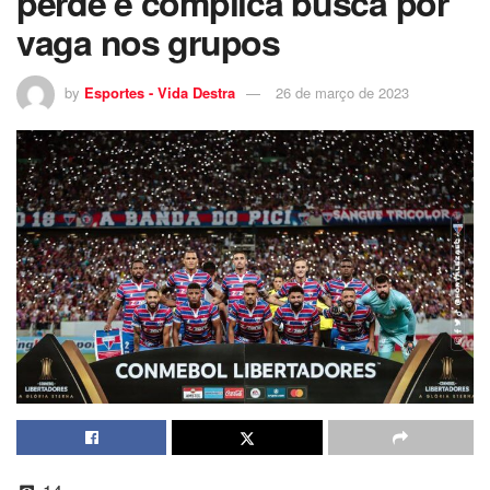
perde e complica busca por
vaga nos grupos
by
Esportes - Vida Destra
26 de março de 2023