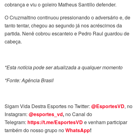
cobrança e viu o goleiro Matheus Santillo defender.
O Cruzmaltino continuou pressionando o adversário e, de
tanto tentar, chegou ao segundo já nos acréscimos da
partida. Nenê cobrou escanteio e Pedro Raul guardou de
cabeça.
*Esta notícia pode ser atualizada a qualquer momento
*Fonte: Agência Brasil
Sigam Vida Destra Esportes no Twitter:
@EsportesVD
, no
Instagram:
@esportes_vd
,
no Canal do
Telegram:
https://t.me/EsportesVD
e venham participar
também do nosso grupo no
WhatsApp
!