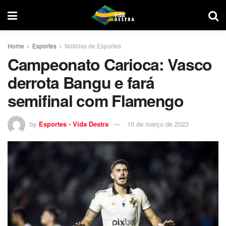
Home
Esportes
Notícias de Esportes
Campeonato Carioca: Vasco
derrota Bangu e fará
semifinal com Flamengo
by
Esportes - Vida Destra
10 de março de 2023