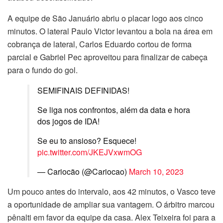
A equipe de São Januário abriu o placar logo aos cinco
minutos. O lateral Paulo Victor levantou a bola na área em
cobrança de lateral, Carlos Eduardo cortou de forma
parcial e Gabriel Pec aproveitou para finalizar de cabeça
para o fundo do gol.
SEMIFINAIS DEFINIDAS!
Se liga nos confrontos, além da data e hora
dos jogos de IDA!
Se eu to ansioso? Esquece!
pic.twitter.com/JKEJVxwmOG
— Cariocão (@Cariocao)
March 10, 2023
Um pouco antes do intervalo, aos 42 minutos, o Vasco teve
a oportunidade de ampliar sua vantagem. O árbitro marcou
pênalti em favor da equipe da casa. Alex Teixeira foi para a