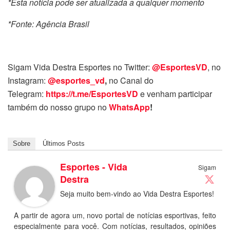
*Esta notícia pode ser atualizada a qualquer momento
*Fonte: Agência Brasil
Sigam Vida Destra Esportes no Twitter:
@EsportesVD
, no
Instagram:
@esportes_vd
,
no Canal do
Telegram:
https://t.me/EsportesVD
e venham participar
também do nosso grupo no
WhatsApp
!
Sobre
Últimos Posts
Esportes - Vida
Sigam
Destra
Seja muito bem-vindo ao Vida Destra Esportes!
A partir de agora um, novo portal de notícias esportivas, feito
especialmente para você. Com notícias, resultados, opiniões