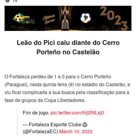
14
Leão do Pici caiu diante do Cerro
Porteño no Castelão
O Fortaleza perdeu de 1 a 0 para o Cerro Porteño
(Paraguai), nesta quinta-feira (9) no estádio do Castelão, e
viu ficar complicada a sua busca pela classificação para a
fase de grupos da Copa Libertadores.
Fim de jogo.
pic.twitter.com/ihjt3NLkj0
— Fortaleza Esporte Clube 🦁
(@FortalezaEC)
March 10, 2023