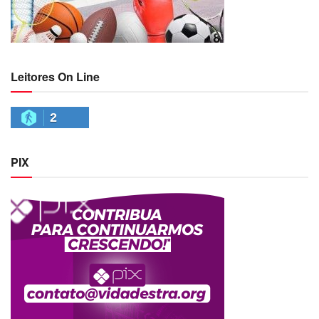
Leitores On Line
2
PIX