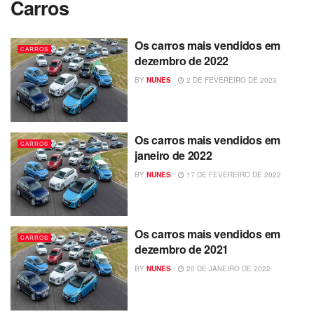
Carros
Os carros mais vendidos em
CARROS
dezembro de 2022
BY
NUNES
2 DE FEVEREIRO DE 2023
Os carros mais vendidos em
CARROS
janeiro de 2022
BY
NUNES
17 DE FEVEREIRO DE 2022
Os carros mais vendidos em
CARROS
dezembro de 2021
BY
NUNES
20 DE JANEIRO DE 2022