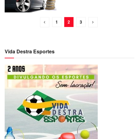
1
2
3
Vida Destra Esportes