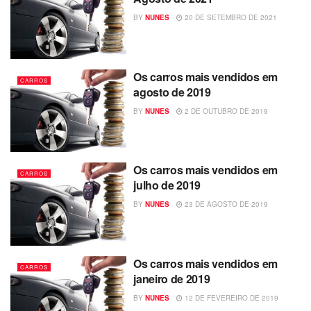
BY
NUNES
20 DE SETEMBRO DE 2021
Os carros mais vendidos em
CARROS
agosto de 2019
BY
NUNES
2 DE OUTUBRO DE 2019
Os carros mais vendidos em
CARROS
julho de 2019
BY
NUNES
23 DE AGOSTO DE 2019
Os carros mais vendidos em
CARROS
janeiro de 2019
BY
NUNES
12 DE FEVEREIRO DE 2019