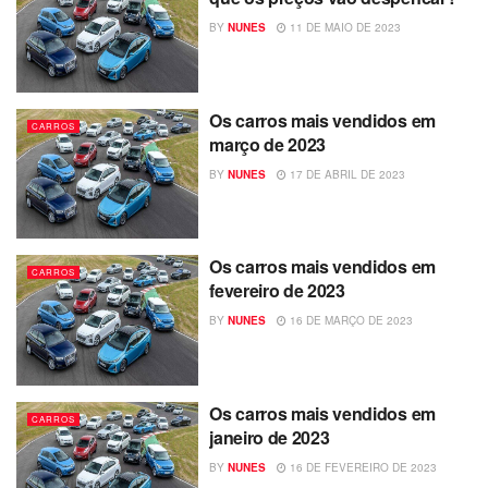
BY
NUNES
11 DE MAIO DE 2023
Os carros mais vendidos em
CARROS
março de 2023
BY
NUNES
17 DE ABRIL DE 2023
Os carros mais vendidos em
CARROS
fevereiro de 2023
BY
NUNES
16 DE MARÇO DE 2023
Os carros mais vendidos em
CARROS
janeiro de 2023
BY
NUNES
16 DE FEVEREIRO DE 2023