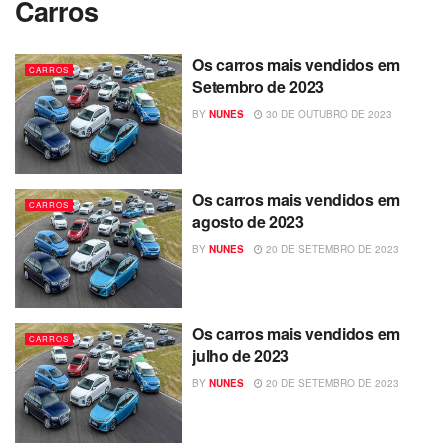
Carros
Os carros mais vendidos em
CARROS
Setembro de 2023
BY
NUNES
30 DE OUTUBRO DE 2023
Os carros mais vendidos em
CARROS
agosto de 2023
BY
NUNES
20 DE SETEMBRO DE 2023
Os carros mais vendidos em
CARROS
julho de 2023
BY
NUNES
20 DE SETEMBRO DE 2023