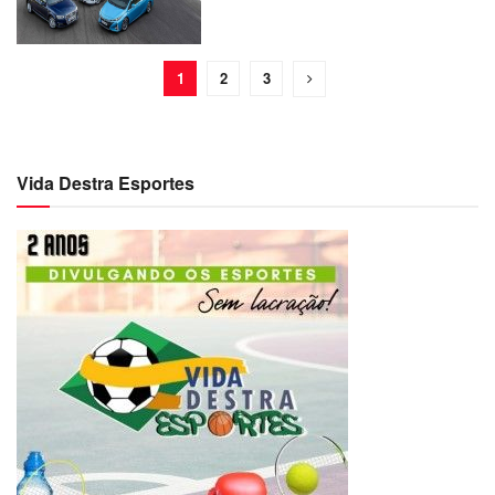
1
2
3
Vida Destra Esportes