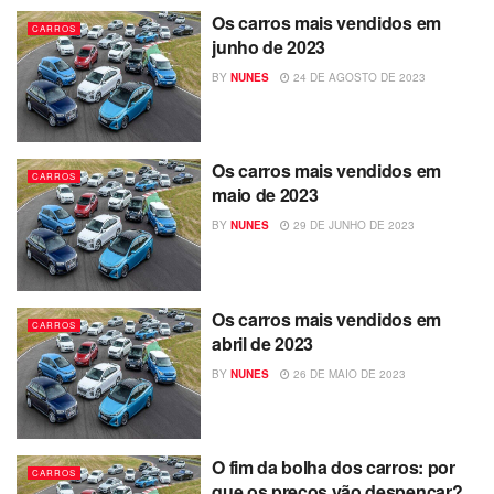
Os carros mais vendidos em
CARROS
junho de 2023
BY
NUNES
24 DE AGOSTO DE 2023
Os carros mais vendidos em
CARROS
maio de 2023
BY
NUNES
29 DE JUNHO DE 2023
Os carros mais vendidos em
CARROS
abril de 2023
BY
NUNES
26 DE MAIO DE 2023
O fim da bolha dos carros: por
CARROS
que os preços vão despencar?