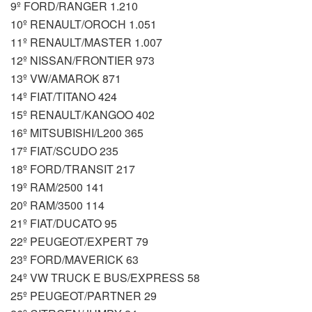
9º FORD/RANGER 1.210
10º RENAULT/OROCH 1.051
11º RENAULT/MASTER 1.007
12º NISSAN/FRONTIER 973
13º VW/AMAROK 871
14º FIAT/TITANO 424
15º RENAULT/KANGOO 402
16º MITSUBISHI/L200 365
17º FIAT/SCUDO 235
18º FORD/TRANSIT 217
19º RAM/2500 141
20º RAM/3500 114
21º FIAT/DUCATO 95
22º PEUGEOT/EXPERT 79
23º FORD/MAVERICK 63
24º VW TRUCK E BUS/EXPRESS 58
25º PEUGEOT/PARTNER 29