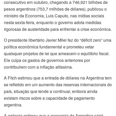
consecutivo em outubro, chegando a 746,921 bilhões de
pesos argentinos (753,7 milhões de dólares), publicou o
ministro da Economia, Luis Caputo, nas mídias sociais
nesta sexta-feira, enquanto o governo adota medidas
rigorosas de austeridade para enfrentar a crise econômica.
O presidente libertário Javier Milei fez do “déficit zero” uma
política econômica fundamental e prometeu vetar
quaisquer projetos de lei que ameacem o equilíbrio fiscal.
Ele culpa os gastos de governos anteriores por
contribuírem com a inflação altíssima.
A Fitch estimou que a entrada de dólares na Argentina tem
se refletido em um aumento das reservas internacionais do
país, situação que tende a continuar, embora ainda
existam riscos sobre a capacidade de pagamento
argentina.
A agência estimou que a economia da Argentina cairá