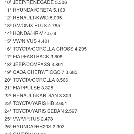
10º JEEP/RENEGADE 5.306
11º HYUNDAI/CRETA 5.163
12º RENAULT/KWID 5.095
13º GM/ONIX PLUS 4.785
14º HONDA/HR-V 4.578
15º VW/NIVUS 4.401
16º TOYOTA/COROLLA CROSS 4.205
17º FIAT/FASTBACK 3.808
18º JEEP/COMPASS 3.801
19º CAOA CHERY/TIGGO 7 3.683
20º TOYOTA/COROLLA 3.566
21º FIAT/PULSE 3.325
22º RENAULT/KARDIAN 3.303
23º TOYOTA/YARIS HB 2.651
24º TOYOTA/YARIS SEDAN 2.597
25º VW/VIRTUS 2.478
26º HYUNDAI/HB20S 2.303