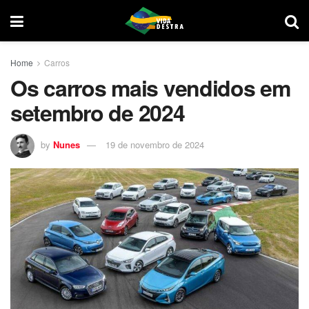
Home
Carros
Os carros mais vendidos em
setembro de 2024
by
Nunes
19 de novembro de 2024