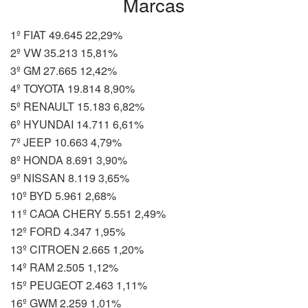
Marcas
1º FIAT 49.645 22,29%
2º VW 35.213 15,81%
3º GM 27.665 12,42%
4º TOYOTA 19.814 8,90%
5º RENAULT 15.183 6,82%
6º HYUNDAI 14.711 6,61%
7º JEEP 10.663 4,79%
8º HONDA 8.691 3,90%
9º NISSAN 8.119 3,65%
10º BYD 5.961 2,68%
11º CAOA CHERY 5.551 2,49%
12º FORD 4.347 1,95%
13º CITROEN 2.665 1,20%
14º RAM 2.505 1,12%
15º PEUGEOT 2.463 1,11%
16º GWM 2.259 1,01%