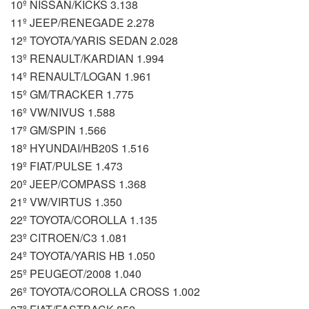
10º NISSAN/KICKS 3.138
11º JEEP/RENEGADE 2.278
12º TOYOTA/YARIS SEDAN 2.028
13º RENAULT/KARDIAN 1.994
14º RENAULT/LOGAN 1.961
15º GM/TRACKER 1.775
16º VW/NIVUS 1.588
17º GM/SPIN 1.566
18º HYUNDAI/HB20S 1.516
19º FIAT/PULSE 1.473
20º JEEP/COMPASS 1.368
21º VW/VIRTUS 1.350
22º TOYOTA/COROLLA 1.135
23º CITROEN/C3 1.081
24º TOYOTA/YARIS HB 1.050
25º PEUGEOT/2008 1.040
26º TOYOTA/COROLLA CROSS 1.002