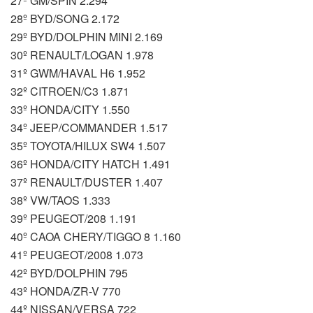
27º GM/SPIN 2.294
28º BYD/SONG 2.172
29º BYD/DOLPHIN MINI 2.169
30º RENAULT/LOGAN 1.978
31º GWM/HAVAL H6 1.952
32º CITROEN/C3 1.871
33º HONDA/CITY 1.550
34º JEEP/COMMANDER 1.517
35º TOYOTA/HILUX SW4 1.507
36º HONDA/CITY HATCH 1.491
37º RENAULT/DUSTER 1.407
38º VW/TAOS 1.333
39º PEUGEOT/208 1.191
40º CAOA CHERY/TIGGO 8 1.160
41º PEUGEOT/2008 1.073
42º BYD/DOLPHIN 795
43º HONDA/ZR-V 770
44º NISSAN/VERSA 722