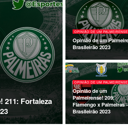
OPINIÃO DE UM PALMEIRENSE
Opinião de um Palmeire
Brasileirão 2023
OPINIÃO DE UM PALMEIRENSE
Opinião de um
Palmeirense! 209:
 211: Fortaleza
Flamengo x Palmeiras 
023
Brasileirão 2023