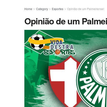
Home
Category
Esportes
Opinião de um Palmeirense!
Opinião de um Palmei