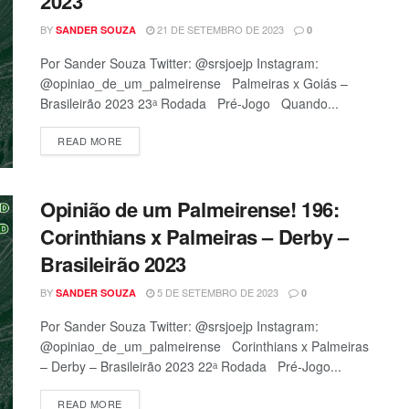
2023
BY
21 DE SETEMBRO DE 2023
SANDER SOUZA
0
Por Sander Souza Twitter: @srsjoejp Instagram:
@opiniao_de_um_palmeirense Palmeiras x Goiás –
Brasileirão 2023 23ᵃ Rodada Pré-Jogo Quando...
READ MORE
Opinião de um Palmeirense! 196:
Corinthians x Palmeiras – Derby –
Brasileirão 2023
BY
5 DE SETEMBRO DE 2023
SANDER SOUZA
0
Por Sander Souza Twitter: @srsjoejp Instagram:
@opiniao_de_um_palmeirense Corinthians x Palmeiras
– Derby – Brasileirão 2023 22ᵃ Rodada Pré-Jogo...
READ MORE