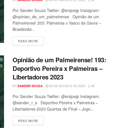
Por Sander Souza Twitter: @srsjoejp Instagram:
@opiniao_de_um_palmeirense Opinião de um
Palmeirense! 203: Palmeiras x Vasco da Gama –
Brasileirão...
READ MORE
Opinião de um Palmeirense! 193:
Deportivo Pereira x Palmeiras –
Libertadores 2023
BY
25 DE AGOSTO DE 2023
SANDER SOUZA
0
Por Sander Souza Twitter: @srsjoejp Instagram:
@sander_r_s Deportivo Pereira x Palmeiras –
Libertadores 2023 Quartas de Final – Jogo...
READ MORE