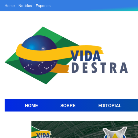
Home
Notícias
Esportes
HOME
SOBRE
EDITORIAL