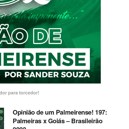
dor para torcedor!
Opinião de um Palmeirense! 197:
Palmeiras x Goiás – Brasileirão