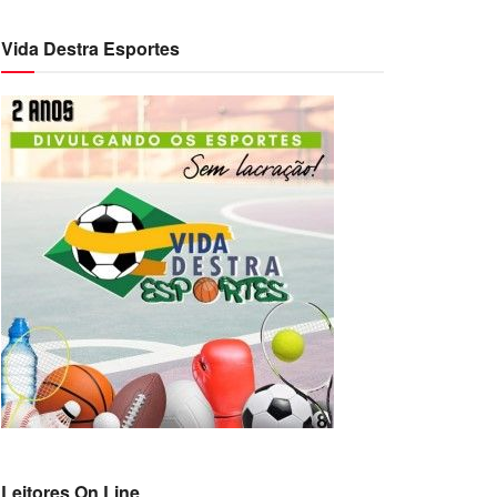
Vida Destra Esportes
Leitores On Line