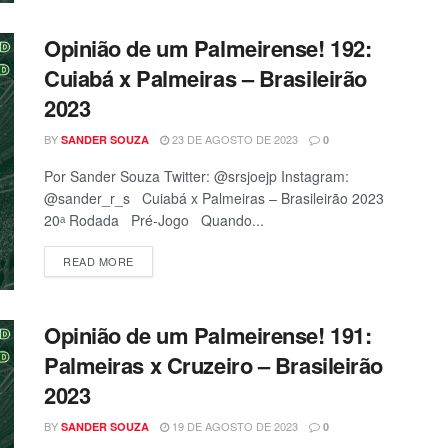
Opinião de um Palmeirense! 192:
Cuiabá x Palmeiras – Brasileirão
2023
BY
23 DE AGOSTO DE 2023
SANDER SOUZA
0
Por Sander Souza Twitter: @srsjoejp Instagram:
@sander_r_s Cuiabá x Palmeiras – Brasileirão 2023
20ᵃ Rodada Pré-Jogo Quando...
READ MORE
Opinião de um Palmeirense! 191:
Palmeiras x Cruzeiro – Brasileirão
2023
BY
19 DE AGOSTO DE 2023
SANDER SOUZA
0