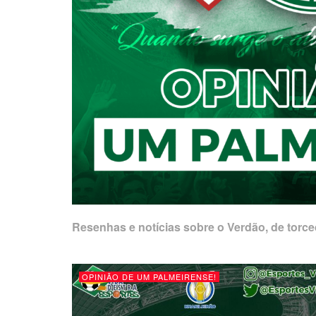
Resenhas e notícias sobre o Verdão, de torce
OPINIÃO DE UM PALMEIRENSE!