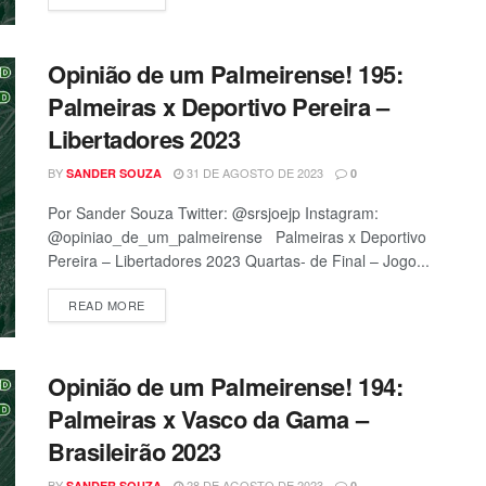
Opinião de um Palmeirense! 195:
Palmeiras x Deportivo Pereira –
Libertadores 2023
BY
31 DE AGOSTO DE 2023
SANDER SOUZA
0
Por Sander Souza Twitter: @srsjoejp Instagram:
@opiniao_de_um_palmeirense Palmeiras x Deportivo
Pereira – Libertadores 2023 Quartas- de Final – Jogo...
READ MORE
Opinião de um Palmeirense! 194:
Palmeiras x Vasco da Gama –
Brasileirão 2023
BY
28 DE AGOSTO DE 2023
SANDER SOUZA
0