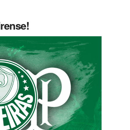
rense!