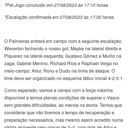
*Pré-Jogo concluído em 27/08/2023 às 17:15 horas.
*Escalação confirmada em 27/08/2023 às 17:30 horas.
O Palmeiras entrará em campo com a seguinte escalação:
Weverton fechando o nosso gol; Mayke na lateral direita e
Piquerez na lateral esquerda; Gustavo Gómez e Murilo na
zaga; Gabriel Menino, Richard Ríos e Raphael Veiga no
meio-campo; Artur, Rony e Dudu na linha de ataque. O
time deve ser organizado no esquema tático inicial 4-2-3-1.
Como esperado, vamos a campo com a força máxima
disponível e temos plenas condições de superar o Vasco
sem grandes dificuldades, ao menos na teoria. Temos que
considerar que não tivemos o tempo de recuperação e
preparação necessários, mas mesmo assim acredito numa
vitória alviverde pelo placar de 2×0, com gols de Artur e