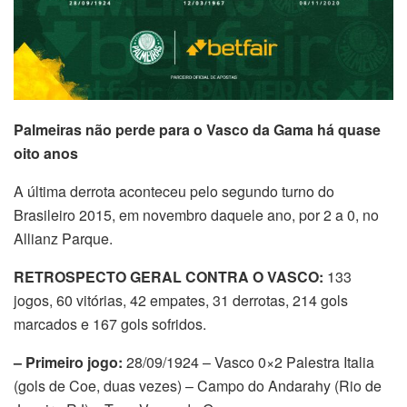
Palmeiras não perde para o Vasco da Gama há quase
oito anos
A última derrota aconteceu pelo segundo turno do
Brasileiro 2015, em novembro daquele ano, por 2 a 0, no
Allianz Parque.
RETROSPECTO GERAL CONTRA O VASCO:
133
jogos, 60 vitórias, 42 empates, 31 derrotas, 214 gols
marcados e 167 gols sofridos.
– Primeiro jogo:
28/09/1924 – Vasco 0×2 Palestra Italia
(gols de Coe, duas vezes) – Campo do Andarahy (Rio de