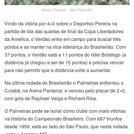
Allianz Parque – São Paulo/SP
Vindo da vitória por 4×0 sobre o Deportivo Pereira na
partida de ida das quartas de final da Copa Libertadores
da América, o Verdão entra em campo para buscar três
pontos e se manter na vice-liderança do Brasileirão. Com
37 pontos, o Verdão está a 11 pontos do líder Botafogo (a
distância já chegou a ser de 15 pontos) e precisa vencer
para não permitir que a distância volte a aumentar.
Na última rodada do Brasileirão o Palmeiras enfrentou o
Cuiabá, na Arena Pantanal, e venceu pelo placar de 2×0,
com gols de Raphael Veiga e Richard Ríos.
O Palmeiras pode se isolar como clube com mais vitórias
na história do Campeonato Brasileiro. Com 697 triunfos
desde 1959, está ao lado do São Paulo, que nesta rodada