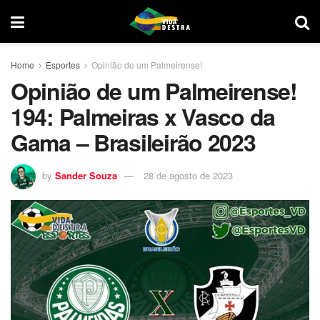
Home
Esportes
Opinião de um Palmeirense!
Opinião de um Palmeirense!
194: Palmeiras x Vasco da
Gama – Brasileirão 2023
by
Sander Souza
28 de agosto de 2023