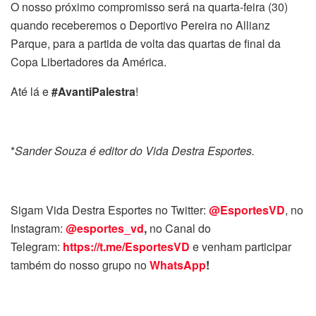
O nosso próximo compromisso será na quarta-feira (30)
quando receberemos o Deportivo Pereira no Allianz
Parque, para a partida de volta das quartas de final da
Copa Libertadores da América.
Até lá e
#AvantiPalestra
!
*
Sander Souza é editor do Vida Destra Esportes.
Sigam Vida Destra Esportes no Twitter:
@EsportesVD
, no
Instagram:
@esportes_vd
,
no Canal do
Telegram:
https://t.me/EsportesVD
e venham participar
também do nosso grupo no
WhatsApp
!