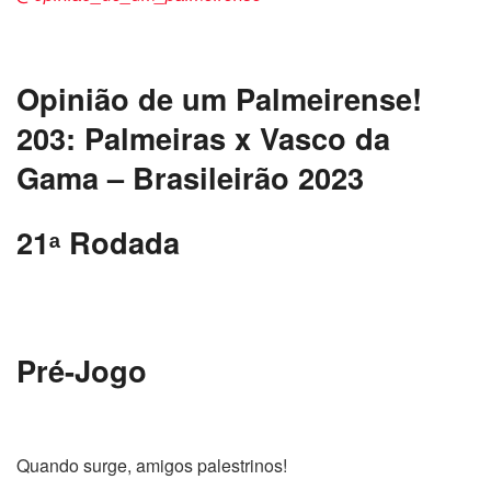
Opinião de um Palmeirense!
203: Palmeiras x Vasco da
Gama – Brasileirão 2023
21
ᵃ
Rodada
Pré-Jogo
Quando surge, amigos palestrinos!