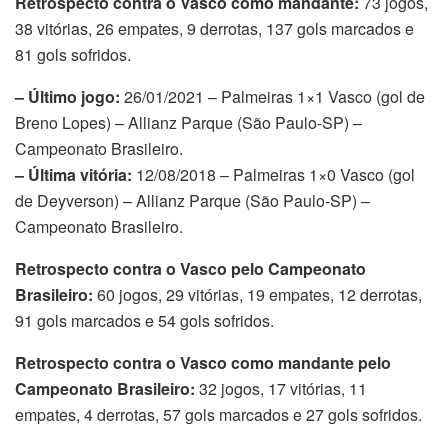
Retrospecto contra o Vasco como mandante:
73 jogos,
38 vitórias, 26 empates, 9 derrotas, 137 gols marcados e
81 gols sofridos.
– Último jogo:
26/01/2021 – Palmeiras 1×1 Vasco (gol de
Breno Lopes) – Allianz Parque (São Paulo-SP) –
Campeonato Brasileiro.
– Última vitória:
12/08/2018 – Palmeiras 1×0 Vasco (gol
de Deyverson) – Allianz Parque (São Paulo-SP) –
Campeonato Brasileiro.
Retrospecto contra o Vasco pelo Campeonato
Brasileiro:
60 jogos, 29 vitórias, 19 empates, 12 derrotas,
91 gols marcados e 54 gols sofridos.
Retrospecto contra o Vasco como mandante pelo
Campeonato Brasileiro:
32 jogos, 17 vitórias, 11
empates, 4 derrotas, 57 gols marcados e 27 gols sofridos.