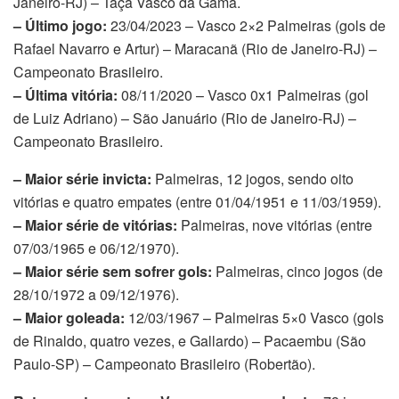
Janeiro-RJ) – Taça Vasco da Gama.
– Último jogo:
23/04/2023 – Vasco 2×2 Palmeiras (gols de
Rafael Navarro e Artur) – Maracanã (Rio de Janeiro-RJ) –
Campeonato Brasileiro.
– Última vitória:
08/11/2020 – Vasco 0x1 Palmeiras (gol
de Luiz Adriano) – São Januário (Rio de Janeiro-RJ) –
Campeonato Brasileiro.
– Maior série invicta:
Palmeiras, 12 jogos, sendo oito
vitórias e quatro empates (entre 01/04/1951 e 11/03/1959).
– Maior série de vitórias:
Palmeiras, nove vitórias (entre
07/03/1965 e 06/12/1970).
– Maior série sem sofrer gols:
Palmeiras, cinco jogos (de
28/10/1972 a 09/12/1976).
– Maior goleada:
12/03/1967 – Palmeiras 5×0 Vasco (gols
de Rinaldo, quatro vezes, e Gallardo) – Pacaembu (São
Paulo-SP) – Campeonato Brasileiro (Robertão).