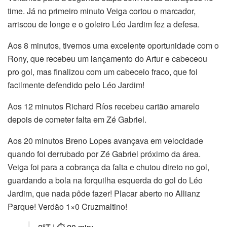
time. Já no primeiro minuto Veiga cortou o marcador,
arriscou de longe e o goleiro Léo Jardim fez a defesa.
Aos 8 minutos, tivemos uma excelente oportunidade com o
Rony, que recebeu um lançamento do Artur e cabeceou
pro gol, mas finalizou com um cabeceio fraco, que foi
facilmente defendido pelo Léo Jardim!
Aos 12 minutos Richard Ríos recebeu cartão amarelo
depois de cometer falta em Zé Gabriel.
Aos 20 minutos Breno Lopes avançava em velocidade
quando foi derrubado por Zé Gabriel próximo da área.
Veiga foi para a cobrança da falta e chutou direto no gol,
guardando a bola na forquilha esquerda do gol do Léo
Jardim, que nada pôde fazer! Placar aberto no Allianz
Parque! Verdão 1×0 Cruzmaltino!