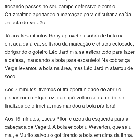
trocando passes no seu campo defensivo e com o
Cruzmaltino apertando a marcação para dificultar a saída
de bola do Verdão.
Já aos três minutos Rony aproveitou sobra de bola na
entrada da área, se livrou da marcação e chutou colocado,
obrigando o goleiro Léo Jardim a se esticar todo para fazer
a defesa, mandando a bola para escanteio! Na cobrança
Veiga levantou a bola na área, mas Léo Jardim afastou de
soco!
Aos 7 minutos, tivemos outra oportunidade de abrir o
placar com o Piquerez, que aproveitou sobra de bola e
finalizou de primeira, mas mandou a bola pra fora!
Aos 16 minutos, Lucas Piton cruzou da esquerda para a
cabeçada de Vegetti. A bola encobriu Weverton, que saiu
mal, e Murilo salvou o gol tirando a bola em cima da linha.