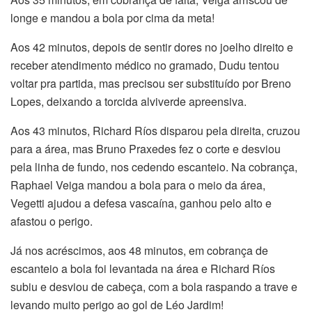
longe e mandou a bola por cima da meta!
Aos 42 minutos, depois de sentir dores no joelho direito e
receber atendimento médico no gramado, Dudu tentou
voltar pra partida, mas precisou ser substituído por Breno
Lopes, deixando a torcida alviverde apreensiva.
Aos 43 minutos, Richard Ríos disparou pela direita, cruzou
para a área, mas Bruno Praxedes fez o corte e desviou
pela linha de fundo, nos cedendo escanteio. Na cobrança,
Raphael Veiga mandou a bola para o meio da área,
Vegetti ajudou a defesa vascaína, ganhou pelo alto e
afastou o perigo.
Já nos acréscimos, aos 48 minutos, em cobrança de
escanteio a bola foi levantada na área e Richard Ríos
subiu e desviou de cabeça, com a bola raspando a trave e
levando muito perigo ao gol de Léo Jardim!