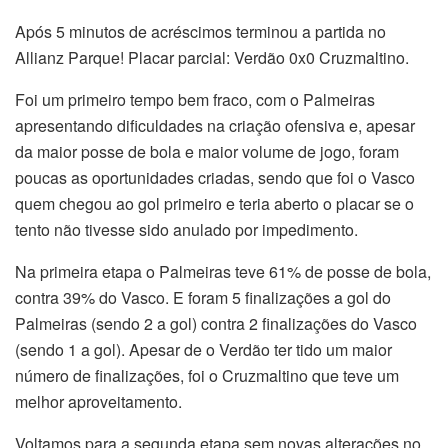
Após 5 minutos de acréscimos terminou a partida no
Allianz Parque! Placar parcial: Verdão 0x0 Cruzmaltino.
Foi um primeiro tempo bem fraco, com o Palmeiras
apresentando dificuldades na criação ofensiva e, apesar
da maior posse de bola e maior volume de jogo, foram
poucas as oportunidades criadas, sendo que foi o Vasco
quem chegou ao gol primeiro e teria aberto o placar se o
tento não tivesse sido anulado por impedimento.
Na primeira etapa o Palmeiras teve 61% de posse de bola,
contra 39% do Vasco. E foram 5 finalizações a gol do
Palmeiras (sendo 2 a gol) contra 2 finalizações do Vasco
(sendo 1 a gol). Apesar de o Verdão ter tido um maior
número de finalizações, foi o Cruzmaltino que teve um
melhor aproveitamento.
Voltamos para a segunda etapa sem novas alterações no