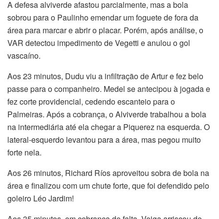
A defesa alviverde afastou parcialmente, mas a bola
sobrou para o Paulinho emendar um foguete de fora da
área para marcar e abrir o placar. Porém, após análise, o
VAR detectou impedimento de Vegetti e anulou o gol
vascaíno.
Aos 23 minutos, Dudu viu a infiltração de Artur e fez belo
passe para o companheiro. Medel se antecipou à jogada e
fez corte providencial, cedendo escanteio para o
Palmeiras. Após a cobrança, o Alviverde trabalhou a bola
na intermediária até ela chegar a Piquerez na esquerda. O
lateral-esquerdo levantou para a área, mas pegou muito
forte nela.
Aos 26 minutos, Richard Ríos aproveitou sobra de bola na
área e finalizou com um chute forte, que foi defendido pelo
goleiro Léo Jardim!
Aos 35 minutos, em cobrança de falta, Veiga arriscou de