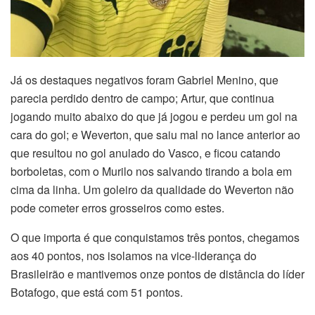
Já os destaques negativos foram Gabriel Menino, que
parecia perdido dentro de campo; Artur, que continua
jogando muito abaixo do que já jogou e perdeu um gol na
cara do gol; e Weverton, que saiu mal no lance anterior ao
que resultou no gol anulado do Vasco, e ficou catando
borboletas, com o Murilo nos salvando tirando a bola em
cima da linha. Um goleiro da qualidade do Weverton não
pode cometer erros grosseiros como estes.
O que importa é que conquistamos três pontos, chegamos
aos 40 pontos, nos isolamos na vice-liderança do
Brasileirão e mantivemos onze pontos de distância do líder
Botafogo, que está com 51 pontos.