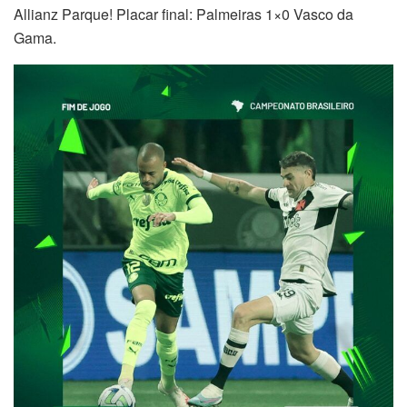
Allianz Parque! Placar final: Palmeiras 1×0 Vasco da
Gama.