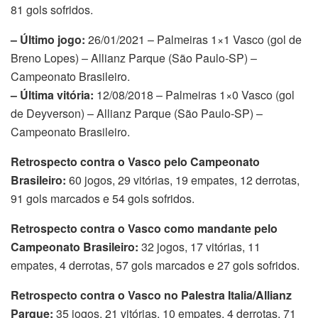
81 gols sofridos.
– Último jogo:
26/01/2021 – Palmeiras 1×1 Vasco (gol de
Breno Lopes) – Allianz Parque (São Paulo-SP) –
Campeonato Brasileiro.
– Última vitória:
12/08/2018 – Palmeiras 1×0 Vasco (gol
de Deyverson) – Allianz Parque (São Paulo-SP) –
Campeonato Brasileiro.
Retrospecto contra o Vasco pelo Campeonato
Brasileiro:
60 jogos, 29 vitórias, 19 empates, 12 derrotas,
91 gols marcados e 54 gols sofridos.
Retrospecto contra o Vasco como mandante pelo
Campeonato Brasileiro:
32 jogos, 17 vitórias, 11
empates, 4 derrotas, 57 gols marcados e 27 gols sofridos.
Retrospecto contra o Vasco no Palestra Italia/Allianz
Parque:
35 jogos, 21 vitórias, 10 empates, 4 derrotas, 71