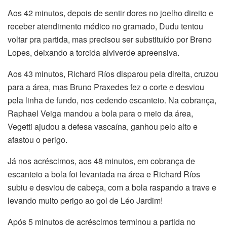
Aos 42 minutos, depois de sentir dores no joelho direito e
receber atendimento médico no gramado, Dudu tentou
voltar pra partida, mas precisou ser substituído por Breno
Lopes, deixando a torcida alviverde apreensiva.
Aos 43 minutos, Richard Ríos disparou pela direita, cruzou
para a área, mas Bruno Praxedes fez o corte e desviou
pela linha de fundo, nos cedendo escanteio. Na cobrança,
Raphael Veiga mandou a bola para o meio da área,
Vegetti ajudou a defesa vascaína, ganhou pelo alto e
afastou o perigo.
Já nos acréscimos, aos 48 minutos, em cobrança de
escanteio a bola foi levantada na área e Richard Ríos
subiu e desviou de cabeça, com a bola raspando a trave e
levando muito perigo ao gol de Léo Jardim!
Após 5 minutos de acréscimos terminou a partida no