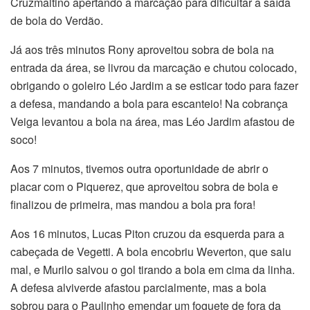
Cruzmaltino apertando a marcação para dificultar a saída
de bola do Verdão.
Já aos três minutos Rony aproveitou sobra de bola na
entrada da área, se livrou da marcação e chutou colocado,
obrigando o goleiro Léo Jardim a se esticar todo para fazer
a defesa, mandando a bola para escanteio! Na cobrança
Veiga levantou a bola na área, mas Léo Jardim afastou de
soco!
Aos 7 minutos, tivemos outra oportunidade de abrir o
placar com o Piquerez, que aproveitou sobra de bola e
finalizou de primeira, mas mandou a bola pra fora!
Aos 16 minutos, Lucas Piton cruzou da esquerda para a
cabeçada de Vegetti. A bola encobriu Weverton, que saiu
mal, e Murilo salvou o gol tirando a bola em cima da linha.
A defesa alviverde afastou parcialmente, mas a bola
sobrou para o Paulinho emendar um foguete de fora da