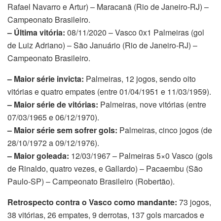
Rafael Navarro e Artur) – Maracanã (Rio de Janeiro-RJ) –
Campeonato Brasileiro.
– Última vitória:
08/11/2020 – Vasco 0x1 Palmeiras (gol
de Luiz Adriano) – São Januário (Rio de Janeiro-RJ) –
Campeonato Brasileiro.
– Maior série invicta:
Palmeiras, 12 jogos, sendo oito
vitórias e quatro empates (entre 01/04/1951 e 11/03/1959).
– Maior série de vitórias:
Palmeiras, nove vitórias (entre
07/03/1965 e 06/12/1970).
– Maior série sem sofrer gols:
Palmeiras, cinco jogos (de
28/10/1972 a 09/12/1976).
– Maior goleada:
12/03/1967 – Palmeiras 5×0 Vasco (gols
de Rinaldo, quatro vezes, e Gallardo) – Pacaembu (São
Paulo-SP) – Campeonato Brasileiro (Robertão).
Retrospecto contra o Vasco como mandante:
73 jogos,
38 vitórias, 26 empates, 9 derrotas, 137 gols marcados e