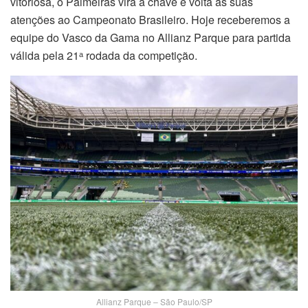
vitoriosa, o Palmeiras vira a chave e volta as suas
atenções ao Campeonato Brasileiro. Hoje receberemos a
equipe do Vasco da Gama no Allianz Parque para partida
válida pela 21ᵃ rodada da competição.
Allianz Parque – São Paulo/SP