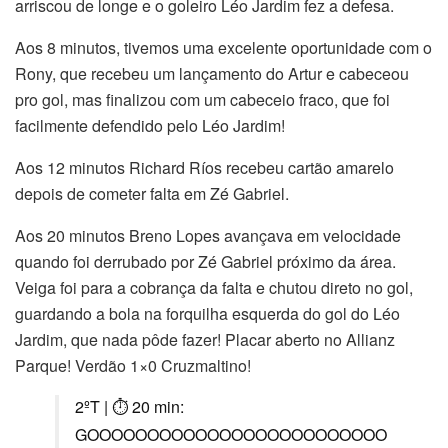
arriscou de longe e o goleiro Léo Jardim fez a defesa.
Aos 8 minutos, tivemos uma excelente oportunidade com o
Rony, que recebeu um lançamento do Artur e cabeceou
pro gol, mas finalizou com um cabeceio fraco, que foi
facilmente defendido pelo Léo Jardim!
Aos 12 minutos Richard Ríos recebeu cartão amarelo
depois de cometer falta em Zé Gabriel.
Aos 20 minutos Breno Lopes avançava em velocidade
quando foi derrubado por Zé Gabriel próximo da área.
Veiga foi para a cobrança da falta e chutou direto no gol,
guardando a bola na forquilha esquerda do gol do Léo
Jardim, que nada pôde fazer! Placar aberto no Allianz
Parque! Verdão 1×0 Cruzmaltino!
2ºT | ⏱ 20 min:
GOOOOOOOOOOOOOOOOOOOOOOOOO