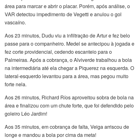
área para marcar e abrir o placar. Porém, após análise, o
VAR detectou impedimento de Vegetti e anulou o gol
vascaíno.
Aos 23 minutos, Dudu viu a infiltração de Artur e fez belo
passe para o companheiro. Medel se antecipou à jogada e
fez corte providencial, cedendo escanteio para o
Palmeiras. Após a cobrança, o Alviverde trabalhou a bola
na intermediária até ela chegar a Piquerez na esquerda. O
lateral-esquerdo levantou para a área, mas pegou muito
forte nela.
Aos 26 minutos, Richard Ríos aproveitou sobra de bola na
área e finalizou com um chute forte, que foi defendido pelo
goleiro Léo Jardim!
Aos 35 minutos, em cobrança de falta, Veiga arriscou de
longe e mandou a bola por cima da meta!