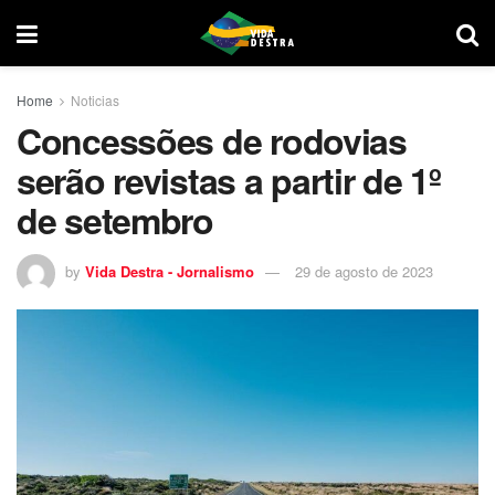
Home
Noticias
Concessões de rodovias
serão revistas a partir de 1º
de setembro
by
Vida Destra - Jornalismo
29 de agosto de 2023