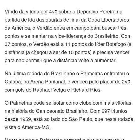
Vindo da vitória por 4×0 sobre o Deportivo Pereira na
partida de ida das quartas de final da Copa Libertadores
da América, o Verdão entra em campo para buscar três
pontos e se manter na vice-liderança do Brasileirão. Com
37 pontos, o Verdão está a 11 pontos do líder Botafogo (a
distância já chegou a ser de 15 pontos) e precisa vencer
para não permitir que a distância volte a aumentar.
Na última rodada do Brasileirão o Palmeiras enfrentou o
Cuiabá, na Arena Pantanal, e venceu pelo placar de 2×0,
com gols de Raphael Veiga e Richard Ríos.
O Palmeiras pode se isolar como clube com mais vitórias
na história do Campeonato Brasileiro. Com 697 triunfos
desde 1959, está ao lado do São Paulo, que nesta rodada
visita o América-MG.