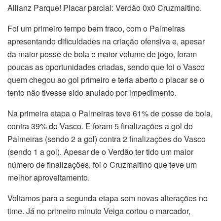
Allianz Parque! Placar parcial: Verdão 0x0 Cruzmaltino.
Foi um primeiro tempo bem fraco, com o Palmeiras
apresentando dificuldades na criação ofensiva e, apesar
da maior posse de bola e maior volume de jogo, foram
poucas as oportunidades criadas, sendo que foi o Vasco
quem chegou ao gol primeiro e teria aberto o placar se o
tento não tivesse sido anulado por impedimento.
Na primeira etapa o Palmeiras teve 61% de posse de bola,
contra 39% do Vasco. E foram 5 finalizações a gol do
Palmeiras (sendo 2 a gol) contra 2 finalizações do Vasco
(sendo 1 a gol). Apesar de o Verdão ter tido um maior
número de finalizações, foi o Cruzmaltino que teve um
melhor aproveitamento.
Voltamos para a segunda etapa sem novas alterações no
time. Já no primeiro minuto Veiga cortou o marcador,