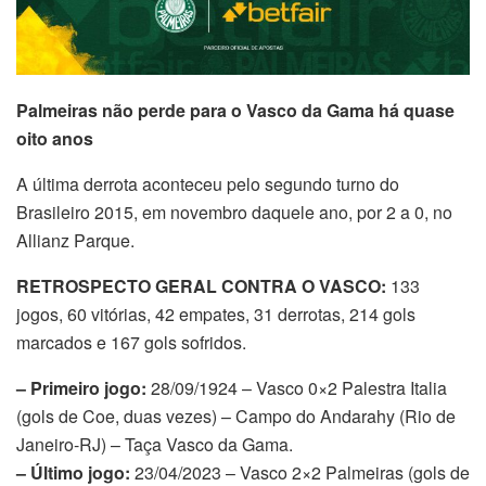
Palmeiras não perde para o Vasco da Gama há quase
oito anos
A última derrota aconteceu pelo segundo turno do
Brasileiro 2015, em novembro daquele ano, por 2 a 0, no
Allianz Parque.
RETROSPECTO GERAL CONTRA O VASCO:
133
jogos, 60 vitórias, 42 empates, 31 derrotas, 214 gols
marcados e 167 gols sofridos.
– Primeiro jogo:
28/09/1924 – Vasco 0×2 Palestra Italia
(gols de Coe, duas vezes) – Campo do Andarahy (Rio de
Janeiro-RJ) – Taça Vasco da Gama.
– Último jogo:
23/04/2023 – Vasco 2×2 Palmeiras (gols de