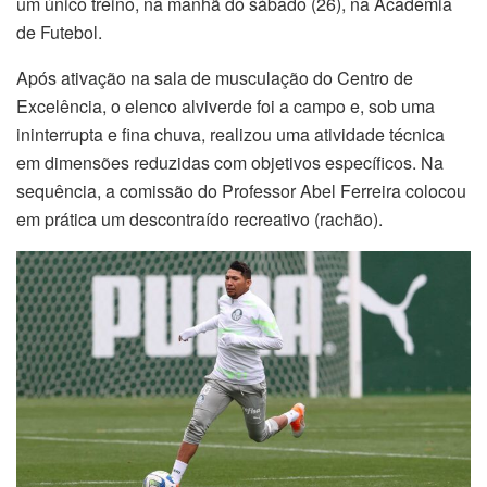
um único treino, na manhã do sábado (26), na Academia
de Futebol.
Após ativação na sala de musculação do Centro de
Excelência, o elenco alviverde foi a campo e, sob uma
ininterrupta e fina chuva, realizou uma atividade técnica
em dimensões reduzidas com objetivos específicos. Na
sequência, a comissão do Professor Abel Ferreira colocou
em prática um descontraído recreativo (rachão).