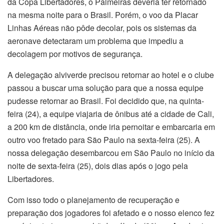
da Copa Libertadores, o Palmeiras deveria ter retornado
na mesma noite para o Brasil. Porém, o voo da Placar
Linhas Aéreas não pôde decolar, pois os sistemas da
aeronave detectaram um problema que impediu a
decolagem por motivos de segurança.
A delegação alviverde precisou retornar ao hotel e o clube
passou a buscar uma solução para que a nossa equipe
pudesse retornar ao Brasil. Foi decidido que, na quinta-
feira (24), a equipe viajaria de ônibus até a cidade de Cali,
a 200 km de distância, onde iria pernoitar e embarcaria em
outro voo fretado para São Paulo na sexta-feira (25). A
nossa delegação desembarcou em São Paulo no início da
noite de sexta-feira (25), dois dias após o jogo pela
Libertadores.
Com isso todo o planejamento de recuperação e
preparação dos jogadores foi afetado e o nosso elenco fez