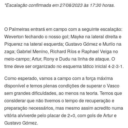
*Escalação confirmada em 27/08/2023 às 17:30 horas.
O Palmeiras entrará em campo com a seguinte escalação:
Weverton fechando o nosso gol; Mayke na lateral direita e
Piquerez na lateral esquerda; Gustavo Gómez e Murilo na
zaga; Gabriel Menino, Richard Ríos e Raphael Veiga no
meio-campo; Artur, Rony e Dudu na linha de ataque. O
time deve ser organizado no esquema tático inicial 4-2-3-1.
Como esperado, vamos a campo com a força máxima
disponível e temos plenas condições de superar o Vasco
sem grandes dificuldades, ao menos na teoria. Temos que
considerar que não tivemos o tempo de recuperação e
preparação necessários, mas mesmo assim acredito numa
vitória alviverde pelo placar de 2×0, com gols de Artur e
Gustavo Gómez.