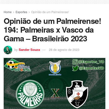
Home
Esportes
Opinião de um Palmeirense!
Opinião de um Palmeirense!
194: Palmeiras x Vasco da
Gama – Brasileirão 2023
by
Sander Souza
28 de agosto de 2023