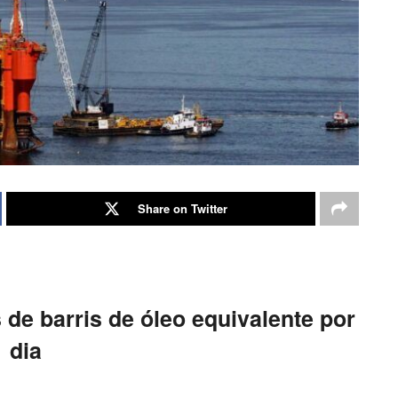
Share on Twitter
 de barris de óleo equivalente por
dia