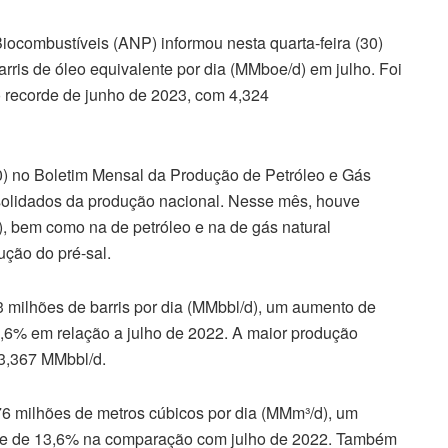
iocombustíveis (ANP) informou nesta quarta-feira (30)
arris de óleo equivalente por dia (MMboe/d) em julho. Foi
 o recorde de junho de 2023, com 4,324
30) no Boletim Mensal da Produção de Petróleo e Gás
nsolidados da produção nacional. Nesse mês, houve
l), bem como na de petróleo e na de gás natural
ção do pré-sal.
3 milhões de barris por dia (MMbbl/d), um aumento de
,6% em relação a julho de 2022. A maior produção
 3,367 MMbbl/d.
76 milhões de metros cúbicos por dia (MMm³/d), um
3 e de 13,6% na comparação com julho de 2022. Também