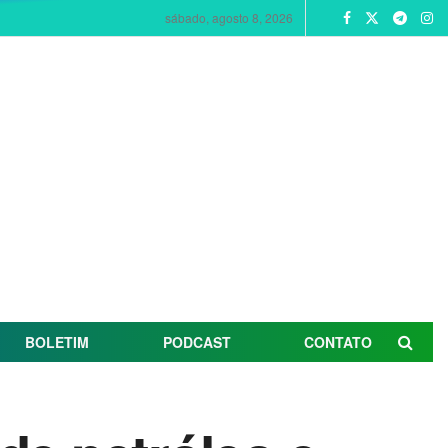
sábado, agosto 8, 2026
BOLETIM
PODCAST
CONTATO