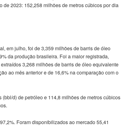
ho de 2023: 152,258 milhões de metros cúbicos por dia
al, em julho, foi de 3,359 milhões de barris de óleo
9% da produção brasileira. Foi a maior registrada,
extraídos 3,268 milhões de barris de óleo equivalente
ação ao mês anterior e de 16,6% na comparação com o
 (bbl/d) de petróleo e 114,8 milhões de metros cúbicos
ços.
e 97,2%. Foram disponibilizados ao mercado 55,41