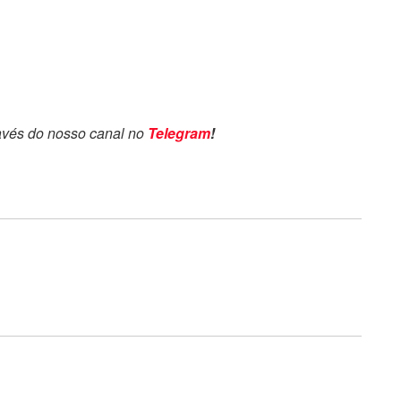
avés do nosso canal no
Telegram
!