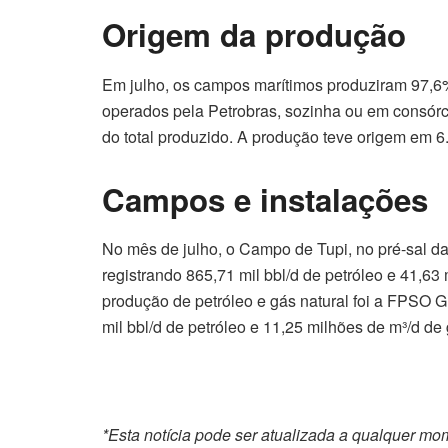
Origem da produção
Em julho, os campos marítimos produziram 97,6
operados pela Petrobras, sozinha ou em consór
do total produzido. A produção teve origem em 6
Campos e instalações
No mês de julho, o Campo de Tupi, no pré-sal da 
registrando 865,71 mil bbl/d de petróleo e 41,63
produção de petróleo e gás natural foi a FPSO 
mil bbl/d de petróleo e 11,25 milhões de m³/d de 
*Esta notícia pode ser atualizada a qualquer m