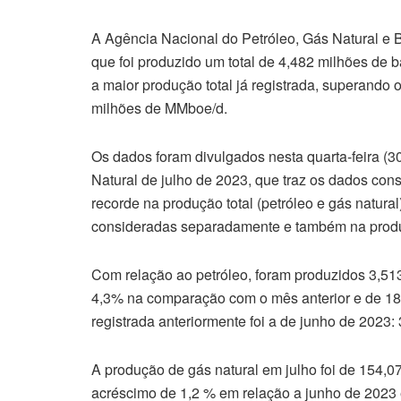
A Agência Nacional do Petróleo, Gás Natural e B
que foi produzido um total de 4,482 milhões de b
a maior produção total já registrada, superando
milhões de MMboe/d.
Os dados foram divulgados nesta quarta-feira (
Natural de julho de 2023, que traz os dados co
recorde na produção total (petróleo e gás natura
consideradas separadamente e também na produ
Com relação ao petróleo, foram produzidos 3,51
4,3% na comparação com o mês anterior e de 18
registrada anteriormente foi a de junho de 2023:
A produção de gás natural em julho foi de 154,0
acréscimo de 1,2 % em relação a junho de 202