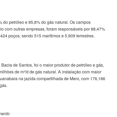
% do petróleo e 85,8% do gás natural. Os campos
cio com outras empresas, foram responsáveis por 88,47%
.424 poços, sendo 515 marítimos e 5.909 terrestres.
Bacia de Santos, foi o maior produtor de petróleo e gás,
 milhões de m³/d de gás natural. A instalação com maior
Guanabara na jazida compartilhada de Mero, com 176,186
gás.
omento