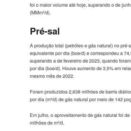
foi o maior volume até hoje, superando o de jun
(MMm³/d).
Pré-sal
A produção total (petróleo e gás natural) no pré-s
equivalente por dia (boe/d) e correspondeu a 74,
superando a de fevereiro de 2023, quando foram 
por dia (boe/d). Houve aumento de 3,5% em rel
mesmo mês de 2022.
Foram produzidos 2,638 milhões de barris diários
por dia (m³/d) de gás natural por meio de 142 po
Em julho, o aproveitamento de gás natural foi d
milhões de m³/d.