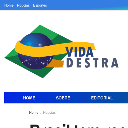
Home
Notícias
Esportes
HOME
SOBRE
EDITORIAL
Home
Noticias