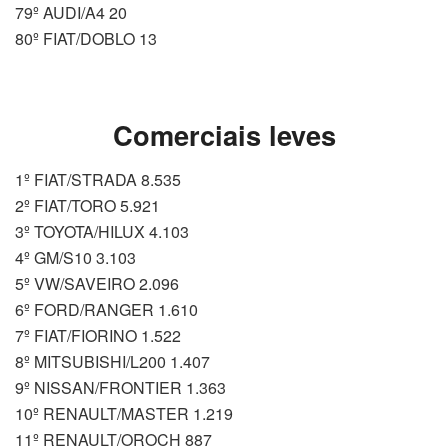
79º AUDI/A4 20
80º FIAT/DOBLO 13
Comerciais leves
1º FIAT/STRADA 8.535
2º FIAT/TORO 5.921
3º TOYOTA/HILUX 4.103
4º GM/S10 3.103
5º VW/SAVEIRO 2.096
6º FORD/RANGER 1.610
7º FIAT/FIORINO 1.522
8º MITSUBISHI/L200 1.407
9º NISSAN/FRONTIER 1.363
10º RENAULT/MASTER 1.219
11º RENAULT/OROCH 887