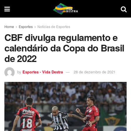
Home
Esportes
Notícias de Esportes
CBF divulga regulamento e
calendário da Copa do Brasil
de 2022
by
Esportes - Vida Destra
28 de dezembro de 2021