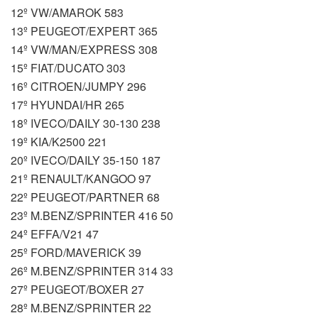
12º VW/AMAROK 583
13º PEUGEOT/EXPERT 365
14º VW/MAN/EXPRESS 308
15º FIAT/DUCATO 303
16º CITROEN/JUMPY 296
17º HYUNDAI/HR 265
18º IVECO/DAILY 30-130 238
19º KIA/K2500 221
20º IVECO/DAILY 35-150 187
21º RENAULT/KANGOO 97
22º PEUGEOT/PARTNER 68
23º M.BENZ/SPRINTER 416 50
24º EFFA/V21 47
25º FORD/MAVERICK 39
26º M.BENZ/SPRINTER 314 33
27º PEUGEOT/BOXER 27
28º M.BENZ/SPRINTER 22