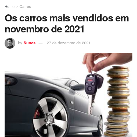
Home
Carros
Os carros mais vendidos em
novembro de 2021
by
Nunes
27 de dezembro de 2021