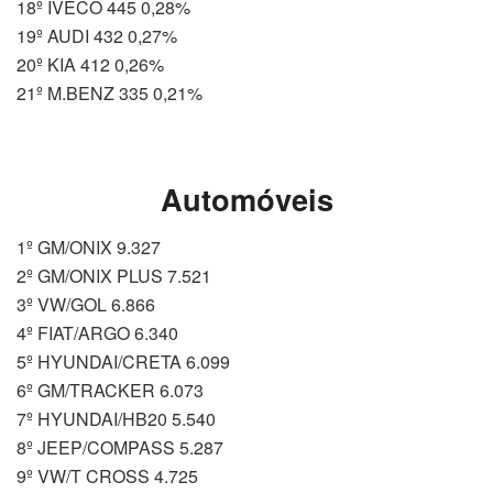
18º IVECO 445 0,28%
19º AUDI 432 0,27%
20º KIA 412 0,26%
21º M.BENZ 335 0,21%
Automóveis
1º GM/ONIX 9.327
2º GM/ONIX PLUS 7.521
3º VW/GOL 6.866
4º FIAT/ARGO 6.340
5º HYUNDAI/CRETA 6.099
6º GM/TRACKER 6.073
7º HYUNDAI/HB20 5.540
8º JEEP/COMPASS 5.287
9º VW/T CROSS 4.725