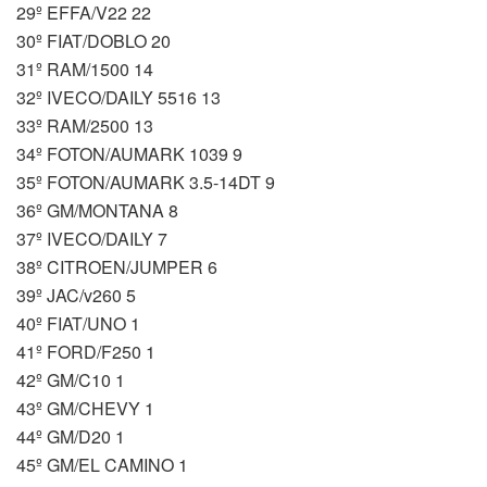
29º EFFA/V22 22
30º FIAT/DOBLO 20
31º RAM/1500 14
32º IVECO/DAILY 5516 13
33º RAM/2500 13
34º FOTON/AUMARK 1039 9
35º FOTON/AUMARK 3.5-14DT 9
36º GM/MONTANA 8
37º IVECO/DAILY 7
38º CITROEN/JUMPER 6
39º JAC/v260 5
40º FIAT/UNO 1
41º FORD/F250 1
42º GM/C10 1
43º GM/CHEVY 1
44º GM/D20 1
45º GM/EL CAMINO 1