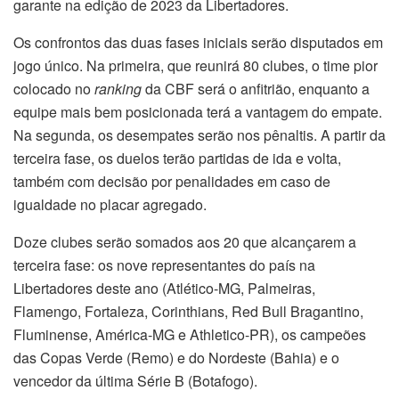
garante na edição de 2023 da Libertadores.
Os confrontos das duas fases iniciais serão disputados em
jogo único. Na primeira, que reunirá 80 clubes, o time pior
colocado no
ranking
da CBF será o anfitrião, enquanto a
equipe mais bem posicionada terá a vantagem do empate.
Na segunda, os desempates serão nos pênaltis. A partir da
terceira fase, os duelos terão partidas de ida e volta,
também com decisão por penalidades em caso de
igualdade no placar agregado.
Doze clubes serão somados aos 20 que alcançarem a
terceira fase: os nove representantes do país na
Libertadores deste ano (Atlético-MG, Palmeiras,
Flamengo, Fortaleza, Corinthians, Red Bull Bragantino,
Fluminense, América-MG e Athletico-PR), os campeões
das Copas Verde (Remo) e do Nordeste (Bahia) e o
vencedor da última Série B (Botafogo).