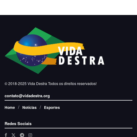
© 2018-2025
Vida Destra
Todos os direitos reservados!
contato@vidadestra.org
Home
Notícias
Esportes
Redes Sociais