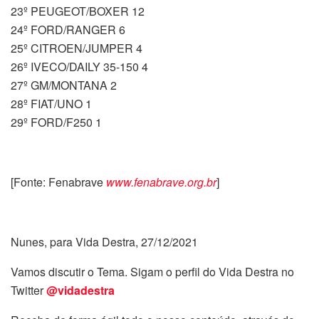
23º PEUGEOT/BOXER 12
24º FORD/RANGER 6
25º CITROEN/JUMPER 4
26º IVECO/DAILY 35-150 4
27º GM/MONTANA 2
28º FIAT/UNO 1
29º FORD/F250 1
[Fonte: Fenabrave
www.fenabrave.org.br
]
Nunes, para Vida Destra, 27/12/2021
Vamos discutir o Tema. Sigam o perfil do Vida Destra no
Twitter
@vidadestra