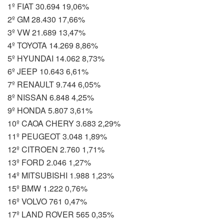
1º FIAT 30.694 19,06%
2º GM 28.430 17,66%
3º VW 21.689 13,47%
4º TOYOTA 14.269 8,86%
5º HYUNDAI 14.062 8,73%
6º JEEP 10.643 6,61%
7º RENAULT 9.744 6,05%
8º NISSAN 6.848 4,25%
9º HONDA 5.807 3,61%
10º CAOA CHERY 3.683 2,29%
11º PEUGEOT 3.048 1,89%
12º CITROEN 2.760 1,71%
13º FORD 2.046 1,27%
14º MITSUBISHI 1.988 1,23%
15º BMW 1.222 0,76%
16º VOLVO 761 0,47%
17º LAND ROVER 565 0,35%