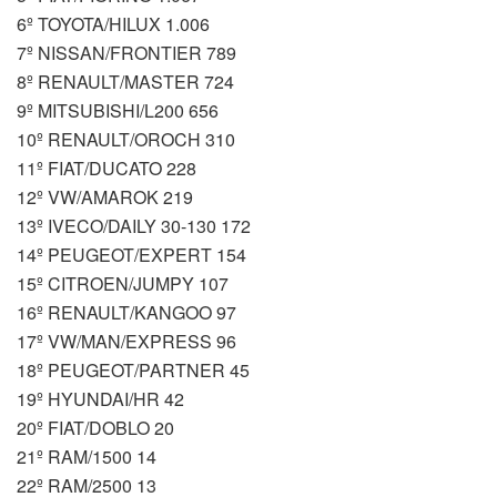
6º TOYOTA/HILUX 1.006
7º NISSAN/FRONTIER 789
8º RENAULT/MASTER 724
9º MITSUBISHI/L200 656
10º RENAULT/OROCH 310
11º FIAT/DUCATO 228
12º VW/AMAROK 219
13º IVECO/DAILY 30-130 172
14º PEUGEOT/EXPERT 154
15º CITROEN/JUMPY 107
16º RENAULT/KANGOO 97
17º VW/MAN/EXPRESS 96
18º PEUGEOT/PARTNER 45
19º HYUNDAI/HR 42
20º FIAT/DOBLO 20
21º RAM/1500 14
22º RAM/2500 13