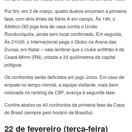
Por fim, em 3 de março, quatro duelos encerram a primeira
fase, com dois times da Série A em campo. Às 19h, o
Atlético-GO joga fora de casa contra o União
Rondonópolis, ainda sem local confirmado. Em seguida,
Às 21h30, o Internacional pega o Globo na Arena das
Dunas, em Natal – vale lembrar que o clube anfitrião é de
Ceará-Mirim (RN), cidade a 33 quilômetros da capital
potiguar.
Os confrontos serão definidos em jogo único. Em caso de
empate no tempo normal, a equipe visitante, mais bem
colocada no ranking da CBF, avança à segunda fase.
Confira abaixo os 40 confrontos da primeira fase da Copa
do Brasil (sempre pelo horário de Brasília).
22 de fevereiro (terça-feira)