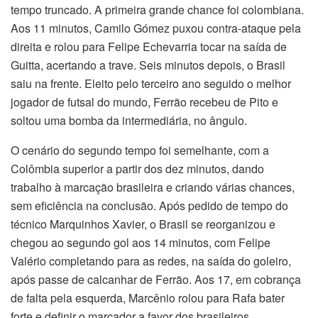
tempo truncado. A primeira grande chance foi colombiana.
Aos 11 minutos, Camilo Gómez puxou contra-ataque pela
direita e rolou para Felipe Echevarria tocar na saída de
Guitta, acertando a trave. Seis minutos depois, o Brasil
saiu na frente. Eleito pelo terceiro ano seguido o melhor
jogador de futsal do mundo, Ferrão recebeu de Pito e
soltou uma bomba da intermediária, no ângulo.
O cenário do segundo tempo foi semelhante, com a
Colômbia superior a partir dos dez minutos, dando
trabalho à marcação brasileira e criando várias chances,
sem eficiência na conclusão. Após pedido de tempo do
técnico Marquinhos Xavier, o Brasil se reorganizou e
chegou ao segundo gol aos 14 minutos, com Felipe
Valério completando para as redes, na saída do goleiro,
após passe de calcanhar de Ferrão. Aos 17, em cobrança
de falta pela esquerda, Marcênio rolou para Rafa bater
forte e definir o marcador a favor dos brasileiros.