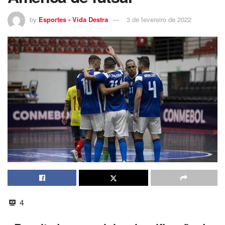
by
Esportes - Vida Destra
3 de fevereiro de 2022
4