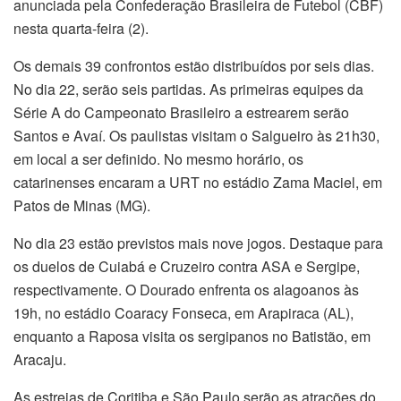
anunciada pela Confederação Brasileira de Futebol (CBF)
nesta quarta-feira (2).
Os demais 39 confrontos estão distribuídos por seis dias.
No dia 22, serão seis partidas. As primeiras equipes da
Série A do Campeonato Brasileiro a estrearem serão
Santos e Avaí. Os paulistas visitam o Salgueiro às 21h30,
em local a ser definido. No mesmo horário, os
catarinenses encaram a URT no estádio Zama Maciel, em
Patos de Minas (MG).
No dia 23 estão previstos mais nove jogos. Destaque para
os duelos de Cuiabá e Cruzeiro contra ASA e Sergipe,
respectivamente. O Dourado enfrenta os alagoanos às
19h, no estádio Coaracy Fonseca, em Arapiraca (AL),
enquanto a Raposa visita os sergipanos no Batistão, em
Aracaju.
As estreias de Coritiba e São Paulo serão as atrações do