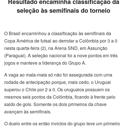
Resultado encaminha classificação da
seleção às semifinais do torneio
O Brasil encaminhou a classificação às semifinais da
Copa América de futsal ao derrotar a Colômbia por 3 a 0
nesta quarta-feira (2), na Arena SND, em Assunção
(Paraguai). A seleção nacional foi a nove pontos em três
jogos e manteve a liderança do Grupo A.
A vaga ao mata-mata só não foi assegurada com uma
rodada de antecipação porque, mais cedo, o Uruguai
superou o Chile por 2 a 0. Os uruguaios possuem os
mesmos seis pontos da Colômbia, ficando à frente pelo
saldo de gols. Somente os dois primeiros da chave
avançam às semifinais.
O duelo entre os então invictos do grupo teve um primeiro