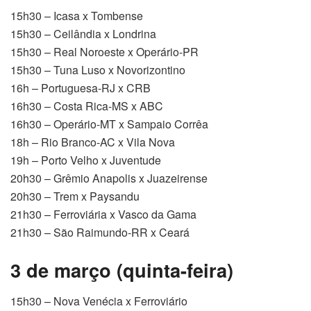
15h30 – Icasa x Tombense
15h30 – Ceilândia x Londrina
15h30 – Real Noroeste x Operário-PR
15h30 – Tuna Luso x Novorizontino
16h – Portuguesa-RJ x CRB
16h30 – Costa Rica-MS x ABC
16h30 – Operário-MT x Sampaio Corrêa
18h – Rio Branco-AC x Vila Nova
19h – Porto Velho x Juventude
20h30 – Grêmio Anapolis x Juazeirense
20h30 – Trem x Paysandu
21h30 – Ferroviária x Vasco da Gama
21h30 – São Raimundo-RR x Ceará
3 de março (quinta-feira)
15h30 – Nova Venécia x Ferroviário