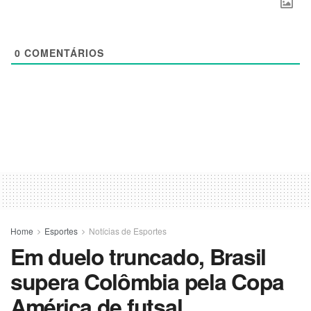
0
COMENTÁRIOS
Home
Esportes
Notícias de Esportes
Em duelo truncado, Brasil
supera Colômbia pela Copa
América de futsal