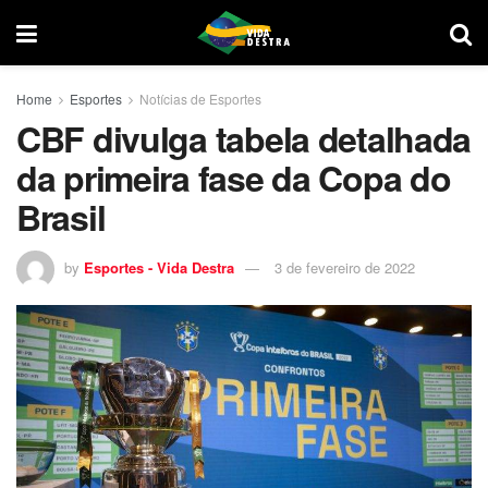
Home
Esportes
Notícias de Esportes
CBF divulga tabela detalhada
da primeira fase da Copa do
Brasil
by
Esportes - Vida Destra
3 de fevereiro de 2022