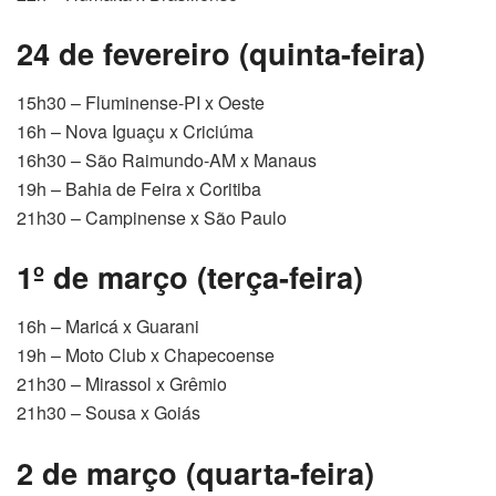
24 de fevereiro (quinta-feira)
15h30 – Fluminense-PI x Oeste
16h – Nova Iguaçu x Criciúma
16h30 – São Raimundo-AM x Manaus
19h – Bahia de Feira x Coritiba
21h30 – Campinense x São Paulo
1º de março (terça-feira)
16h – Maricá x Guarani
19h – Moto Club x Chapecoense
21h30 – Mirassol x Grêmio
21h30 – Sousa x Goiás
2 de março (quarta-feira)