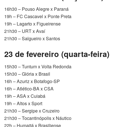
16h30 – Pouso Alegre x Paraná
19h – FC Cascavel x Ponte Preta
19h – Lagarto x Figueirense
21h30 – URT x Avaí
21h30 – Salgueiro x Santos
23 de fevereiro (quarta-feira)
15h30 – Tuntum x Volta Redonda
15h30 – Glória x Brasil
16h – Azuriz x Botafogo-SP
16h – Atlético-BA x CSA
19h – ASA x Cuiabá
19h – Altos x Sport
21h30 – Sergipe x Cruzeiro
21h30 – Tocantinópolis x Náutico
22h – Humaitá x Brasiliense