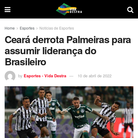
Home
Esportes
Notícias de Esportes
Ceará derrota Palmeiras para
assumir liderança do
Brasileiro
by
Esportes - Vida Destra
10 de abril de 2022