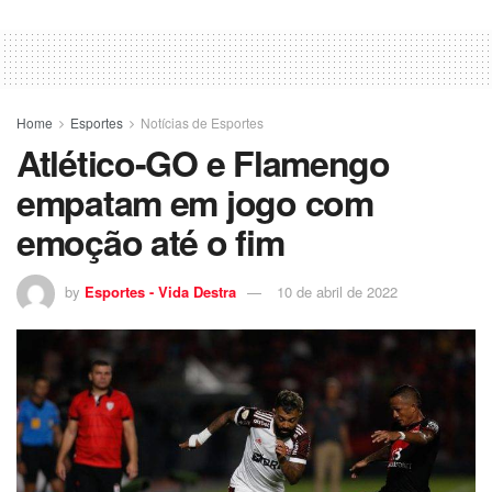
Home
Esportes
Notícias de Esportes
Atlético-GO e Flamengo
empatam em jogo com
emoção até o fim
by
Esportes - Vida Destra
10 de abril de 2022