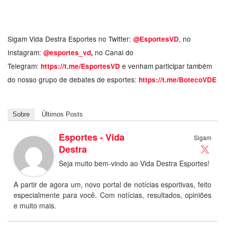
Sigam Vida Destra Esportes no Twitter:
, no
@EsportesVD
Instagram:
no Canal do
@esportes_vd
,
Telegram:
e venham participar também
https://t.me/EsportesVD
do nosso grupo de debates de esportes:
https://t.me/BotecoVDE
Sobre
Últimos Posts
Esportes - Vida
Sigam
Destra
Seja muito bem-vindo ao Vida Destra Esportes!
A partir de agora um, novo portal de notícias esportivas, feito
especialmente para você. Com notícias, resultados, opiniões
e muito mais.