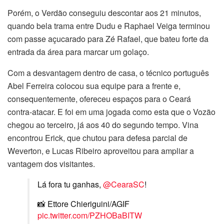
Porém, o Verdão conseguiu descontar aos 21 minutos,
quando bela trama entre Dudu e Raphael Veiga terminou
com passe açucarado para Zé Rafael, que bateu forte da
entrada da área para marcar um golaço.
Com a desvantagem dentro de casa, o técnico português
Abel Ferreira colocou sua equipe para a frente e,
consequentemente, ofereceu espaços para o Ceará
contra-atacar. E foi em uma jogada como esta que o Vozão
chegou ao terceiro, já aos 40 do segundo tempo. Vina
encontrou Erick, que chutou para defesa parcial de
Weverton, e Lucas Ribeiro aproveitou para ampliar a
vantagem dos visitantes.
Lá fora tu ganhas,
@CearaSC
!
📸 Ettore Chieriguini/AGIF
pic.twitter.com/PZHOBaBITW