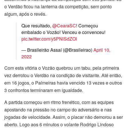
o Verdão ficou na lanterna da competição, sem ponto
algum, após o revés.
Que resultado,
@CearaSC
! Começou
embalado o Vozão! Venceu e convenceu!
pic.twitter.com/y5PNlSdZOI
— Brasileirão Assaí (@Brasileirao)
April 10,
2022
Com esta vitória o Vozão quebrou um tabu, pela primeira
vez derrotou o Verdão na condição de visitante. Até então,
em 16 jogos, o Palmeiras havia vencido 13 vezes e outros
3 confrontos terminaram em igualdade.
A partida começou em ritmo frenético, com as equipes
apostando na pressão no campo do adversário e nas
jogadas de velocidade. Assim, o placar não demorou a ser
aberto. Logo aos 6 minutos o volante Rodrigo Lindoso