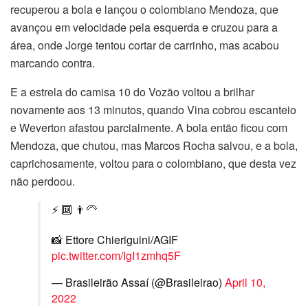
recuperou a bola e lançou o colombiano Mendoza, que
avançou em velocidade pela esquerda e cruzou para a
área, onde Jorge tentou cortar de carrinho, mas acabou
marcando contra.
E a estrela do camisa 10 do Vozão voltou a brilhar
novamente aos 13 minutos, quando Vina cobrou escanteio
e Weverton afastou parcialmente. A bola então ficou com
Mendoza, que chutou, mas Marcos Rocha salvou, e a bola,
caprichosamente, voltou para o colombiano, que desta vez
não perdoou.
⚡️ 🔟 👨‍🦳
📸 Ettore Chieriguini/AGIF
pic.twitter.com/IgI1zmhq5F
— Brasileirão Assaí (@Brasileirao)
April 10,
2022