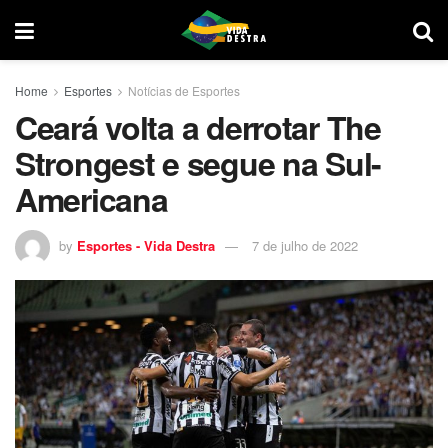
Home
Esportes
Notícias de Esportes
Ceará volta a derrotar The
Strongest e segue na Sul-
Americana
by
Esportes - Vida Destra
7 de julho de 2022