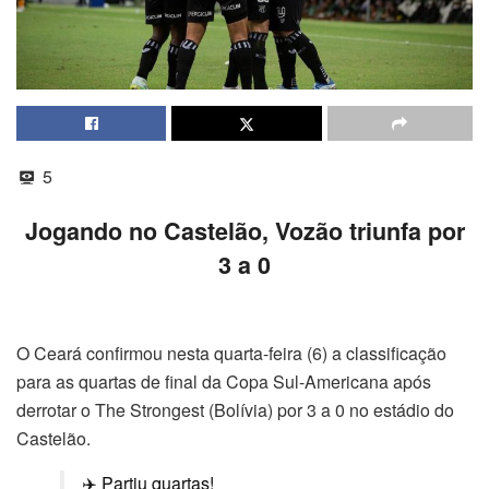
5
Jogando no Castelão, Vozão triunfa por
3 a 0
O Ceará confirmou nesta quarta-feira (6) a classificação
para as quartas de final da Copa Sul-Americana após
derrotar o The Strongest (Bolívia) por 3 a 0 no estádio do
Castelão.
✈️ Partiu quartas!