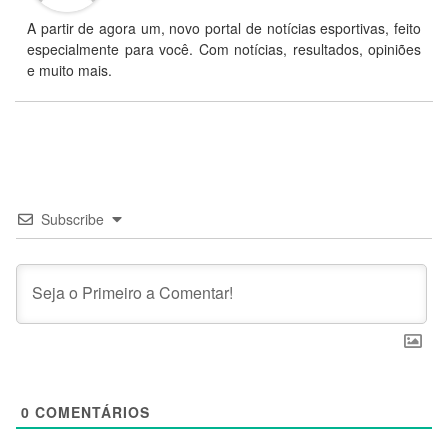
A partir de agora um, novo portal de notícias esportivas, feito
especialmente para você. Com notícias, resultados, opiniões
e muito mais.
Subscribe
0
COMENTÁRIOS