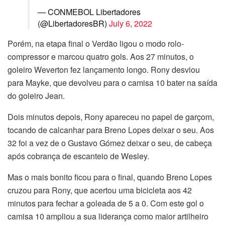
— CONMEBOL Libertadores
(@LibertadoresBR)
July 6, 2022
Porém, na etapa final o Verdão ligou o modo rolo-
compressor e marcou quatro gols. Aos 27 minutos, o
goleiro Weverton fez lançamento longo. Rony desviou
para Mayke, que devolveu para o camisa 10 bater na saída
do goleiro Jean.
Dois minutos depois, Rony apareceu no papel de garçom,
tocando de calcanhar para Breno Lopes deixar o seu. Aos
32 foi a vez de o Gustavo Gómez deixar o seu, de cabeça
após cobrança de escanteio de Wesley.
Mas o mais bonito ficou para o final, quando Breno Lopes
cruzou para Rony, que acertou uma bicicleta aos 42
minutos para fechar a goleada de 5 a 0. Com este gol o
camisa 10 ampliou a sua liderança como maior artilheiro