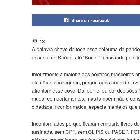
Share on Facebook
18
A palavra chave de toda essa celeuma da pandemi
desde o da Saúde, até “Social”, passando pelo ju
Infelizmente a maioria dos políticos brasileiros
dia não a conseguem, porque após anos de lava
afrontam esse povo! Daí por lei ou por decisões “j
mudar comportamentos, mas também não o conseg
cidadãos inconformados, especialmente os que ac
Inconformados porque ficaram em parte livres do
assinada, sem CPF, sem CI, PIS ou PASEP, FGTS
diárias, empreitadas, serviços domésticos, jard