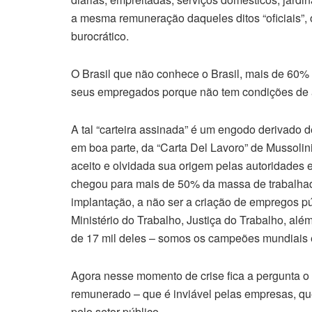
a mesma remuneração daqueles ditos “oficiais”, 
burocrático.
O Brasil que não conhece o Brasil, mais de 60
seus empregados porque não tem condições de ar
A tal “carteira assinada” é um engodo derivado d
em boa parte, da “Carta Del Lavoro” de Mussoli
aceito e olvidada sua origem pelas autoridades e
chegou para mais de 50% da massa de trabalhado
implantação, a não ser a criação de empregos pú
Ministério do Trabalho, Justiça do Trabalho, além
de 17 mil deles – somos os campeões mundiais e
Agora nesse momento de crise fica a pergunta o
remunerado – que é inviável pelas empresas, que 
pelo setor público.