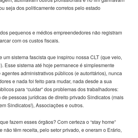
ou seja dos politicamente corretos pelo estado
% dos pequenos e médios empreendedores não registram
car com os custos fiscais.
e um sistema fascista que inspirou nossa CLT (que veio,
ni). Esse sistema até hoje permanece é simplesmente
 agentes administrativos públicos (e autoritários), nunca
res e nada foi feito para mudar, nada desde a sua
blicos para “cuidar” dos problemas dos trabalhadores:
 de pessoas jurídicas de direito privado Sindicatos (mais
m Sindicatos!), Associações e outros.
 que fazem esses órgãos? Com certeza o “stay home”
não têm receita, pelo setor privado, e oneram o Erário,