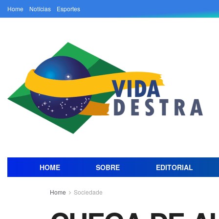
Home
Notícias
Esportes
HOME
SOBRE
EDITORIAL
Home
Sociedade