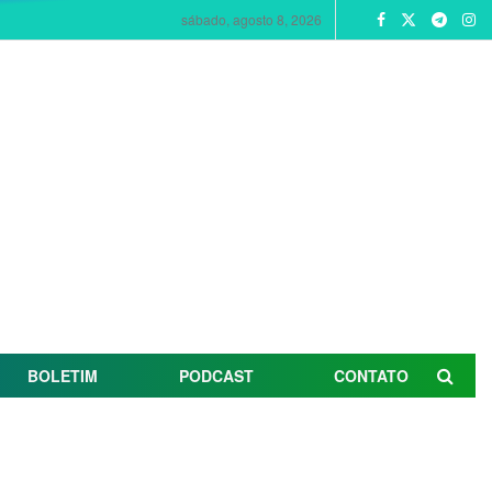
sábado, agosto 8, 2026
BOLETIM
PODCAST
CONTATO