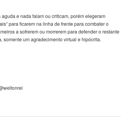
is aguda e nada falam ou criticam, porém elegeram
is” para ficarem na linha de frente para combater o
primeiros a sofrerem ou morrerem para defender o restante
somente um agradecimento virtual e hipócrita.
 @weltonrei