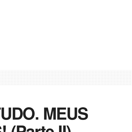
TUDO. MEUS
Parte II)