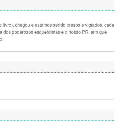
o livro), chegou e estamos sendo presos e vigiados, cada
e dos poderosos esquerdistas e o nosso PR, tem que
o!