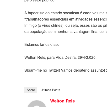
A hipocrisia do estado socialista é cada vez ma
“trabalhadores essenciais em atividades essencia
inimigo (o vírus chinês), ou seja, esses são os 
da população sem nenhuma vantagem financeira, 
Estamos fartos disso!
Welton Reis, para Vida Destra, 29/4/2.020.
Sigam-me no Twitter! Vamos debater o assunto!
Sobre
Últimos Posts
Welton Reis