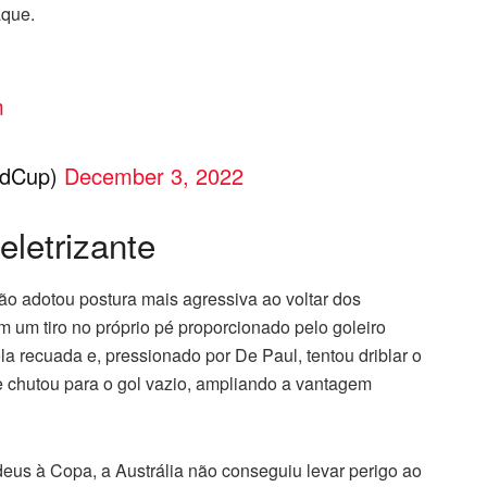
aque.
m
ldCup)
December 3, 2022
eletrizante
o adotou postura mais agressiva ao voltar dos
m um tiro no próprio pé proporcionado pelo goleiro
 recuada e, pressionado por De Paul, tentou driblar o
 e chutou para o gol vazio, ampliando a vantagem
eus à Copa, a Austrália não conseguiu levar perigo ao