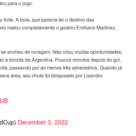
tou para o jogo.
forte. A bola, que parecia ter o destino das
io matou completamente o goleiro Emiliano Martínez,
 se encheu de coragem. Não criou muitas oportunidades,
à torcida da Argentina. Poucos minutos depois do gol,
erda, passando por ao menos três adversários. Quando já
uena área, seu chute foi bloqueado por Lisandro
MUB
ldCup)
December 3, 2022