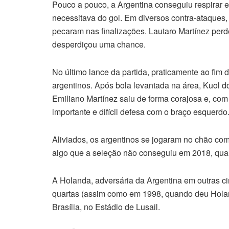
Pouco a pouco, a Argentina conseguiu respirar e
necessitava do gol. Em diversos contra-ataques
pecaram nas finalizações. Lautaro Martínez per
desperdiçou uma chance.
No último lance da partida, praticamente ao fim 
argentinos. Após bola levantada na área, Kuol do
Emiliano Martínez saiu de forma corajosa e, com
importante e difícil defesa com o braço esquerdo
Aliviados, os argentinos se jogaram no chão com o
algo que a seleção não conseguiu em 2018, quan
A Holanda, adversária da Argentina em outras ci
quartas (assim como em 1998, quando deu Holand
Brasília, no Estádio de Lusail.