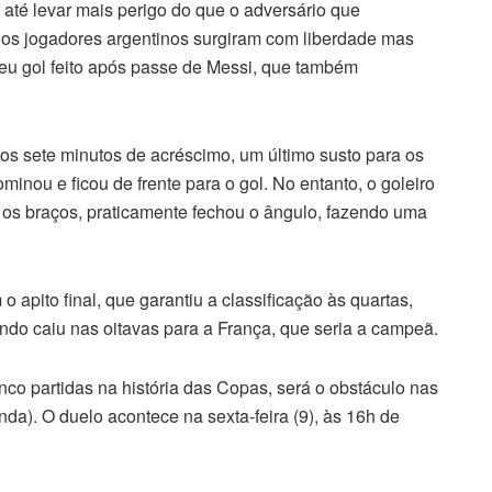
 até levar mais perigo do que o adversário que
, os jogadores argentinos surgiram com liberdade mas
deu gol feito após passe de Messi, que também
dos sete minutos de acréscimo, um último susto para os
minou e ficou de frente para o gol. No entanto, o goleiro
 os braços, praticamente fechou o ângulo, fazendo uma
.
 apito final, que garantiu a classificação às quartas,
do caiu nas oitavas para a França, que seria a campeã.
nco partidas na história das Copas, será o obstáculo nas
a). O duelo acontece na sexta-feira (9), às 16h de