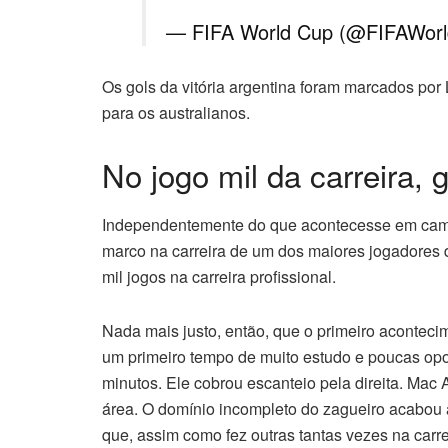
— FIFA World Cup (@FIFAWor
Os gols da vitória argentina foram marcados por
para os australianos.
No jogo mil da carreira, 
Independentemente do que acontecesse em campo,
marco na carreira de um dos maiores jogadores d
mil jogos na carreira profissional.
Nada mais justo, então, que o primeiro aconteci
um primeiro tempo de muito estudo e poucas opor
minutos. Ele cobrou escanteio pela direita. Mac 
área. O domínio incompleto do zagueiro acabou a
que, assim como fez outras tantas vezes na carre