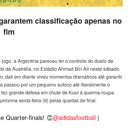
garantem classificação apenas no
fim
jogo, a Argentina pareceu ter o controle do duelo de
te da Austrália, no Estádio Ahmad Bin Ali neste sábado
rém, dali em diante viveu momentos dramáticos até garantir
ana passou por um pequeno sufoco até literalmente o
z fez grande defesa em chute de Kuol à queima-roupa.
óxima sexta-feira (9) pelas quartas de final.
he Quarter-finals! 👏
@adidasfootball
|