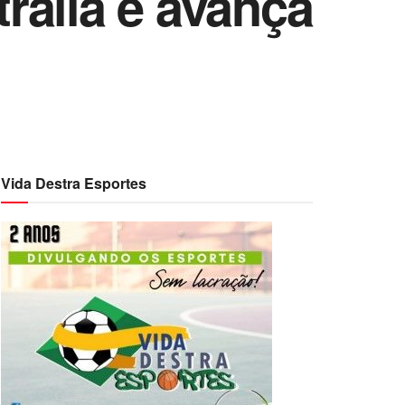
rália e avança
Vida Destra Esportes