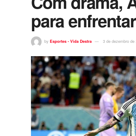
Com drama, Ar
para enfrenta
by
Esportes - Vida Destra
3 de dezembro de