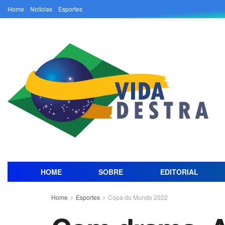
Home
Notícias
Esportes
HOME
SOBRE
EDITORIAL
Home
Esportes
Copa do Mundo 2022