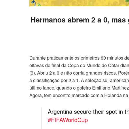
Hermanos abrem 2 a 0, mas 
Durante praticamente os primeiros 80 minutos de 
oitavas de final da Copa do Mundo do Catar dian
(3). Abriu 2 a 0 e não corria grandes riscos. Po
a classificação por 2 a 1. A seleção sul-americ
último lance, quando o goleiro Emiliano Martíne
Agora, tem encontro marcado com a Holanda na pr
Argentina secure their spot in t
#FIFAWorldCup