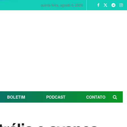
quinta-feira, agosto 6, 2026
BOLETIM
PODCAST
CONTATO