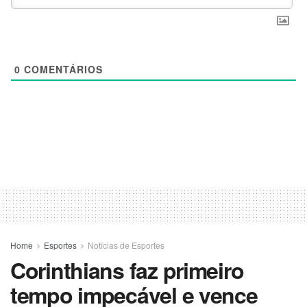
0
COMENTÁRIOS
Home
Esportes
Notícias de Esportes
Corinthians faz primeiro
tempo impecável e vence