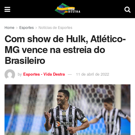
Home
Esportes
Notícias de Esportes
Com show de Hulk, Atlético-
MG vence na estreia do
Brasileiro
by
Esportes - Vida Destra
11 de abril de 2022