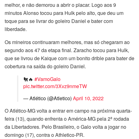
melhor, e não demorou a abrir o placar. Logo aos 9
minutos Alonso tocou para Hulk pelo alto, que deu um
toque para se livrar do goleiro Daniel e bater com
liberdade.
Os mineiros continuaram melhores, mas só chegaram ao
segundo aos 47 da etapa final. Zaracho tocou para Hulk,
que se livrou de Kaique com um bonito drible para bater de
cobertura na saída do goleiro Daniel.
🐔🔥
#VamoGalo
pic.twitter.com/3Xvz9nmeTW
— Atlético (@Atletico)
April 10, 2022
O Atlético-MG volta a entrar em campo na próxima quarta-
feira (13), quando enfrenta o América-MG pela 2ª rodada
da Libertadores. Pelo Brasileiro, o Galo volta a jogar no
domingo (17), contra o Athletico-PR.