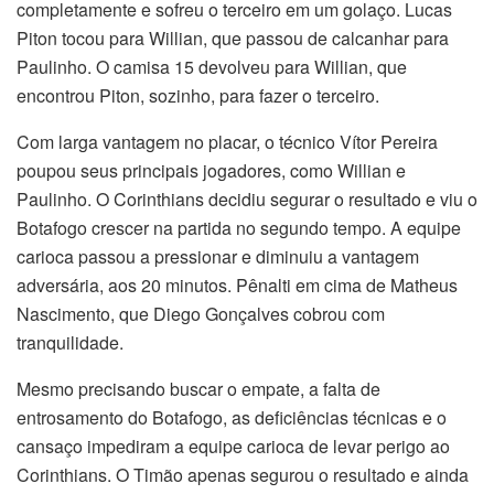
completamente e sofreu o terceiro em um golaço. Lucas
Piton tocou para Willian, que passou de calcanhar para
Paulinho. O camisa 15 devolveu para Willian, que
encontrou Piton, sozinho, para fazer o terceiro.
Com larga vantagem no placar, o técnico Vítor Pereira
poupou seus principais jogadores, como Willian e
Paulinho. O Corinthians decidiu segurar o resultado e viu o
Botafogo crescer na partida no segundo tempo. A equipe
carioca passou a pressionar e diminuiu a vantagem
adversária, aos 20 minutos. Pênalti em cima de Matheus
Nascimento, que Diego Gonçalves cobrou com
tranquilidade.
Mesmo precisando buscar o empate, a falta de
entrosamento do Botafogo, as deficiências técnicas e o
cansaço impediram a equipe carioca de levar perigo ao
Corinthians. O Timão apenas segurou o resultado e ainda