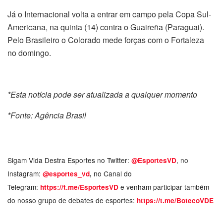
Já o Internacional volta a entrar em campo pela Copa Sul-
Americana, na quinta (14) contra o Guaireña (Paraguai).
Pelo Brasileiro o Colorado mede forças com o Fortaleza
no domingo.
*Esta notícia pode ser atualizada a qualquer momento
*Fonte: Agência Brasil
Sigam Vida Destra Esportes no Twitter:
, no
@EsportesVD
Instagram:
no Canal do
@esportes_vd
,
Telegram:
e venham participar também
https://t.me/EsportesVD
do nosso grupo de debates de esportes:
https://t.me/BotecoVDE