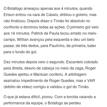
O Botafogo ameaçou apenas aos 4 minutos, quando
Erison entrou na cara de Cássio, driblou o goleiro, mas
não finalizou. Depois disso o Timão foi absoluto no
confronto e dominou todas as ações. O primeiro gol veio
aos 16 minutos. Patrick de Paula tocou errado no meio-
campo, Willian avançou pela esquerda e deu um belo
passe, de três dedos, para Paulinho, de primeira, bater
para o fundo do gol.
Dez minutos depois veio o segundo. Escanteio cobrado
pela direita, desvio de cabeça no meio da zaga, Roger
Guedes ajeitou e Mantuan conferiu. A arbitragem
assinalou impedimento de Roger Guedes, mas o VAR
(árbitro de vídeo) corrigiu e validou o gol do Timão.
O que já estava difícil, piorou. Com a torcida vaiando a
performance da equipe, o Botafogo se perdeu