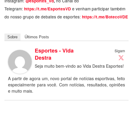
Instagram:
no Canal do
@esportes_vd
,
Telegram:
e venham participar também
https://t.me/EsportesVD
do nosso grupo de debates de esportes:
https://t.me/BotecoVDE
Sobre
Últimos Posts
Esportes - Vida
Sigam
Destra
Seja muito bem-vindo ao Vida Destra Esportes!
A partir de agora um, novo portal de notícias esportivas, feito
especialmente para você. Com notícias, resultados, opiniões
e muito mais.