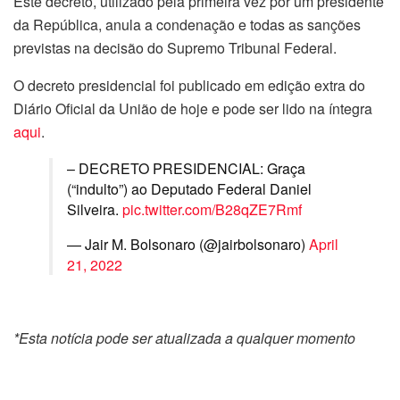
Este decreto, utilizado pela primeira vez por um presidente
da República, anula a condenação e todas as sanções
previstas na decisão do Supremo Tribunal Federal.
O decreto presidencial foi publicado em edição extra do
Diário Oficial da União de hoje e pode ser lido na íntegra
aqui
.
– DECRETO PRESIDENCIAL: Graça
(“indulto”) ao Deputado Federal Daniel
Silveira.
pic.twitter.com/B28qZE7Rmf
— Jair M. Bolsonaro (@jairbolsonaro)
April
21, 2022
*Esta notícia pode ser atualizada a qualquer momento