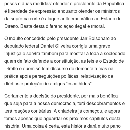
pesos e duas medidas: ofender o presidente da República
é liberdade de expressão enquanto ofender os ministros
da suprema corte é ataque antidemocrático ao Estado de
Direito. Basta desta diferenciação ilegal e imoral.
O indulto concedido pelo presidente Jair Bolsonaro ao
deputado federal Daniel Silveira corrigiu uma grave
injustiça e servirá também para mostrar à toda a sociedade
quem de fato defende a constituição, as leis e o Estado de
Direito e quem só tem discurso de democrata mas na
prática apoia perseguições políticas, relativização de
direitos e proteção de amigos “escolhidos”.
Certamente a decisão do presidente, por mais benéfica
que seja para a nossa democracia, terá desdobramentos e
terá reações contrárias. A chiadeira já começou, e agora
temos apenas que aguardar os próximos capítulos desta
história. Uma coisa é certa, esta história dará muito pano