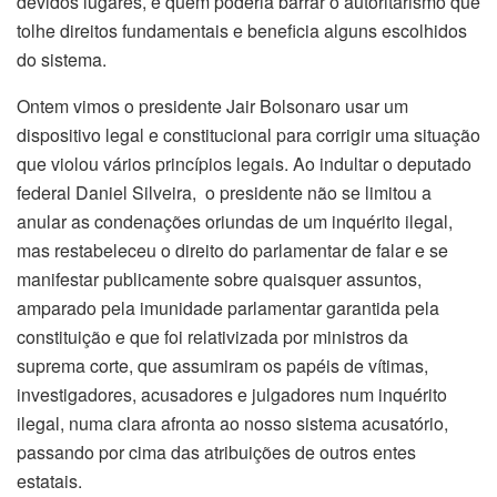
devidos lugares, e quem poderia barrar o autoritarismo que
tolhe direitos fundamentais e beneficia alguns escolhidos
do sistema.
Ontem vimos o presidente Jair Bolsonaro usar um
dispositivo legal e constitucional para corrigir uma situação
que violou vários princípios legais. Ao indultar o deputado
federal Daniel Silveira, o presidente não se limitou a
anular as condenações oriundas de um inquérito ilegal,
mas restabeleceu o direito do parlamentar de falar e se
manifestar publicamente sobre quaisquer assuntos,
amparado pela imunidade parlamentar garantida pela
constituição e que foi relativizada por ministros da
suprema corte, que assumiram os papéis de vítimas,
investigadores, acusadores e julgadores num inquérito
ilegal, numa clara afronta ao nosso sistema acusatório,
passando por cima das atribuições de outros entes
estatais.