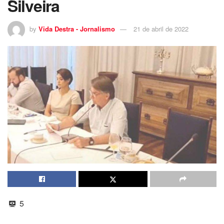
Silveira
by
Vida Destra - Jornalismo
21 de abril de 2022
5