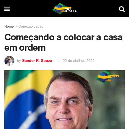
Home
Conexão Japão
Começando a colocar a casa
em ordem
by
Sander R. Souza
22 de abril de 2022