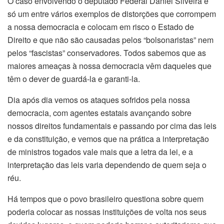
O caso envolvendo o deputado Federal Daniel Silveira é
só um entre vários exemplos de distorções que corrompem
a nossa democracia e colocam em risco o Estado de
Direito e que não são causadas pelos “bolsonaristas” nem
pelos “fascistas” conservadores. Todos sabemos que as
maiores ameaças à nossa democracia vêm daqueles que
têm o dever de guardá-la e garanti-la.
Dia após dia vemos os ataques sofridos pela nossa
democracia, com agentes estatais avançando sobre
nossos direitos fundamentais e passando por cima das leis
e da constituição, e vemos que na prática a interpretação
de ministros togados vale mais que a letra da lei, e a
interpretação das leis varia dependendo de quem seja o
réu.
Há tempos que o povo brasileiro questiona sobre quem
poderia colocar as nossas instituições de volta nos seus