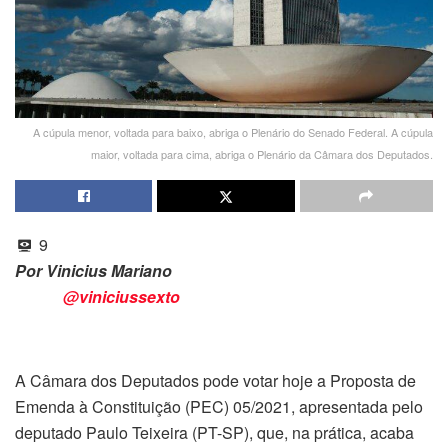
A cúpula menor, voltada para baixo, abriga o Plenário do Senado Federal. A cúpula
maior, voltada para cima, abriga o Plenário da Câmara dos Deputados.
9
Por Vinicius Mariano
@viniciussexto
A Câmara dos Deputados pode votar hoje a Proposta de
Emenda à Constituição (PEC) 05/2021, apresentada pelo
deputado Paulo Teixeira (PT-SP), que, na prática, acaba