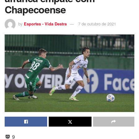
Chapecoense
by
Esportes - Vida Destra
7 de outubro de 2021
9