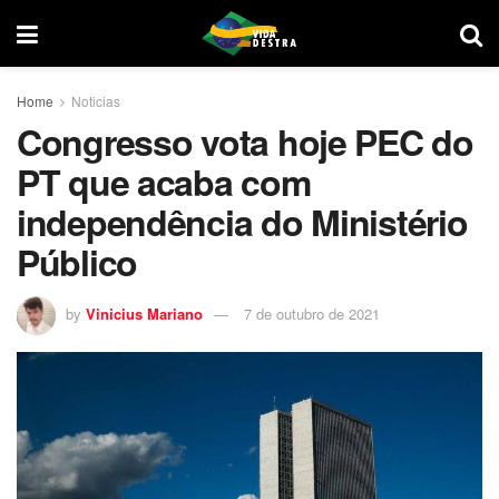
Home
Noticias
Congresso vota hoje PEC do
PT que acaba com
independência do Ministério
Público
by
Vinicius Mariano
7 de outubro de 2021