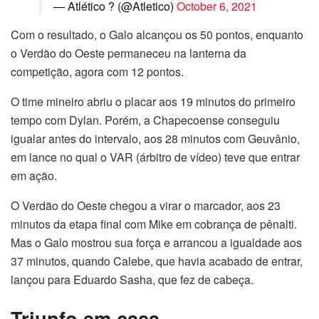
— Atlético ? (@Atletico)
October 6, 2021
Com o resultado, o Galo alcançou os 50 pontos, enquanto
o Verdão do Oeste permaneceu na lanterna da
competição, agora com 12 pontos.
O time mineiro abriu o placar aos 19 minutos do primeiro
tempo com Dylan. Porém, a Chapecoense conseguiu
igualar antes do intervalo, aos 28 minutos com Geuvânio,
em lance no qual o VAR (árbitro de vídeo) teve que entrar
em ação.
O Verdão do Oeste chegou a virar o marcador, aos 23
minutos da etapa final com Mike em cobrança de pênalti.
Mas o Galo mostrou sua força e arrancou a igualdade aos
37 minutos, quando Calebe, que havia acabado de entrar,
lançou para Eduardo Sasha, que fez de cabeça.
Triunfo em casa