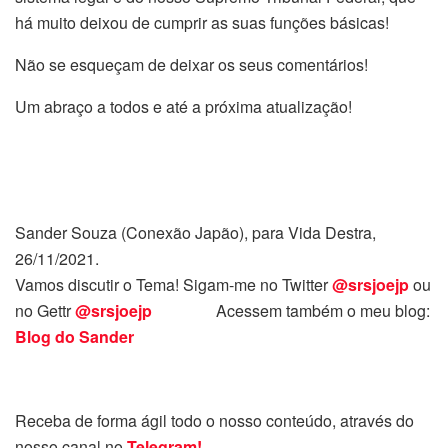
há muito deixou de cumprir as suas funções básicas!
Não se esqueçam de deixar os seus comentários!
Um abraço a todos e até a próxima atualização!
Sander Souza (Conexão Japão), para Vida Destra,
26/11/2021.
Vamos discutir o Tema! Sigam-me no Twitter
@srsjoejp
ou
no Gettr
@srsjoejp
Acessem também o meu blog:
Blog do Sander
Receba de forma ágil todo o nosso conteúdo, através do
nosso canal no
Telegram!