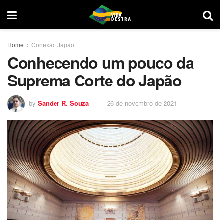
Home
Conexão Japão
Conhecendo um pouco da
Suprema Corte do Japão
by
Sander R. Souza
26 de novembro de 2021