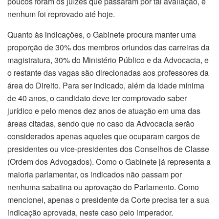
poucos foram os juízes que passaram por tal avaliação, e
nenhum foi reprovado até hoje.
Quanto às indicações, o Gabinete procura manter uma
proporção de 30% dos membros oriundos das carreiras da
magistratura, 30% do Ministério Público e da Advocacia, e
o restante das vagas são direcionadas aos professores da
área do Direito. Para ser indicado, além da idade mínima
de 40 anos, o candidato deve ter comprovado saber
jurídico e pelo menos dez anos de atuação em uma das
áreas citadas, sendo que no caso da Advocacia serão
considerados apenas aqueles que ocuparam cargos de
presidentes ou vice-presidentes dos Conselhos de Classe
(Ordem dos Advogados). Como o Gabinete já representa a
maioria parlamentar, os indicados não passam por
nenhuma sabatina ou aprovação do Parlamento. Como
mencionei, apenas o presidente da Corte precisa ter a sua
indicação aprovada, neste caso pelo imperador.