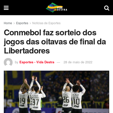
Home
Esportes
Notícias de Esportes
Conmebol faz sorteio dos
jogos das oitavas de final da
Libertadores
by
Esportes - Vida Destra
28 de maio de 2022