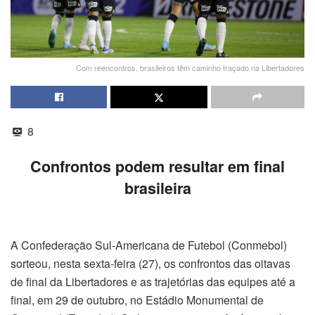
Com reencontros, brasileiros têm caminho traçado na Libertadores
8
Confrontos podem resultar em final
brasileira
A Confederação Sul-Americana de Futebol (Conmebol)
sorteou, nesta sexta-feira (27), os confrontos das oitavas
de final da Libertadores e as trajetórias das equipes até a
final, em 29 de outubro, no Estádio Monumental de