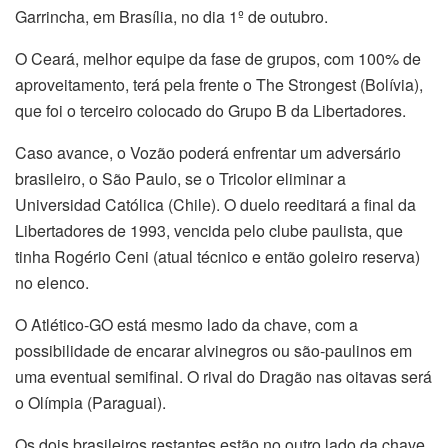
Garrincha, em Brasília, no dia 1º de outubro.
O Ceará, melhor equipe da fase de grupos, com 100% de
aproveitamento, terá pela frente o The Strongest (Bolívia),
que foi o terceiro colocado do Grupo B da Libertadores.
Caso avance, o Vozão poderá enfrentar um adversário
brasileiro, o São Paulo, se o Tricolor eliminar a
Universidad Católica (Chile). O duelo reeditará a final da
Libertadores de 1993, vencida pelo clube paulista, que
tinha Rogério Ceni (atual técnico e então goleiro reserva)
no elenco.
O Atlético-GO está mesmo lado da chave, com a
possibilidade de encarar alvinegros ou são-paulinos em
uma eventual semifinal. O rival do Dragão nas oitavas será
o Olímpia (Paraguai).
Os dois brasileiros restantes estão no outro lado da chave.