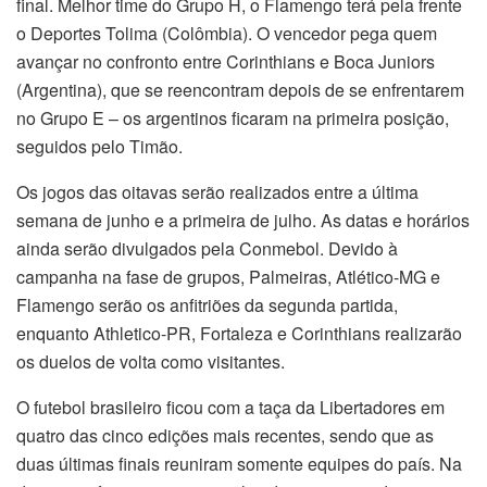
final. Melhor time do Grupo H, o Flamengo terá pela frente
o Deportes Tolima (Colômbia). O vencedor pega quem
avançar no confronto entre Corinthians e Boca Juniors
(Argentina), que se reencontram depois de se enfrentarem
no Grupo E – os argentinos ficaram na primeira posição,
seguidos pelo Timão.
Os jogos das oitavas serão realizados entre a última
semana de junho e a primeira de julho. As datas e horários
ainda serão divulgados pela Conmebol. Devido à
campanha na fase de grupos, Palmeiras, Atlético-MG e
Flamengo serão os anfitriões da segunda partida,
enquanto Athletico-PR, Fortaleza e Corinthians realizarão
os duelos de volta como visitantes.
O futebol brasileiro ficou com a taça da Libertadores em
quatro das cinco edições mais recentes, sendo que as
duas últimas finais reuniram somente equipes do país. Na