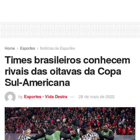
Home
Esportes
Notícias de Esportes
Times brasileiros conhecem
rivais das oitavas da Copa
Sul-Americana
by
Esportes - Vida Destra
28 de maio de 2022