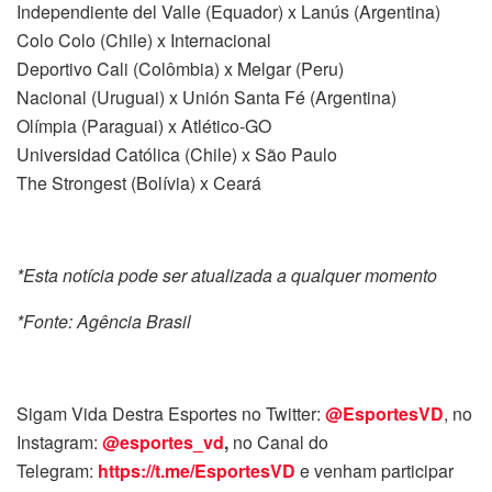
Independiente del Valle (Equador) x Lanús (Argentina)
Colo Colo (Chile) x Internacional
Deportivo Cali (Colômbia) x Melgar (Peru)
Nacional (Uruguai) x Unión Santa Fé (Argentina)
Olímpia (Paraguai) x Atlético-GO
Universidad Católica (Chile) x São Paulo
The Strongest (Bolívia) x Ceará
*Esta notícia pode ser atualizada a qualquer momento
*Fonte: Agência Brasil
Sigam Vida Destra Esportes no Twitter:
@EsportesVD
, no
Instagram:
@esportes_vd
,
no Canal do
Telegram:
https://t.me/EsportesVD
e venham participar