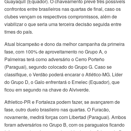
Guayaquil (Equador). O chaveamento prevê três possíveis
confrontos entre brasileiros nas quartas de final, caso os
clubes vençam os respectivos compromissos, além de
viabilizar o que seria uma terceira decisão seguida entre
times do país.
Atual bicampeão e dono da melhor campanha da primeira
fase, com 100% de aproveitamento no Grupo A, o
Palmeiras terá como adversário o Cerro Porteño
(Paraguai), segundo colocado do Grupo G. Caso se
classifique, o Verdão poderá encarar o Atlético-MG. Líder
do Grupo D, o Galo enfrentará o Emelec (Equador), que
ficou em segundo na chave do Alviverde.
Athletico-PR e Fortaleza podem fazer, se avançarem de
fase, outro duelo brasileiro nas quartas. O Furacão,
novamente, medirá forças com Libertad (Paraguai). Ambos
foram adversários no Grupo B, com os paraguaios ficando