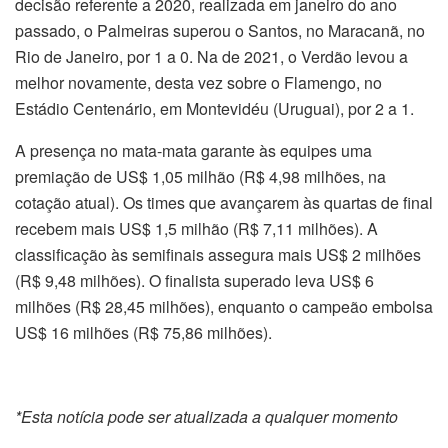
decisão referente a 2020, realizada em janeiro do ano
passado, o Palmeiras superou o Santos, no Maracanã, no
Rio de Janeiro, por 1 a 0. Na de 2021, o Verdão levou a
melhor novamente, desta vez sobre o Flamengo, no
Estádio Centenário, em Montevidéu (Uruguai), por 2 a 1.
A presença no mata-mata garante às equipes uma
premiação de US$ 1,05 milhão (R$ 4,98 milhões, na
cotação atual). Os times que avançarem às quartas de final
recebem mais US$ 1,5 milhão (R$ 7,11 milhões). A
classificação às semifinais assegura mais US$ 2 milhões
(R$ 9,48 milhões). O finalista superado leva US$ 6
milhões (R$ 28,45 milhões), enquanto o campeão embolsa
US$ 16 milhões (R$ 75,86 milhões).
*Esta notícia pode ser atualizada a qualquer momento