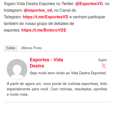
Sigam Vida Destra Esportes no Twitter:
@EsportesVD
, no
Instagram:
@esportes_vd
,
no Canal do
Telegram:
https://t.me/EsportesVD
e venham participar
também do nosso grupo de debates de
esportes:
https://t.me/BotecoVDE
Sobre
Últimos Posts
Esportes - Vida
Sigam
Destra
Seja muito bem-vindo ao Vida Destra Esportes!
A partir de agora um, novo portal de notícias esportivas, feito
especialmente para você. Com notícias, resultados, opiniões
e muito mais.