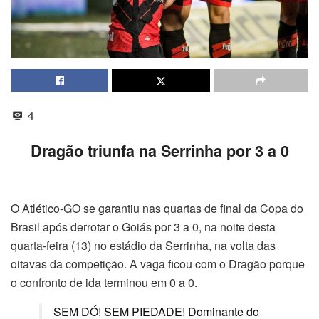
4
Dragão triunfa na Serrinha por 3 a 0
O Atlético-GO se garantiu nas quartas de final da Copa do
Brasil após derrotar o Goiás por 3 a 0, na noite desta
quarta-feira (13) no estádio da Serrinha, na volta das
oitavas da competição. A vaga ficou com o Dragão porque
o confronto de ida terminou em 0 a 0.
SEM DÓ! SEM PIEDADE! Dominante do