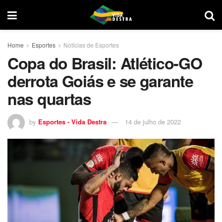
Home
Esportes
Notícias de Esportes
Copa do Brasil: Atlético-GO
derrota Goiás e se garante
nas quartas
by
Esportes - Vida Destra
14 de julho de 2022