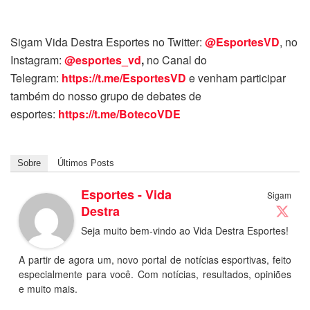
Sigam Vida Destra Esportes no Twitter:
@EsportesVD
, no
Instagram:
@esportes_vd
,
no Canal do
Telegram:
https://t.me/EsportesVD
e venham participar
também do nosso grupo de debates de
esportes:
https://t.me/BotecoVDE
Sobre
Últimos Posts
Esportes - Vida
Sigam
Destra
Seja muito bem-vindo ao Vida Destra Esportes!
A partir de agora um, novo portal de notícias esportivas, feito
especialmente para você. Com notícias, resultados, opiniões
e muito mais.