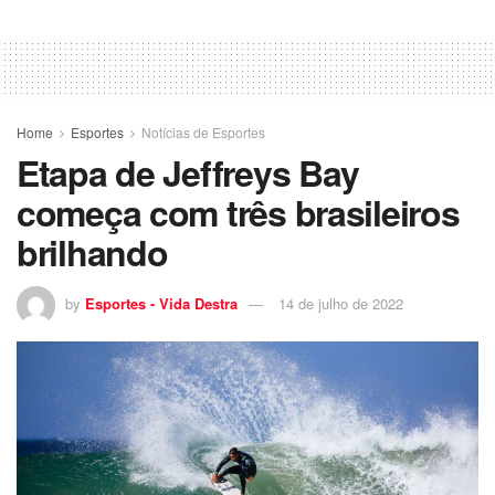
Home
Esportes
Notícias de Esportes
Etapa de Jeffreys Bay
começa com três brasileiros
brilhando
by
Esportes - Vida Destra
14 de julho de 2022