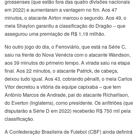
grossenses (que estão fora das quatro divisões nacionais
em 2022) e aumentaram a vantagem no fim. Aos 47
minutos, o atacante Airton marcou o segundo. Aos 49, o
meia Shaylon garantiu a classificação do Dragão – que
assegurou uma premiação de R$ 1,19 milhão.
No outro jogo do dia, o Ferroviário, que está na Série C,
saiu na frente do Nova Venécia com o atacante Wandson,
aos 39 minutos do primeiro tempo. A virada saiu na etapa
final. Aos 22 minutos, o atacante Patrick, de cabeça,
deixou tudo igual. Aos 43, cobrando pênalti, o meia Carlos
Vitor decretou a vitória da equipe capixaba – que tem
Antônio Marcos de Andrade, pai do atacante Richarlison,
do Everton (Inglaterra), como presidente. Os anfitriões (que
disputarão a Série D em 2022) receberão R$ 750 mil pela
classificação.
A Confederação Brasileira de Futebol (CBF) ainda definirá