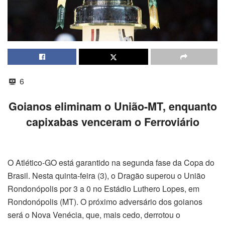
6
Goianos eliminam o União-MT, enquanto
capixabas venceram o Ferroviário
O Atlético-GO está garantido na segunda fase da Copa do
Brasil. Nesta quinta-feira (3), o Dragão superou o União
Rondonópolis por 3 a 0 no Estádio Luthero Lopes, em
Rondonópolis (MT). O próximo adversário dos goianos
será o Nova Venécia, que, mais cedo, derrotou o