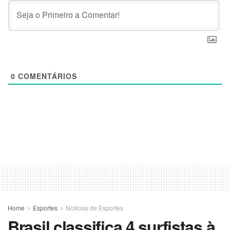
0
COMENTÁRIOS
Home
Esportes
Notícias de Esportes
Brasil classifica 4 surfistas à