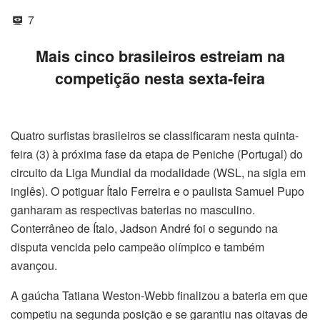
7
Mais cinco brasileiros estreiam na
competição nesta sexta-feira
Quatro surfistas brasileiros se classificaram nesta quinta-
feira (3) à próxima fase da etapa de Peniche (Portugal) do
circuito da Liga Mundial da modalidade (WSL, na sigla em
inglês). O potiguar Ítalo Ferreira e o paulista Samuel Pupo
ganharam as respectivas baterias no masculino.
Conterrâneo de Ítalo, Jadson André foi o segundo na
disputa vencida pelo campeão olímpico e também
avançou.
A gaúcha Tatiana Weston-Webb finalizou a bateria em que
competiu na segunda posição e se garantiu nas oitavas de