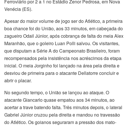
Ferroviário por 2 a 1 no Estádio Zenor Pedrosa, em Nova
Venécia (ES).
Apesar do maior volume de jogo ser do Atlético, a primeira
boa chance foi do União, aos 33 minutos, em cabeçada do
zagueiro Odail Júnior, após cobrança de falta do meia Alex
Maranhão, que o goleiro Luan Polli salvou. Os visitantes,
que disputam a Série A do Campeonato Brasileiro, foram
recompensados pela insistência nos acréscimos da etapa
inicial. O meia Jorginho foi lançado na área pela direita e
desviou de primeira para o atacante Dellatorre concluir e
abrir o placar.
No segundo tempo, o União se lançou ao ataque. O
atacante Giancarlo quase empatou aos 34 minutos, ao
acertar a trave batendo falta. Três minutos depois, o lateral
Gabriel Júnior cruzou pela direita e mandou no travessão
do Atlético. Os goianos seguraram a pressão dos mato-