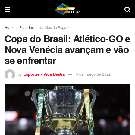
Home
Esportes
Notícias de Esportes
Copa do Brasil: Atlético-GO e
Nova Venécia avançam e vão
se enfrentar
by
Esportes - Vida Destra
4 de março de 2022