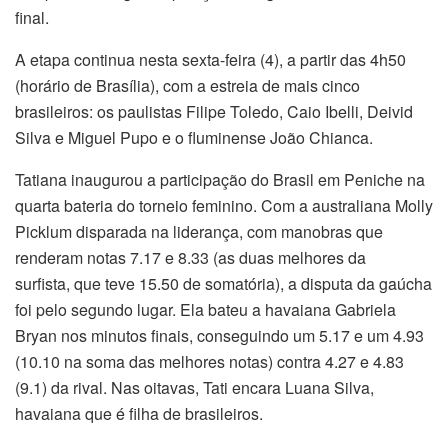
final.
A etapa continua nesta sexta-feira (4), a partir das 4h50
(horário de Brasília), com a estreia de mais cinco
brasileiros: os paulistas Filipe Toledo, Caio Ibelli, Deivid
Silva e Miguel Pupo e o fluminense João Chianca.
Tatiana inaugurou a participação do Brasil em Peniche na
quarta bateria do torneio feminino. Com a australiana Molly
Picklum disparada na liderança, com manobras que
renderam notas 7.17 e 8.33 (as duas melhores da
surfista, que teve 15.50 de somatória), a disputa da gaúcha
foi pelo segundo lugar. Ela bateu a havaiana Gabriela
Bryan nos minutos finais, conseguindo um 5.17 e um 4.93
(10.10 na soma das melhores notas) contra 4.27 e 4.83
(9.1) da rival. Nas oitavas, Tati encara Luana Silva,
havaiana que é filha de brasileiros.