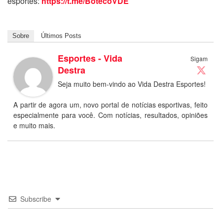
esportes:
https://t.me/BotecoVDE
Sobre
Últimos Posts
Esportes - Vida
Sigam
Destra
Seja muito bem-vindo ao Vida Destra Esportes!
A partir de agora um, novo portal de notícias esportivas, feito
especialmente para você. Com notícias, resultados, opiniões
e muito mais.
Subscribe