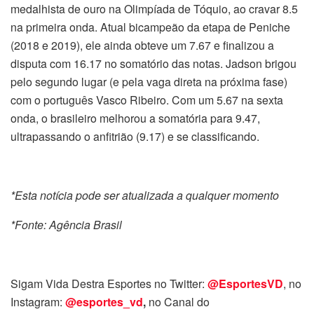
medalhista de ouro na Olimpíada de Tóquio, ao cravar 8.5
na primeira onda. Atual bicampeão da etapa de Peniche
(2018 e 2019), ele ainda obteve um 7.67 e finalizou a
disputa com 16.17 no somatório das notas. Jadson brigou
pelo segundo lugar (e pela vaga direta na próxima fase)
com o português Vasco Ribeiro. Com um 5.67 na sexta
onda, o brasileiro melhorou a somatória para 9.47,
ultrapassando o anfitrião (9.17) e se classificando.
*Esta notícia pode ser atualizada a qualquer momento
*Fonte: Agência Brasil
Sigam Vida Destra Esportes no Twitter:
@EsportesVD
, no
Instagram:
@esportes_vd
,
no Canal do