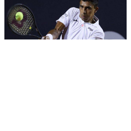
6
Brasileiro superou português João
Souza na estreia da chave principal