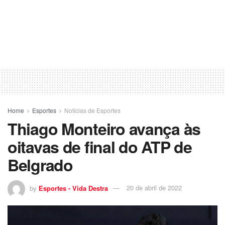
Home
Esportes
Notícias de Esportes
Thiago Monteiro avança às
oitavas de final do ATP de
Belgrado
by
Esportes - Vida Destra
20 de abril de 2022