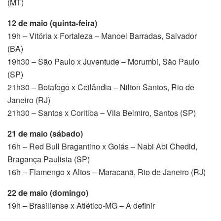
(MT)
12 de maio (quinta-feira)
19h – Vitória x Fortaleza – Manoel Barradas, Salvador
(BA)
19h30 – São Paulo x Juventude – Morumbi, São Paulo
(SP)
21h30 – Botafogo x Ceilândia – Nilton Santos, Rio de
Janeiro (RJ)
21h30 – Santos x Coritiba – Vila Belmiro, Santos (SP)
21 de maio (sábado)
16h – Red Bull Bragantino x Goiás – Nabi Abi Chedid,
Bragança Paulista (SP)
16h – Flamengo x Altos – Maracanã, Rio de Janeiro (RJ)
22 de maio (domingo)
19h – Brasiliense x Atlético-MG – A definir