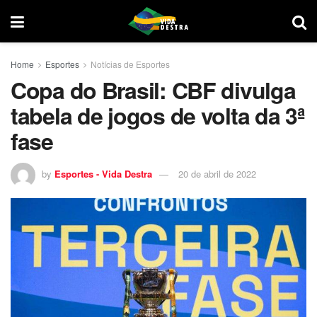
Home
Esportes
Notícias de Esportes
Copa do Brasil: CBF divulga
tabela de jogos de volta da 3ª
fase
by
Esportes - Vida Destra
20 de abril de 2022