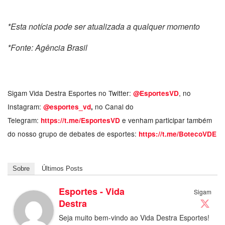
*Esta notícia pode ser atualizada a qualquer momento
*Fonte: Agência Brasil
Sigam Vida Destra Esportes no Twitter:
, no
@EsportesVD
Instagram:
no Canal do
@esportes_vd
,
Telegram:
e venham participar também
https://t.me/EsportesVD
do nosso grupo de debates de esportes:
https://t.me/BotecoVDE
Sobre
Últimos Posts
Esportes - Vida
Sigam
Destra
Seja muito bem-vindo ao Vida Destra Esportes!