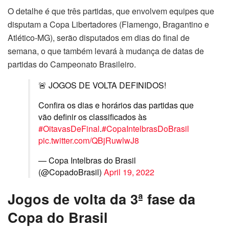
O detalhe é que três partidas, que envolvem equipes que
disputam a Copa Libertadores (Flamengo, Bragantino e
Atlético-MG), serão disputados em dias do final de
semana, o que também levará à mudança de datas de
partidas do Campeonato Brasileiro.
🚨 JOGOS DE VOLTA DEFINIDOS!
Confira os dias e horários das partidas que
vão definir os classificados às
#OitavasDeFinal
.
#CopaIntelbrasDoBrasil
pic.twitter.com/QBjRuwlwJ8
— Copa Intelbras do Brasil
(@CopadoBrasil)
April 19, 2022
Jogos de volta da 3ª fase da
Copa do Brasil