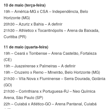
10 de maio (terça-feira)
19h – América-MG x CSA – Independência, Belo
Horizonte (MG)
20h30 – Azuriz x Bahia – A definir
21h30 – Athletico x Tocantinópolis – Arena da Baixada,
Curitiba (PR)
11 de maio (quarta-feira)
19h – Ceará x Tombense – Arena Castelão, Fortaleza
(CE)
19h – Juazeirense x Palmeiras – A definir
19h – Cruzeiro x Remo – Mineirão, Belo Horizonte (MG)
21h30 – Vila Nova x Fluminense – Serra Dourada, Goiânia
(GO)
21h30 – Corinthians x Portuguesa-RJ – Neo Química
Arena, São Paulo (SP)
22h – Cuiabá x Atlético-GO – Arena Pantanal, Cuiabá