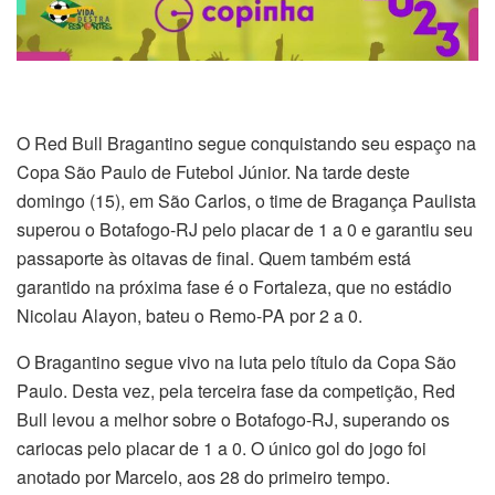
O Red Bull Bragantino segue conquistando seu espaço na
Copa São Paulo de Futebol Júnior. Na tarde deste
domingo (15), em São Carlos, o time de Bragança Paulista
superou o Botafogo-RJ pelo placar de 1 a 0 e garantiu seu
passaporte às oitavas de final. Quem também está
garantido na próxima fase é o Fortaleza, que no estádio
Nicolau Alayon, bateu o Remo-PA por 2 a 0.
O Bragantino segue vivo na luta pelo título da Copa São
Paulo. Desta vez, pela terceira fase da competição, Red
Bull levou a melhor sobre o Botafogo-RJ, superando os
cariocas pelo placar de 1 a 0. O único gol do jogo foi
anotado por Marcelo, aos 28 do primeiro tempo.