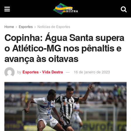
Home
Esportes
Notícias de Esportes
Copinha: Água Santa supera
o Atlético-MG nos pênaltis e
avança às oitavas
by
Esportes - Vida Destra
16 de janeiro de 2023