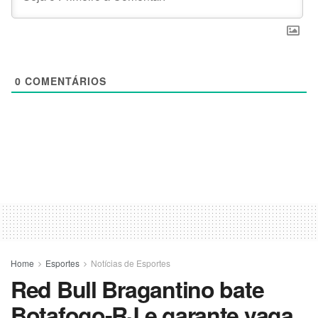
0
COMENTÁRIOS
Home
Esportes
Notícias de Esportes
Red Bull Bragantino bate
Botafogo-RJ e garante vaga