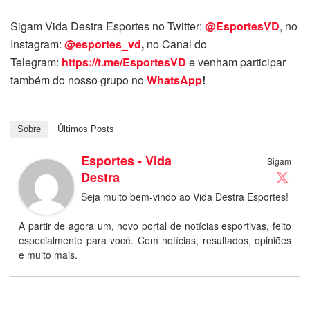
Sigam Vida Destra Esportes no Twitter:
@EsportesVD
, no
Instagram:
@esportes_vd
,
no Canal do
Telegram:
https://t.me/EsportesVD
e venham participar
também do nosso grupo no
WhatsApp
!
Sobre
Últimos Posts
Esportes - Vida
Sigam
Destra
Seja muito bem-vindo ao Vida Destra Esportes!
A partir de agora um, novo portal de notícias esportivas, feito
especialmente para você. Com notícias, resultados, opiniões
e muito mais.