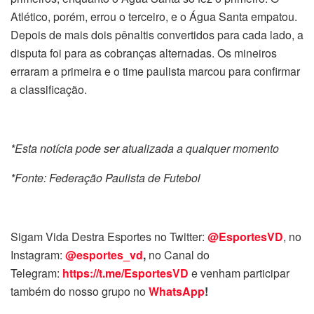
Atlético, porém, errou o terceiro, e o Água Santa empatou.
Depois de mais dois pênaltis convertidos para cada lado, a
disputa foi para as cobranças alternadas. Os mineiros
erraram a primeira e o time paulista marcou para confirmar
a classificação.
*Esta notícia pode ser atualizada a qualquer momento
*Fonte: Federação Paulista de Futebol
Sigam Vida Destra Esportes no Twitter:
@EsportesVD
, no
Instagram:
@esportes_vd
,
no Canal do
Telegram:
https://t.me/EsportesVD
e venham participar
também do nosso grupo no
WhatsApp
!