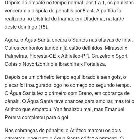
Depois do empate no tempo normal, por 1 a 1, os paulistas
venceram a disputa de pênaltis por 5 a 4. A partida foi
realizada no Distrital do Inamar, em Diadema, na tarde
deste domingo (15).
Agora, o Água Santa encara o Santos nas oitavas de final.
Outros confrontos também já estão definidos: Mirassol x
Palmeiras, Floresta-CE x Athletico-PR, Cruzeiro x Sport,
Goiás x Novorizontino e Ibrachina x Fortaleza.
Depois de um primeiro tempo equilibrado e sem gols, o
placar foi inaugurado logo no começo do segundo tempo.
O Água Santa fez o primeiro com Breno, em cobrança de
pênalti. O Água Santa teve chances para ampliar, mas foi o
Atlético que empatou. Yan finalizou mal, mas Emanuel
Pereira completou para o gol.
Nas cobranças de pênaltis, o Atlético marcou os dois
primeiros, enquanto o Água Santa só fez o primeiro. O