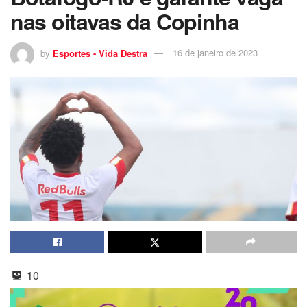
nas oitavas da Copinha
by
Esportes - Vida Destra
16 de janeiro de 2023
10